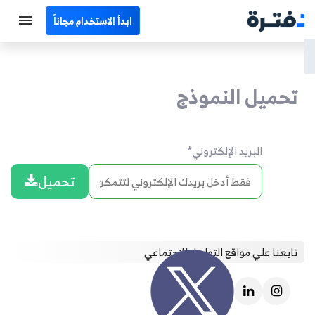
ابدأ الاستخدام مجاناً
الرئيسية
تحميل النموذج
جميع الأقسام
نماذج محاسبية
البريد الإلكتروني
*
حاسبات
تحميل
مصطلحات محاسبية
البرامج
تابعنا علي مواقع التواصل الإجتماعي
اتصل بنا
EN