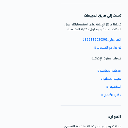
 الإستخدام على التعرف على
نظام وكيفية استخدام دفترة.
الدعم
ق المبيعات
لإجابة على استفساراتك حول