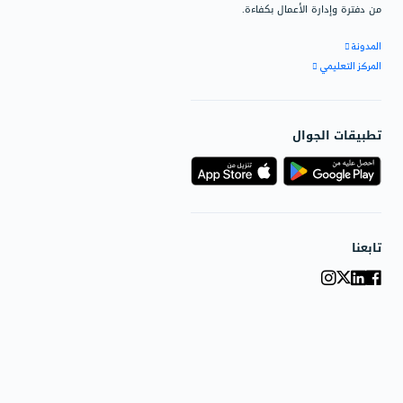
ار، وحلول دفترة المخصصة.
يعات
لإضافية
بة
 مفيدة للاستفادة القصوى