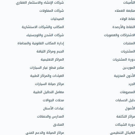
مجالات العمل
الدعم
اتصل بالدعم
المحلات التجارية
محلات الملابس
سيساعدك دليل
محلات العطور
جميع ميزات ال
المتاجر الإلكترونية
اذهب إلى مركز 
محلات الكمبيوتر
شركات الإنشاء والاستثمار العقاري
شركات المقاولات
تحدث إلى فري
الصيدليات
فريقنا جاهز ل
المكاتب والشركات الاستشارية