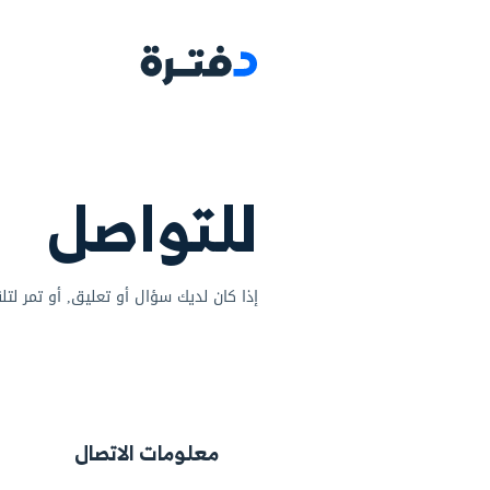
البرامج
مجالات ا
واصل
ديك سؤال أو تعليق, أو تمر لتلقى التحية سيسعدنا أن نتلقى 