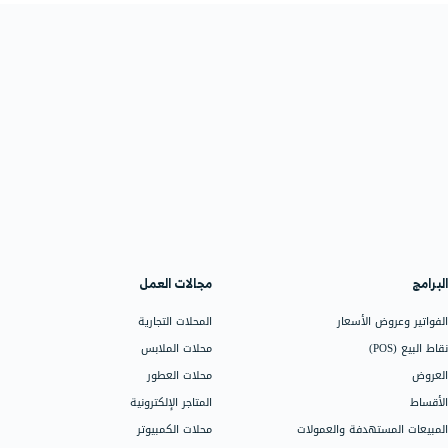
أرسل رسالة