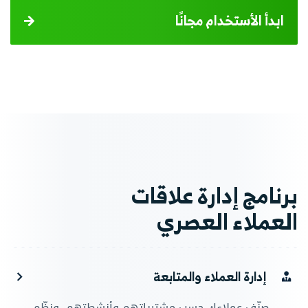
ابدأ الأستخدام مجانًا
برنامج إدارة علاقات
العملاء العصري
إدارة العملاء والمتابعة
صنّف عملاءك حسب مشترياتهم وأنشطتهم، ونظّم