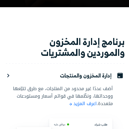
برنامج إدارة المخزون
والموردين والمشتريات
إدارة المخزون والمنتجات
أضف عددًا غير محدود من المنتجات، مع طرق تتبّعها
ووحداتها، ونظّمها في قوائم أسعار ومستودعات
متعددة.
اعرف المزيد