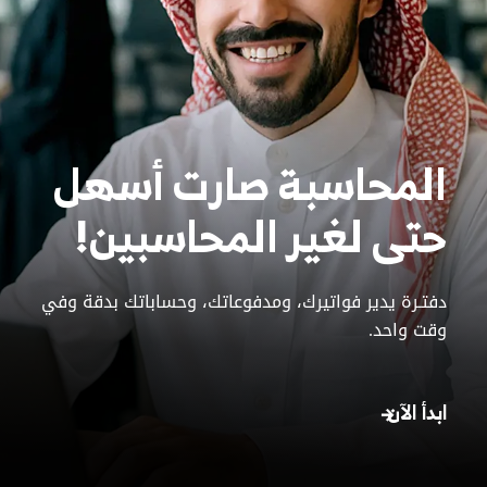
المحاسبة صارت أسهل
حتى لغير المحاسبين!
دفتـرة يدير فواتيرك، ومدفوعاتك، وحساباتك بدقة وفي
وقت واحد.
ابدأ الآن