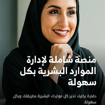
منصة شاملة لإدارة
الموارد
البشرية بكل
سهولة
دفترة يخليك تدير كل مواردك البشرية بطريقتك وبكل
سهولة.