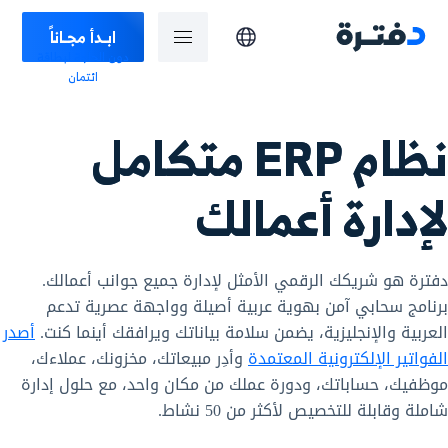
ابـدأ مجـاناً
دون الحاجة لبطاقة
ائتمان
نظام ERP متكامل
لإدارة أعمالك
دفترة هو شريكك الرقمي الأمثل لإدارة جميع جوانب أعمالك.
برنامج سحابي آمن بهوية عربية أصيلة وواجهة عصرية تدعم
العربية والإنجليزية، يضمن سلامة بياناتك ويرافقك أينما كنت.
أصدر
الفواتير الإلكترونية المعتمدة
وأدِر مبيعاتك، مخزونك، عملاءك،
موظفيك، حساباتك، ودورة عملك من مكان واحد، مع حلول إدارة
شاملة وقابلة للتخصيص لأكثر من 50 نشاط.