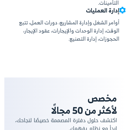
التأمينات.
إدارة العمليات
أوامر الشغل وإدارة المشاريع،
دورات العمل،
تتبع
الوقت،
إدارة الوحدات والإيجارات،
عقود الإيجار،
الحجوزات،
إدارة التصنيع.
مخصص
لأكثر من 50 مجالًا
اكتشف حلول دفترة المصممة خصيصًا لنجاحك،
ابدأ مع نظام يفهمك.