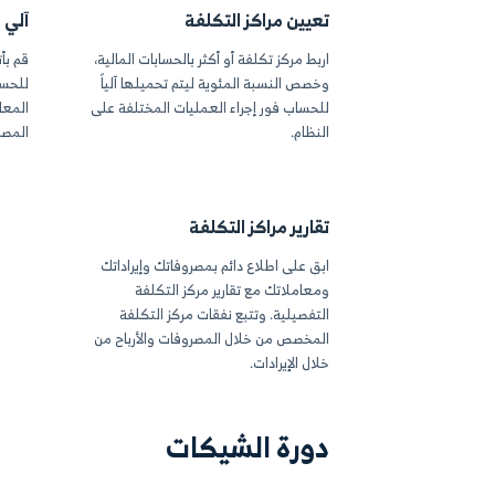
الأستاذ العام
الموازنة العامة وال
معاملات الحساب التفصيلية باستخدام
اعرض التقارير المالية ا
 دفتر الأستاذ العام، ومعرفة مصدرها،
العامة كتقارير الدخل و
عاملات الدائن والمدين ومبلغ
المراجعة والموازنة ال
 والمبلغ الإجمالي.
أدوات البحث واللفترة 
البيانات المطلوبة
كز التكلفة
 بيانات مراكز التكلفة
تتبع الحسابات