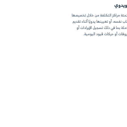
تقارير الختامية
لرئيسية بالحسابات
الضرائب وميزان
عامة للشركة مع
للتدقيق واستخراج