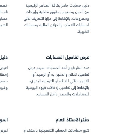
قالب القيد
ة تعديل قالب العرض لقيد اليومية
ة بيانات المؤسسة والشعار وعرض
راكز التكلفة المرتبطة بالقيد
د من الإضافات المتاحة عبر مصمم
لب في الحساب
ل الحسابات العامة
للعمل فوراً
قابل للتخصيص بال