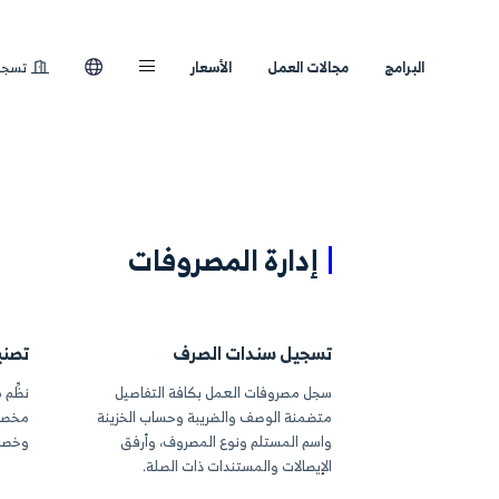
لعمل
الأسعار
تسجيل الدخول
ارة المصروفات
ل سندات الصرف
تصنيف أنواع المص
صروفات العمل بكافة التفاصيل
نظِّم مصروفاتك من خلا