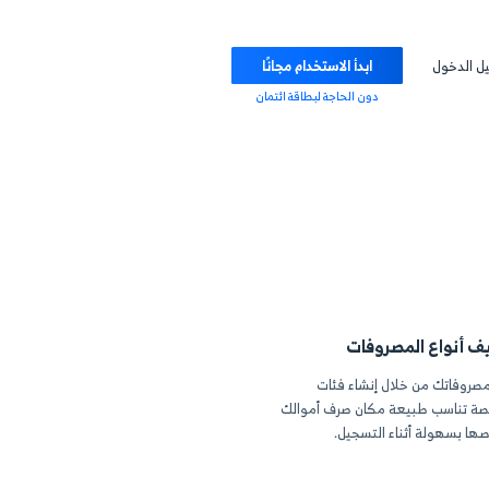
ابدأ الاستخدام مجانًا
دون الحاجة لبطاقة ائتمان
روفات
ل إنشاء فئات