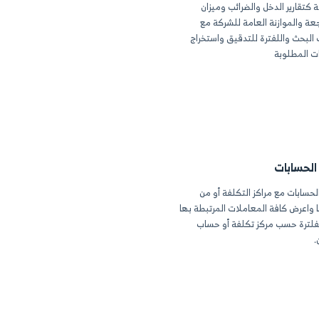
اسب عملياتك، أو
ات الحالية أو أنشئ
كان داخل الدليل
امل
رير دليل كامل، مع
صفية الحسابات
دائن والمدين