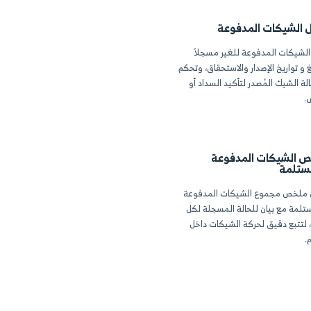
 التكلفة أو من
املات المرتبطة بها
 تكلفة أو حساب
فة من خلال تخصيصها
 يدويًا أثناء تقديم
جيل الإيرادات أو
ود اليومية.