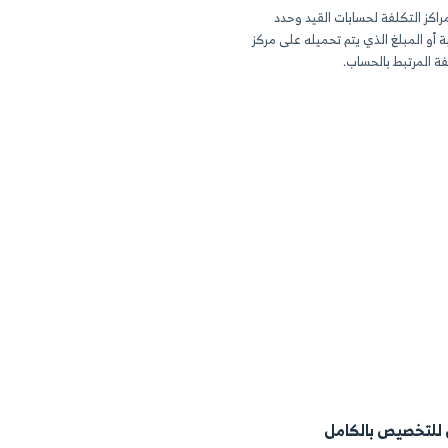
حسايات المالية بحسب
 يدوياً مع إضافة
 حساب بداخله
.
فة
ابات القيد وحدد
يتم تحميله على مركز
ب.