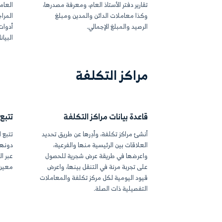
سابات جاهز بكافة العناصر الرئيسية
خصص دليل حساباتك لين
ول وخصوم وحقوق ملكية وإيرادات
قم بالتعديل على الحساب
ات، بالإضافة إلى مزايا التعريف الآلي
حسابات جديدة في أي م
ت العملاء والخزائن المالية وحسابات
الشجري.
ة.
تفاصيل الحسابات
دليل حسابات متك
نقر فوق أحد الحسابات، سيتم عرض
اعرض حسابات النظام بتق
 الدائن والمدين به أو الرصيد أو
إمكانية عرض الكل أو ت
ه الآلي للنظام أو التوجيه اليدوي،
حسب النوع أو تصفية ال
فة إلى تفاصيل إدخالات قيود اليومية
وغيرها.
ملات والمصدر داخل الحساب.