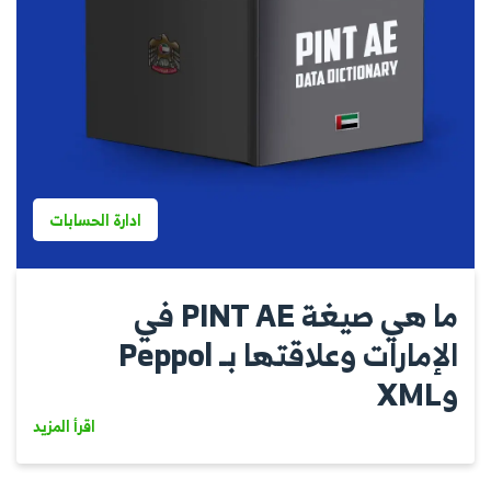
ادارة الحسابات
ما هي صيغة PINT AE في
الإمارات وعلاقتها بـ Peppol
وXML
اقرأ المزيد