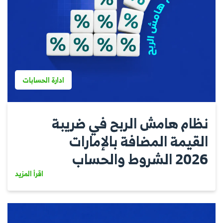
ادارة الحسابات
نظام هامش الربح في ضريبة
القيمة المضافة بالإمارات
2026 الشروط والحساب
اقرأ المزيد