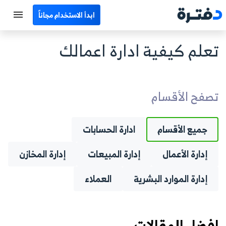
ابدأ الاستخدام مجاناً
الرئيسية
تعلم كيفية ادارة اعمالك
جميع الأقسام
نماذج محاسبية
تصفح الأقسام
حاسبات
جميع الأقسام
ادارة الحسابات
مصطلحات محاسبية
إدارة الأعمال
إدارة المبيعات
إدارة المخازن
البرامج
إدارة الموارد البشرية
العملاء
اتصل بنا
EN
افضل المقالات