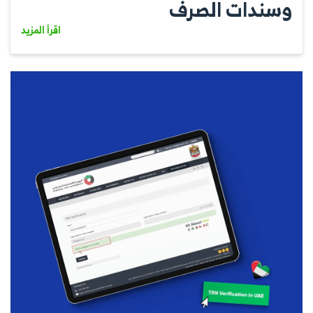
وسندات الصرف
اقرأ المزيد