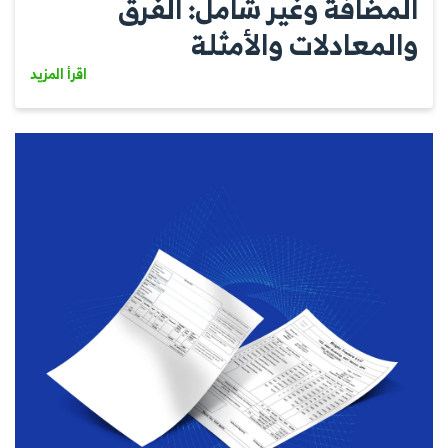
المضافة وغير شامل: الفرق
والمعادلات والأمثلة
اقرأ المزيد