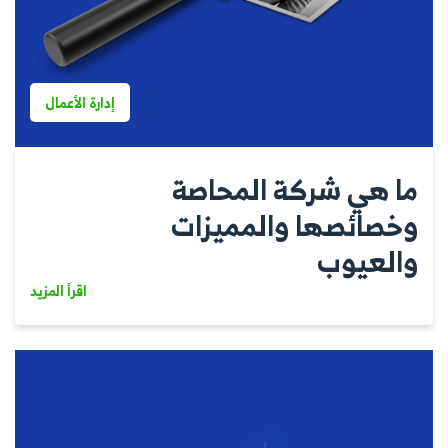
إدارة الأعمال
ما هي شركة المحاصة
وخصائصها والمميزات
والعيوب
اقرأ المزيد