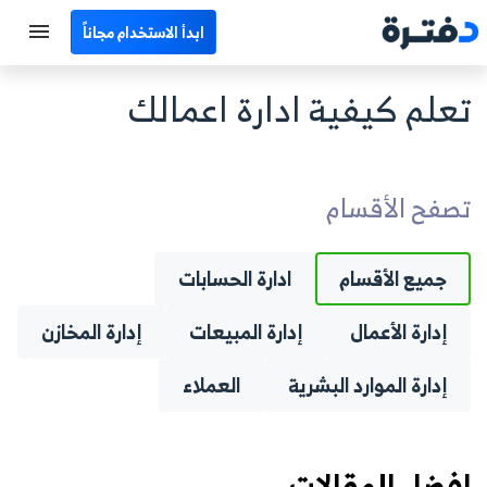
ابدأ الاستخدام مجاناً
الرئيسية
تعلم كيفية ادارة اعمالك
جميع الأقسام
نماذج محاسبية
تصفح الأقسام
حاسبات
جميع الأقسام
ادارة الحسابات
مصطلحات محاسبية
إدارة الأعمال
إدارة المبيعات
إدارة المخازن
البرامج
إدارة الموارد البشرية
العملاء
اتصل بنا
EN
افضل المقالات