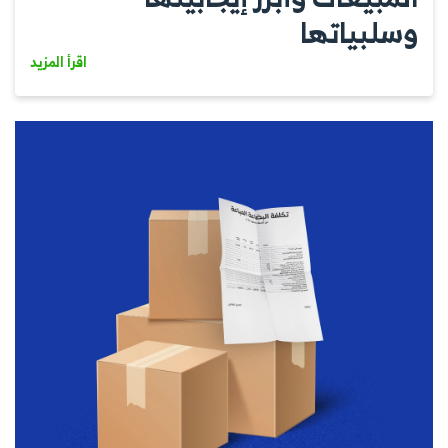
وسلبياتها
اقرأ المزيد