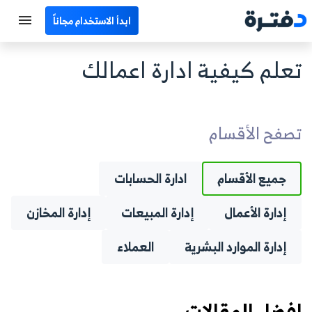
ابدأ الاستخدام مجاناً
الرئيسية
تعلم كيفية ادارة اعمالك
جميع الأقسام
نماذج محاسبية
تصفح الأقسام
حاسبات
جميع الأقسام
ادارة الحسابات
مصطلحات محاسبية
إدارة الأعمال
إدارة المبيعات
إدارة المخازن
البرامج
إدارة الموارد البشرية
العملاء
اتصل بنا
EN
افضل المقالات