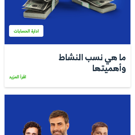
ادارة الحسابات
ما هي نسب النشاط
وأهميتها
اقرأ المزيد