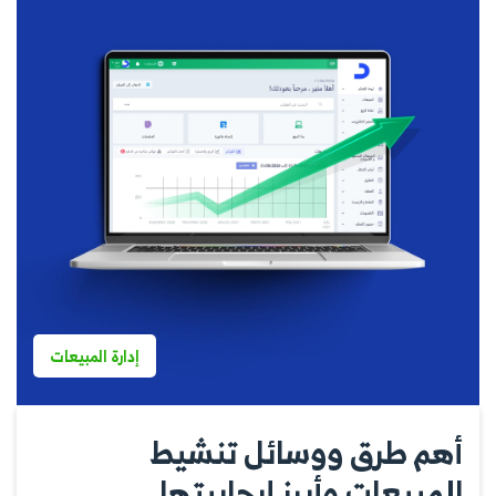
إدارة المبيعات
أهم طرق ووسائل تنشيط
المبيعات وأبرز إيجابيتها