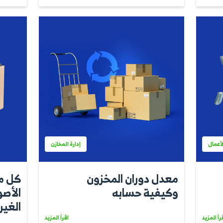
إدارة الأعمال
ة التضامن
ما هي الشركات
والمميزات
المسؤولية الم
وخصائصها
اقرأ المزيد