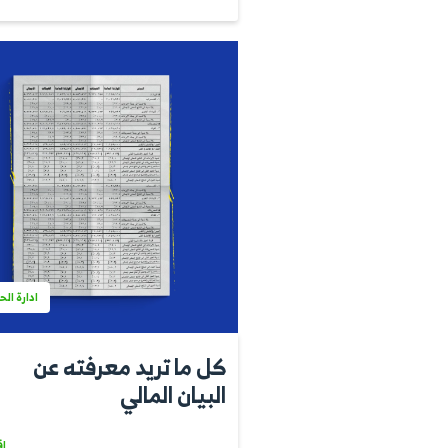
 التوصية بالأسهم
وكيفية حس
اقرأ المزيد