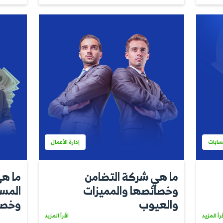
ادارة الحسابات
ل دوران
كل ما تريد معر
كيفية
المحاسبة الإلكت
ابه
اقرأ المزيد