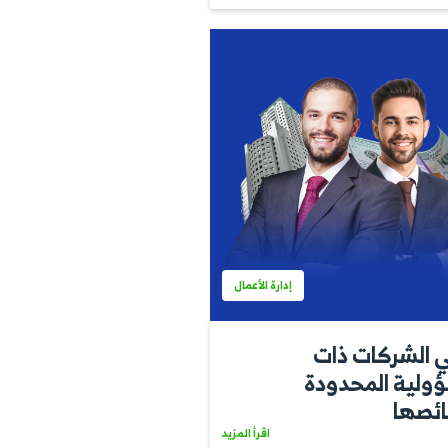
ادارة الحسابات
فته عن
رونية
اقرأ المزيد