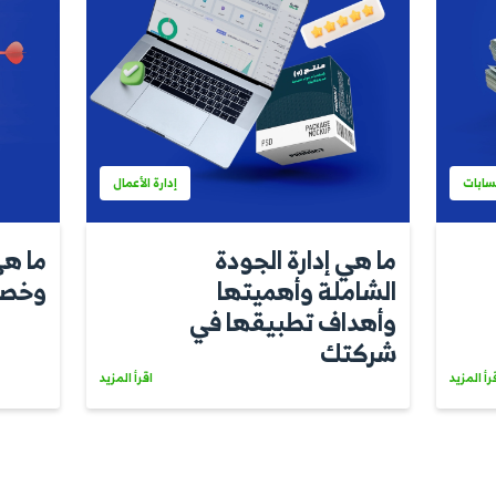
إدارة الأعمال
ة الجودة
ما هي الإدارة ب
أهميتها
وخصائصها وأهد