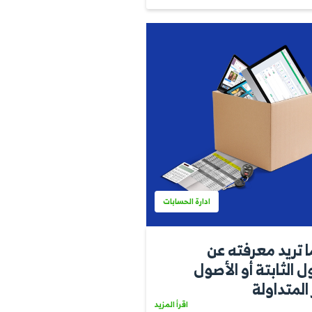
إدارة الأعمال
 ذات
حدودة
اقرأ المزيد