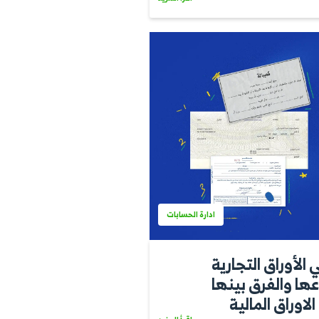
ادارة الحسابات
اك في
اقرأ المزيد