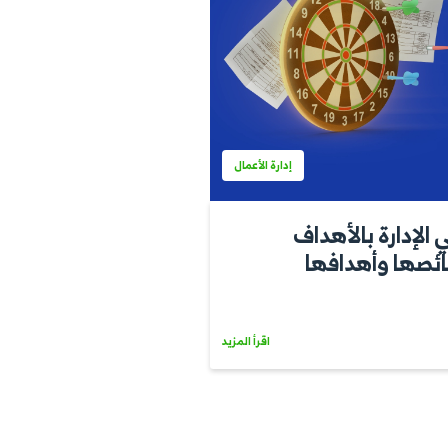
إدارة الأعمال
الأهداف
افها