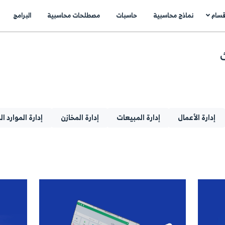
اسبات
مصطلحات محاسبية
البرامج
اتصل بنا
N
..
بيعات
إدارة المخازن
إدارة الموارد البشرية
العم