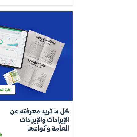
إدارة الأعمال
 تريد معرفته عن
معدل دورا