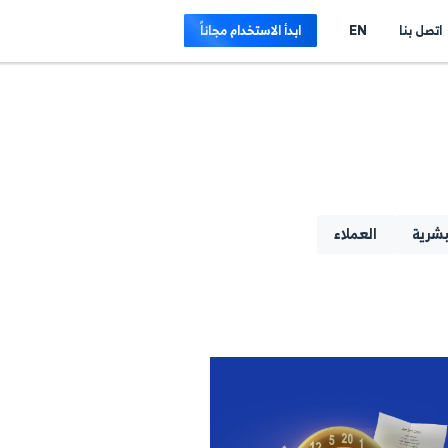
E
ابدأ الاستخدام مجاناً
لاء