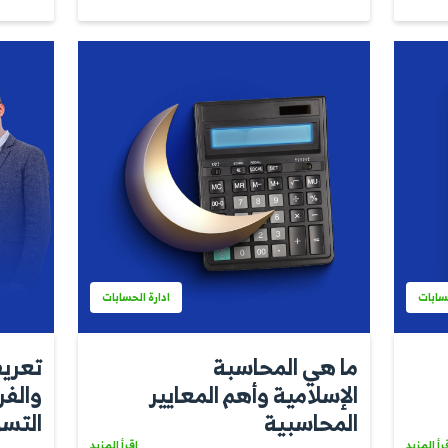
ابه
الأصول الثابتة 
الغير المتداولة
اقرأ المزيد