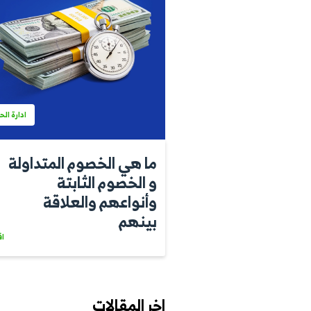
ادارة الحسابات
 الخصوم المتداولة
ما هي إدار
وم الثابتة
الشاملة و