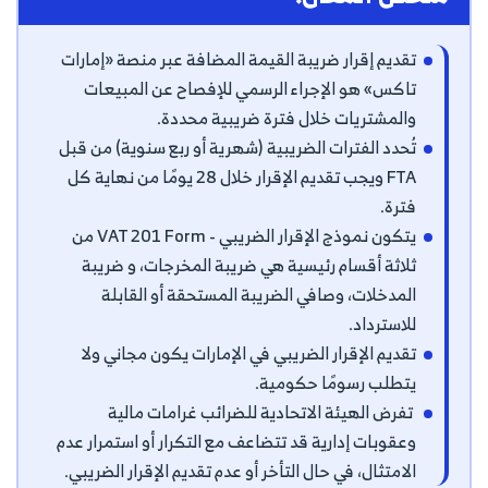
تقديم إقرار ضريبة القيمة المضافة عبر منصة «إمارات
تاكس» هو الإجراء الرسمي للإفصاح عن المبيعات
والمشتريات خلال فترة ضريبية محددة.
تُحدد الفترات الضريبية (شهرية أو ربع سنوية) من قبل
FTA ويجب تقديم الإقرار خلال 28 يومًا من نهاية كل
فترة.
يتكون نموذج الإقرار الضريبي - VAT 201 Form من
ثلاثة أقسام رئيسية هي ضريبة المخرجات، و ضريبة
المدخلات، وصافي الضريبة المستحقة أو القابلة
للاسترداد.
تقديم الإقرار الضريبي في الإمارات يكون مجاني ولا
يتطلب رسومًا حكومية.
تفرض الهيئة الاتحادية للضرائب غرامات مالية
وعقوبات إدارية قد تتضاعف مع التكرار أو استمرار عدم
الامتثال، في حال التأخر أو عدم تقديم الإقرار الضريبي.