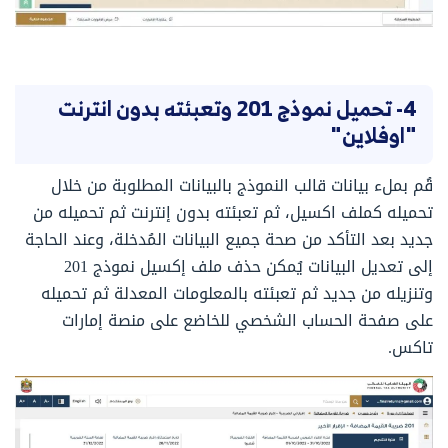
4- تحميل نموذج 201 وتعبئته بدون انترنت
"اوفلاين"
قُم بملء بيانات قالب النموذج بالبيانات المطلوبة من خلال
تحميله كملف اكسيل، ثم تعبئته بدون إنترنت ثم تحميله من
جديد بعد التأكد من صحة جميع البيانات المُدخلة، وعند الحاجة
إلى تعديل البيانات يُمكن حذف ملف إكسيل نموذج 201
وتنزيله من جديد ثم تعبئته بالمعلومات المعدلة ثم تحميله
على صفحة الحساب الشخصي للخاضع على منصة إمارات
تاكس.