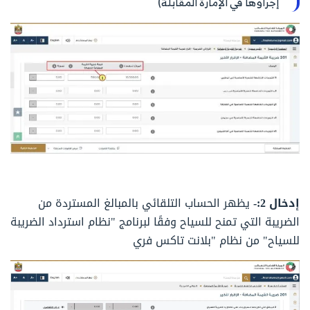
إجراؤها في الإمارة المقابلة)
إدخال 2:-
يظهر الحساب التلقائي بالمبالغ المستردة من
الضريبة التي تمنح للسياح وفقًا لبرنامج "نظام استرداد الضريبة
للسياح" من نظام "بلانت تاكس فري