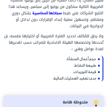
سبيل المثال، إذا كانت الفترة من أبريل إلى يونيو، فالفترة
الضريبية التالية ستكون من يوليو إلى سبتمبر، ويساعد هذا
التتبع الشركات على ضبط
سجلاتها المحاسبية
بشكل دوري
ومنتظم، وتسهيل عملية إعداد الإقرارات دون تداخل أو
ازدواجية في البيانات.
ولا يحق للمُكلف تحديد الفترة الضريبية أو اختيارها بنفسه، بل
تُحددها وتخصصها الهيئة الاتحادية للضرائب حسب تقديرها
لعدة عوامل وهي :-
حجم أعمال المنشأة.
طبيعة النشاط.
قيمة التوريدات.
مدى تعقيد العمليات المالية.
ملحوظة هامة