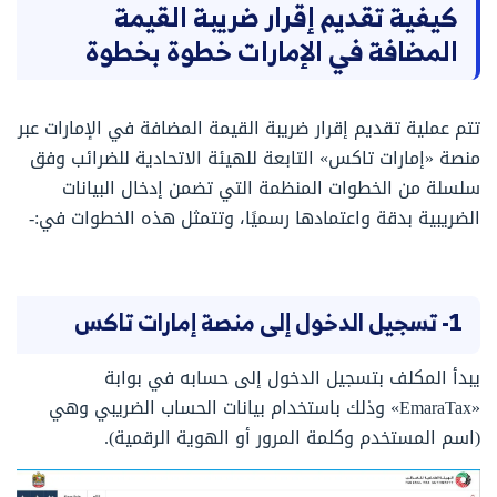
كيفية تقديم إقرار ضريبة القيمة
المضافة في الإمارات خطوة بخطوة
تتم عملية تقديم إقرار ضريبة القيمة المضافة في الإمارات عبر
منصة «إمارات تاكس» التابعة للهيئة الاتحادية للضرائب وفق
سلسلة من الخطوات المنظمة التي تضمن إدخال البيانات
الضريبية بدقة واعتمادها رسميًا، وتتمثل هذه الخطوات في:-
1- تسجيل الدخول إلى منصة إمارات تاكس
يبدأ المكلف بتسجيل الدخول إلى حسابه في بوابة
«EmaraTax» وذلك باستخدام بيانات الحساب الضريبي وهي
(اسم المستخدم وكلمة المرور أو الهوية الرقمية).