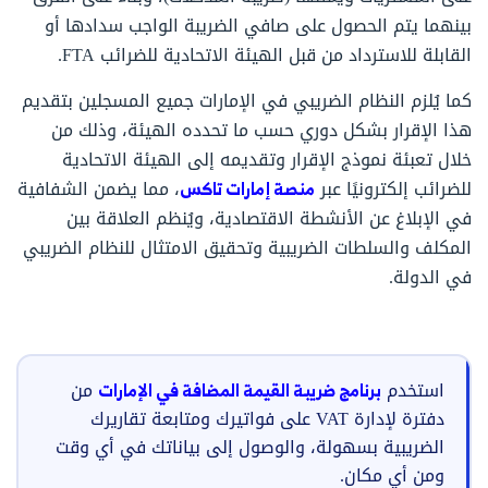
بينهما يتم الحصول على صافي الضريبة الواجب سدادها أو
القابلة للاسترداد من قبل الهيئة الاتحادية للضرائب FTA.
كما يُلزم النظام الضريبي في الإمارات جميع المسجلين بتقديم
هذا الإقرار بشكل دوري حسب ما تحدده الهيئة، وذلك من
خلال تعبئة نموذج الإقرار وتقديمه إلى الهيئة الاتحادية
للضرائب إلكترونيًا عبر
منصة إمارات تاكس
، مما يضمن الشفافية
في الإبلاغ عن الأنشطة الاقتصادية، ويُنظم العلاقة بين
المكلف والسلطات الضريبية وتحقيق الامتثال للنظام الضريبي
في الدولة.
استخدم
برنامج ضريبة القيمة المضافة في الإمارات
من
دفترة لإدارة VAT على فواتيرك ومتابعة تقاريرك
الضريبية بسهولة، والوصول إلى بياناتك في أي وقت
ومن أي مكان.