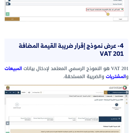
4- عرض نموذج إقرار ضريبة القيمة المضافة
VAT 201
VAT 201 هو النموذج الرسمي المعتمد لإدخال بيانات
المبيعات
و
المشتريات
والضريبة المستحقة.