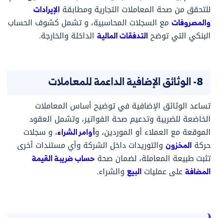
للتحقق من صحة المعاملات التجارية ومطابقة
الإيرادات
والمصروفات
مع السجلات المحاسبية، و تشمل كشوف الحساب
البنكي التي توضح
التدفقات المالية
الداخلة والخارجة.
8- الوثائق الإضافية الداعمة للمعاملات
تساعد الوثائق الإضافية في توضيح أساس المعاملات
الخاضعة للضريبة وتدعيم صحة الفواتير، وتشمل العقود
الموقعة مع العملاء أو الموردين، و
أوامر الشراء
، و سجلات
حركة
المخزون
والتوريدات داخل الشركة وأي مستندات أخرى
تثبت طبيعة المعاملة، لضمان صحة
حساب ضريبة القيمة
المضافة
على عمليات
البيع
والشراء.