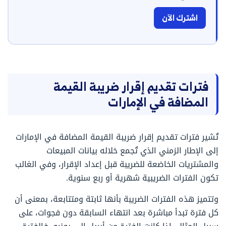
اشترك الآن
فترات تقديم إقرار ضريبة القيمة
المضافة في الإمارات
تُشير فترات تقديم إقرار ضريبة القيمة المضافة في الإمارات
إلى الإطار الزمني الذي تُجمع خلاله بيانات المبيعات
والمشتريات الخاضعة للضريبة قبل إعداد الإقرار، وفي الغالب
تكون الفترات الضريبية شهرية أو ربع سنوية.
وتتميز هذه الفترات الضريبة بأنها ثابتة ومتتابعة، بمعنى أن
كل فترة تبدأ مباشرة بعد انتهاء السابقة دون فجوات، على