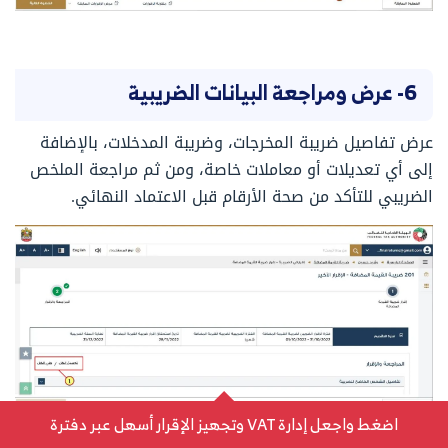
6- عرض ومراجعة البيانات الضريبية
عرض تفاصيل ضريبة المخرجات، وضريبة المدخلات، بالإضافة
إلى أي تعديلات أو معاملات خاصة، ومن ثم مراجعة الملخص
الضريبي للتأكد من صحة الأرقام قبل الاعتماد النهائي.
اضغط واجعل إدارة VAT وتجهيز الإقرار أسهل عبر دفترة