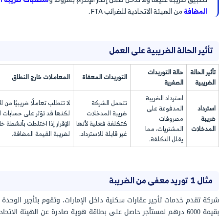
 إقرار ضريبة القيمة المضافة في الإمارات
ت المعفاة والتوريدات الصفرية وخارج
يبة القيمة المضافة وفقًا للأدلة والإرشادات الصادرة
 الإمارات العربية المتحدة إلى ثلاث فئات رئيسية، ويؤثر
 المعاملة الضريبية والحق في استرداد الضريبة:-
عليها ضريبة، ولا يحق للشركة استرداد ضريبة المدخلات