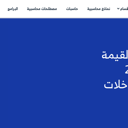
اسبات
مصطلحات محاسبية
البرامج
اتصل بنا
N
..