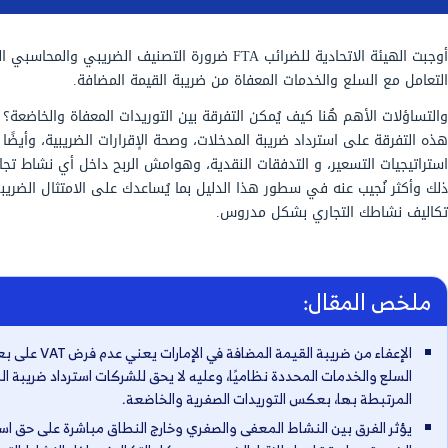
أوجبت الهيئة الاتحادية للضرائب FTA ضرورة التصنيف الضريبي والمحاسبي الدقيق عند
معفاة من ضريبة القيمة المضافة.
ن التفرقة بين التوريدات المعفاة والخاضعة؟ وما تأثير
 المدخلات، وصحة الإقرارات الضريبية، وأيضًا على
قات النقدية، وهوامش الربح داخل أي نشاط تجاري؟ كل
هذا الدليل بما يُساعدك على الامتثال الضريبي وإدارة
 مدروس.