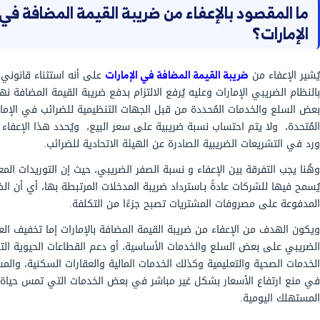
بين التوريدات المعفاة والخاضعة إلى فصل محاسبي
لمدخلات يكون جزئيًا وليس كاملًا.
قرارات الضريبية أن التوريد "معفى من الضريبة" مع
الصِفري لتفادي الغرامات.
ة عن الإعفاءات الضريبية لأنها تتعلق بتسهيل الإجراءات
صنيف الضريبي الأساسي للتوريد.
ظمة ERP الشركات على أتمتة التصنيف الضريبي، وتقليل الأخطاء
 إدراج التوريدات ضمن الإقرار الضريبي بشكل صحيح.
ء من ضريبة القيمة المضافة في