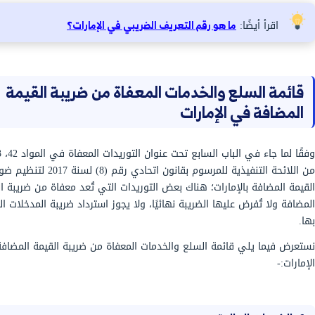
غير قابلة للاسترداد.
لضريبة القيمة المضافة.
 سكنية داخل الإمارات، وتقوم بتأجير الوحدة السكنية
أجر حاصل على بطاقة هوية صادرة عن الهيئة الاتحادية للهوية
فاتورة بالمبلغ الأساسي فقط للقيمة الإيجارية على
 6000 بدون VAT، وعليه لا يحق للمالك استرداد ضريبة المدخلات على
رتبطة بالعقار.
شركة تقوم بتصدير سلع خارج الدولة ويُطبق عليها معدل 0%، وعليه لا يتم تحصيل