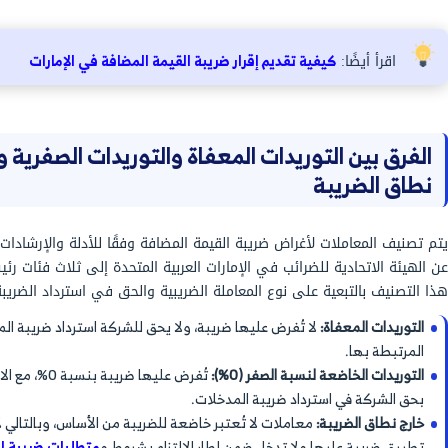
المضافة في الإمارات
على أنه استثناء قانوني مرتبط
 يُرفع الالتزام بدفع ضريبة القيمة المضافة نهائيًا على
من قبل الجهات التنظيمية للضرائب في الإمارات العربية
 ضريبية على سعر البيع، ويُحدد هذا الإعفاء وفقًا لما
ادرة عن الهيئة الاتحادية للضرائب.
و نسبة الصفر الضريبي، حيث إن التوريدات المعفاة لا
ترداد ضريبة المدخلات المرتبطة بها، أي أن الضريبة
يات تصبح جزءًا من التكلفة.
يبة القيمة المضافة بالإمارات إما تخفيف العبء
ات الأساسية، أو دعم القطاعات الحيوية التي تُقدم
ذلك الخدمات المالية والعقارات السكنية، والمساهمة
 غير مباشر في بعض الخدمات التي تمس حياة