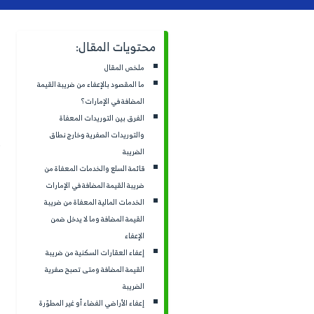
ت المقال:
التعامل مع السلع والخدمات ال
لمقال
والتساؤلات الأهم هُنا كيف يُمك
صود بالإعفاء من ضريبة القيمة
هذه التفرقة على استرداد ضريبة
ة في الإمارات؟
استراتيجيات التسعير، و التدف
بين التوريدات المعفاة
ذلك وأكثر نُجيب عنه في سطور 
يدات الصفرية وخارج نطاق
تكاليف نشاطك التجاري بشكل
ة
السلع والخدمات المعفاة من
القيمة المضافة في الإمارات