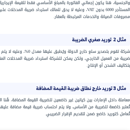
(0%):
تُفرض عليها ضريبة بنسبة 0%، مع الاحتفاظ
بة المدخلات.
لا تُعتبر خاضعة للضريبة من الأساس، وبالتالي لا يتم
ل ضمن إطار الإلتزام بشروط و
متطلبات ضريبة القيمة
لضرائب FTA.
 العمل
التوريدات المعفاة
المعاملات خارج النطاق
تتحمل الشركة
لا تتطلب تعاملًا ضريبيًا من الأساس،
ضريبة المدخلات
لكنها قد تؤثر على حسابات التسجيل أو
كتكلفة فعلية لأنها
الإقرار إذا اختلطت بأنشطة خاضعة