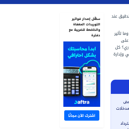
سهّل إصدار فواتير
التوريدات المعفاة
والخاضعة للضريبة مع
دفترة