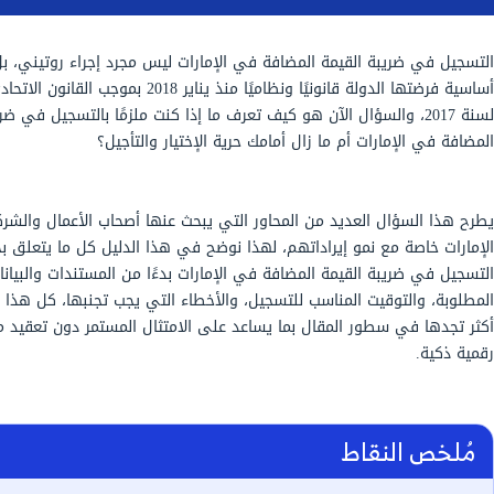
ضافة في الإمارات ليس مجرد إجراء روتيني، بل خطوة
أساسية فرضتها الدولة قانونيًا ونظاميًا منذ يناير 2018 بموجب القانون الاتحادي رقم 8
آن هو كيف تعرف ما إذا كنت ملزمًا بالتسجيل في ضريبة القيمة
 أمامك حرية الإختيار والتأجيل؟
لمحاور التي يبحث عنها أصحاب الأعمال والشركات في
هم، لهذا نوضح في هذا الدليل كل ما يتعلق بخطوات
فة في الإمارات بدءًا من المستندات والبيانات