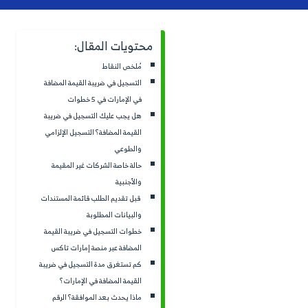
ة
التسجيل في ضريبة القيمة الم
ت المقال:
النقاط
لسنة 2017، والسؤال ال
ل في ضريبة القيمة المضافة
المضافة في الإمارات أم ما زال
ات في 5 خطوات
 عليك التسجيل في ضريبة
 المضافة؟ التسجيل الإلزامي
يطرح هذا السؤال العديد من ا
عي
الإمارات خاصة مع نمو إيرادات
اصة الشركات غير المقيمة
التسجيل في ضريبة القيمة المضا
بية