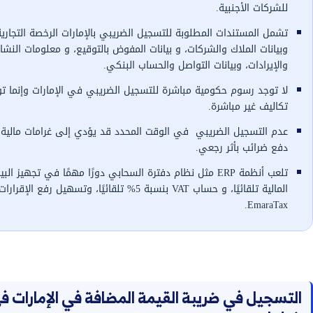
إنشاء حساب على منصة EmaraTax، وتعبئة نموذج التسجيل الضريبي وإدخال
ساس للحصول على الرقم الضريبي وشهادة التسجيل
لحد الإلزامي للتسجيل الضريبي والحد الإختياري يُتيح
في الإمارات اختيار حر للدخول أو البقاء خارج النظام
 في حالات تكاليف التشغيل المرتفعة، أو التعامل
ير المقيمة في الإمارات تُطبق التسجيل في ضريبة
 بغض النظر عن الإيرادات، و لا يوجد حد إعفاء
 للتسجيل الضريبي بالإمارات الرخصة التجارية،
، و بيانات المفوض بالتوقيع، و معلومات النشاط