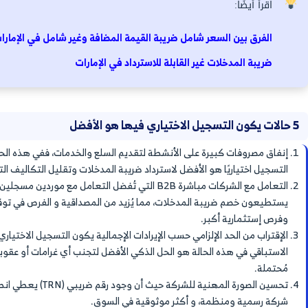
جيل في ضريبة القيمة المضافة؟
والطوعي
يصبح التسجيل إلزاميًا إذا تجاوزت الإيرادات 375,000 درهم خلال آخر 12 شهر سابقة أو
يوم القادمة، وإذا نشاطك قريب من الحد الإلزامي أو تتعامل مع
شركات مسجلة، أو تعمل في إطار أنشطة بسيطة وإجمالي ايراداتك يصل لـ 187,500
ي
ويُمكن تأجيله.
الإيرادات
أقل من الحد الاختياري، فإنك لا يمكنك تحصيل
ضريبة من العملاء، ولا تضيف ضريبة قياسية 5% على الفواتير، ويكون عندها سعر
ل بدون ضريبة، ولا يُمكن إسترداد ضريبة مُدخلات على
بة القيمة المضافة في الإمارات، لا يدخل النطاق بين