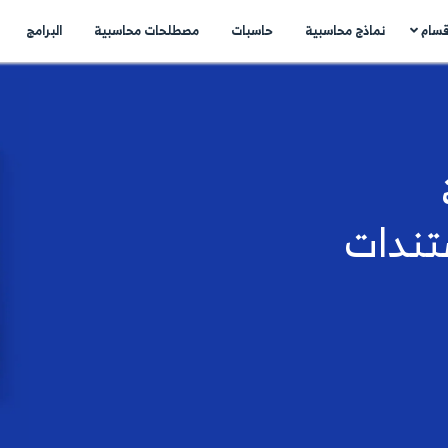
اسبات
مصطلحات محاسبية
البرامج
اتصل بنا
N
..