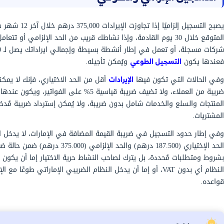
 والخطوات النظامية للتسجيل في ضريبة القيمة
جهد، ويُنجز تقديم الطلب بشكل صحيح وتسريع الموافقة
م خطوات التسجيل في
ضريبة القيمة المضافة في
اء التسجيل بناءً على تحديد إجمالي الإيرادات، ونوع السلع
ا.
ن قبل الهيئة الاتحادية للضرائب في الإمارات.
إنشاء حساب في بوابة EmaraTax، ثم التوجه لإنشاء الملف الضريبي من خلال واجهة
ذج التسجيل في ضريبة القيمة المضافة.
ات المفوض بالتوقيع.
ئة لمراجعة المستندات والبيانات.