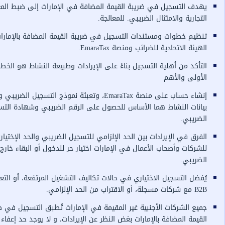
لتسجيل، والأخطاء التي يجب تجنبها، كل هذا وتفاصيل
ما يساعد على الامتثال المستمر دون تعقيد مع حلول
 القيمة المضافة في الإمارات إلى ضبط المعاملات
ي. للمعالجة.
لتسجيل في ضريبة القيمة المضافة بالإمارات عبر
 EmaraTax.
 بناءً على الإيرادات وطبيعة النشاط هو الخطوة