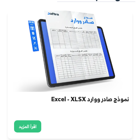
نموذج صادر ووارد Excel - XLSX
اقرأ المزيد