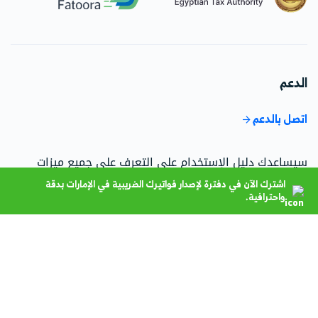
الدعم
اتصل بالدعم
سيساعدك دليل الإستخدام على التعرف على جميع ميزات
النظام وكيفية استخدام دفترة.
اشترك الآن في دفترة لإصدار فواتيرك الضريبية في الإمارات بدقة
واحترافية.
اذهب إلى مركز الدعم
تحدث إلى فريق المبيعات