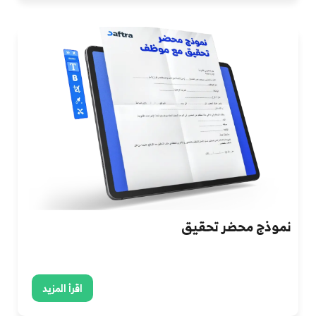
نموذج محضر تحقيق
اقرأ المزيد