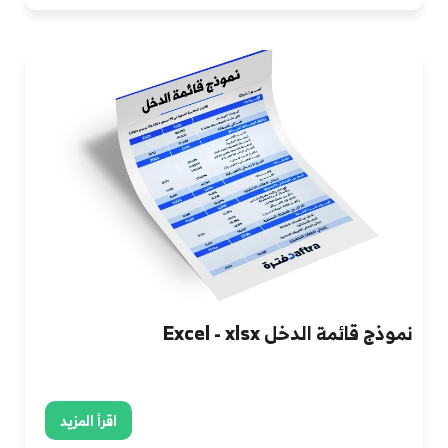
نموذج قائمة الدخل Excel - xlsx
اقرأ المزيد