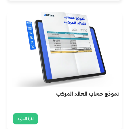
نموذج حساب العائد المركب
اقرأ المزيد