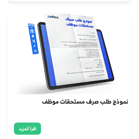
نموذج طلب صرف مستحقات موظف
اقرأ المزيد