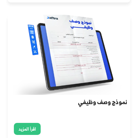
نموذج وصف وظيفي
اقرأ المزيد