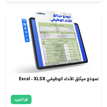
نموذج ميثاق الأداء الوظيفي Excel - XLSX
اقرأ المزيد