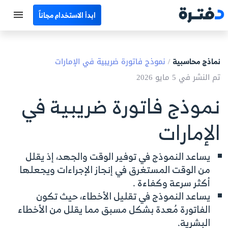
ابدأ الاستخدام مجاناً
الرئيسية
نماذج محاسبية
/
نموذج فاتورة ضريبية في الإمارات
جميع الأقسام
تم النشر في 5 مايو 2026
نماذج محاسبية
نموذج فاتورة ضريبية في
حاسبات
الإمارات
مصطلحات محاسبية
يساعد النموذج في توفير الوقت والجهد، إذ يقلل
البرامج
من الوقت المستغرق في إنجاز الإجراءات ويجعلها
أكثر سرعة وكفاءة .
اتصل بنا
يساعد النموذج في تقليل الأخطاء، حيث تكون
الفاتورة مُعدة بشكل مسبق مما يقلل من الأخطاء
EN
البشرية.