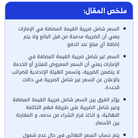
ملخص المقال:
السعر شامل ضريبة القيمة المضافة في الإمارات
يعني أن الضريبة مدمجة من قبل البائع ولا يتم
إضافة أي مبلغ عند الدفع.
السعر غير شامل ضريبة القيمة المضافة في
الإمارات يعني أن السعر المعروض للمنتج أو الخدمة
لا يتضمن الضريبة، وتسمح الهيئة الإتحادية للضرائب
بالإعلان عن السعر غير شامل الضريبة في حالات
مُحددة.
يؤثر الفرق بين السعر شامل ضريبة القيمة المضافة
وغير شامل الضريبة على طريقة فهم التكلفة
النهائية، و اتخاذ قرار الشراء من عدمه، و المقارنة
بين الأسعار.
يتم حساب السعر النهائي في حال عدم شمول