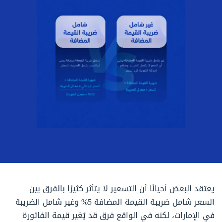
يعتقد البعض أحيانًا أن التسعير لا يتأثر كثيرًا بالفرق بين
السعر شامل ضريبة القيمة المضافة 5% وغير شامل الضريبة
في الإمارات، لكنه في الواقع فرق قد يُغير قيمة الفاتورة