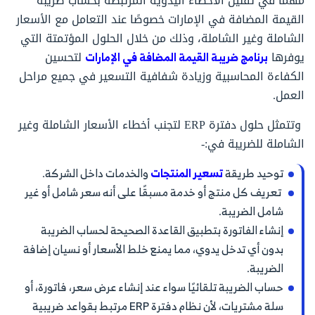
مهمًا في تقليل الأخطاء اليدوية المرتبطة بحساب ضريبة
القيمة المضافة في الإمارات خصوصًا عند التعامل مع الأسعار
الشاملة وغير الشاملة، وذلك من خلال الحلول المؤتمتة التي
يوفرها
برنامج ضريبة القيمة المضافة في الإمارات
لتحسين
الكفاءة المحاسبية وزيادة شفافية التسعير في جميع مراحل
العمل.
وتتمثل حلول دفترة ERP لتجنب أخطاء الأسعار الشاملة وغير
الشاملة للضريبة في:-
توحيد طريقة
تسعير المنتجات
والخدمات داخل الشركة.
تعريف كل منتج أو خدمة مسبقًا على أنه سعر شامل أو غير
شامل الضريبة.
إنشاء الفاتورة بتطبيق القاعدة الصحيحة لحساب الضريبة
بدون أي تدخل يدوي، مما يمنع خلط الأسعار أو نسيان إضافة
الضريبة.
حساب الضريبة تلقائيًا سواء عند إنشاء عرض سعر، فاتورة، أو
سلة مشتريات، لأن نظام دفترة ERP مرتبط بقواعد ضريبية