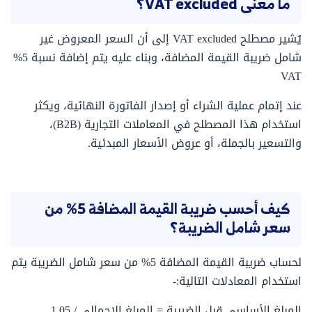
ما معنى VAT excluded؟
يُشير مصطلح VAT excluded إلى أن السعر المعروض غير
شامل ضريبة القيمة المضافة، وبناء عليه يتم إضافة نسبة 5%
VAT
عند إتمام عملية الشراء أو إصدار الفاتورة النهائية، ويكثر
استخدام هذا المصطلح في المعاملات التجارية (B2B)،
والتسعير بالجملة، أو عروض الأسعار المبدئية.
كيف أحسب ضريبة القيمة المضافة 5% من
سعر شامل الضريبة؟
لحساب ضريبة القيمة المضافة 5% من سعر شامل الضريبة يتم
استخدام المعادلات التالية:-
المبلغ الأساسي قبل الضريبة = المبلغ الإجمالي / 1.05