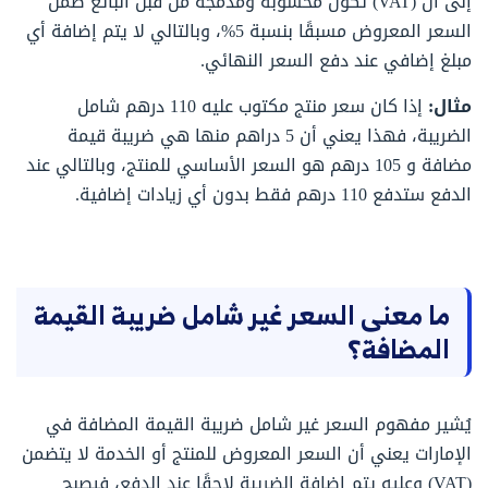
إلى أن (VAT) تكون محسوبة ومدمجة من قبل البائع ضمن
السعر المعروض مسبقًا بنسبة 5%، وبالتالي لا يتم إضافة أي
مبلغ إضافي عند دفع السعر النهائي.
مثال:
إذا كان سعر منتج مكتوب عليه 110 درهم شامل
الضريبة، فهذا يعني أن 5 دراهم منها هي ضريبة قيمة
مضافة و 105 درهم هو السعر الأساسي للمنتج، وبالتالي عند
الدفع ستدفع 110 درهم فقط بدون أي زيادات إضافية.
ما معنى السعر غير شامل ضريبة القيمة
المضافة؟
يُشير مفهوم السعر غير شامل ضريبة القيمة المضافة في
الإمارات يعني أن السعر المعروض للمنتج أو الخدمة لا يتضمن
(VAT) وعليه يتم إضافة الضريبة لاحقًا عند الدفع، فيصبح