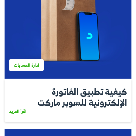
ادارة الحسابات
كيفية تطبيق الفاتورة
الإلكترونية للسوبر ماركت
اقرأ المزيد