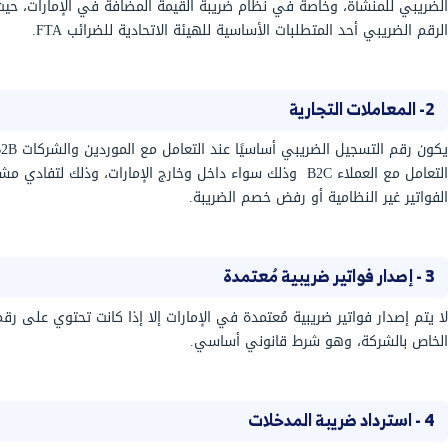
موذج فاتورة ضريبية في الإمارات
لإعداد فاتورة
بات الضريبة بسهولة.
مه في الإمارات؟
مه فعليًا في الإمارات العربية المتحدة هو رقم
لضريبي (TRN)، و يُستخدم في جميع التعاملات المالية والضريبية والقانونية
ارات الضريبية أو قوالب فواتير المشتريات والمبيعات يتم
ف الضريبي داخل الإمارات في:-