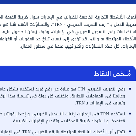
ة للضرائب في الإمارات سواء ضريبة القيمة المضافة أو
ضريبة الدخل بـ " رقم التعريف الضريبي - TRN"، والتساؤلات الأهم هُنا هو ما
ي في الإمارات، وكيف يُمكن الحصول عليه، وما أبرز
 تؤدي إلى تبعات تبلغ حد العقوبات أو الغرامات في
أكثر نُجيب عنها في سطور المقال.