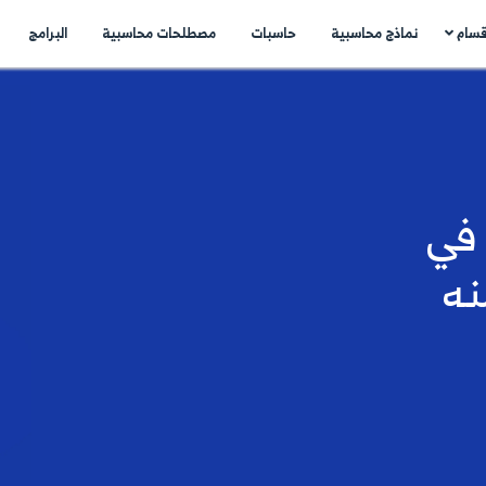
اسبات
مصطلحات محاسبية
البرامج
اتصل بنا
N
..