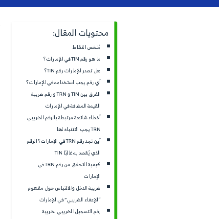
تُعرف الأنشطة التجارية الخاضع
ت المقال:
النقاط
استخدامات رقم التسجيل الضريب
 الإمارات؟
الأخطاء المرتبطة به والتي قد
الإمارات رقم TIN؟
الإمارات، كل هذه التساؤلات و
 يجب استخدامه في الإمارات؟
الفرق بين TIN و TRN و رقم ضريبة
المضافة في الإمارات
مُلخص النقاط
شائعة مرتبطة بالرقم الضريبي