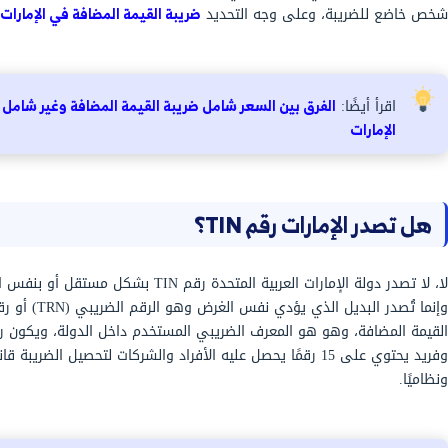
يُشير اختصار TIN إلى Tax Identification Number ويُشير إلى مفهوم رقم التعريف
ل في المعاملات التجارية، وإثبات الالتزام الضريبي،
هات الضريبية لتمييز الأفراد أو الشركات المسجلة
، وقد يكون رقم TIN عبارة عن أرقام، أو حروف، أو رموز، أو قد يجمع بين كل
مع العلم أنه تختلف الإشارة إلى إختصار مسمى رقم التعريف الضريبي TIN حسب كل
دولة، وفي هذا الإطار يُشار إلى رقم التعريف الضريبي TIN في الإمارات العربية
لمتحدة بالرقم الضريبي (TRN) الذي تصدره الهيئة الاتحادية للضرائب لكل جهة أو
ه التحديد
ضريبة القيمة المضافة في الإمارات
.