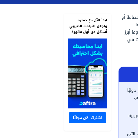
ابدأ الآن مع دفترة
واجعل التزامك الضريبي
أسهل من أول فاتورة