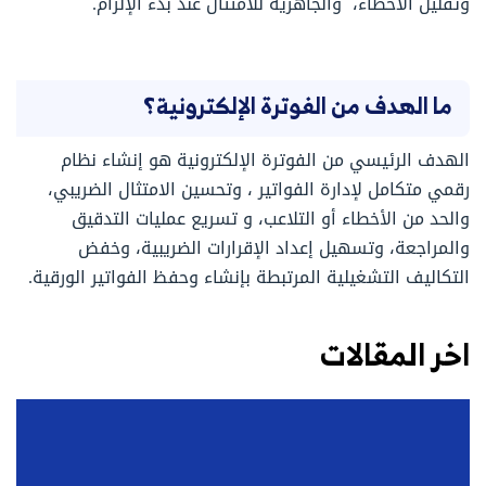
وتقليل الأخطاء، والجاهزية للامتثال عند بدء الإلزام.
ما الهدف من الفوترة الإلكترونية؟
الهدف الرئيسي من الفوترة الإلكترونية هو إنشاء نظام
رقمي متكامل لإدارة الفواتير ، وتحسين الامتثال الضريبي،
والحد من الأخطاء أو التلاعب، و تسريع عمليات التدقيق
والمراجعة، وتسهيل إعداد الإقرارات الضريبية، وخفض
التكاليف التشغيلية المرتبطة بإنشاء وحفظ الفواتير الورقية.
اخر المقالات