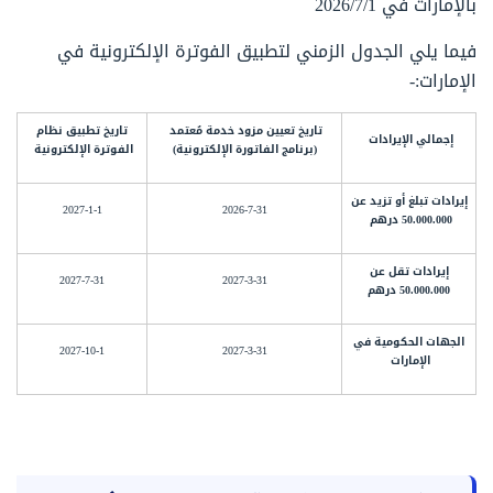
بالإمارات في 2026/7/1
فيما يلي الجدول الزمني لتطبيق الفوترة الإلكترونية في
الإمارات:-
تاريخ تعيين مزود خدمة مُعتمد
تاريخ تطبيق نظام
إجمالي الإيرادات
(برنامج الفاتورة الإلكترونية)
الفوترة الإلكترونية
إيرادات تبلغ أو تزيد عن
2027-1-1
2026-7-31
50.000.000 درهم
إيرادات تقل عن
2027-7-31
2027-3-31
50.000.000 درهم
الجهات الحكومية في
2027-10-1
2027-3-31
الإمارات