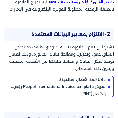
تصدير الفاتورة الإلكترونية بصيغة XML
لاستخراج الفاتورة
بالصيغة الرقمية المطلوبة للفوترة الإلكترونية في الإمارات.
2- الالتزام بمعايير البيانات المعتمدة
يشترط أن تتبع الفاتورة تنسيقات وضوابط مُحددة تضمن
اتساق جمع، وتخزين، ومعالجة بيانات الفاتورة، وذلك لضمان
توحيد شكل البيانات وإمكانية تبادلها بين الأنظمة المختلفة،
ويكون ذلك باستخدام:-
UBL (لغة الأعمال العالمية).
نموذج Peppol International Invoice template ويُعرف
باختصار (PINT).