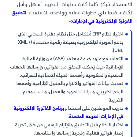
الاستعداد مُبكرًا كلما كانت خطوات التطبيق أسهل وأقل
تكلفة، فيما يلي خطوات عملية وواضحة للاستعداد
لتطبيق
الفوترة الإلكترونية في الإمارات
:-
اختيار نظام ERP مُتكامل مثل نظام دفترة السحابي الذي
يدعم الفوترة الإلكترونية بصيغة رقمية معتمدة (XML /
UBL).
التعاقد مع مزود خدمة معتمد (ASP) من وزارة المالية
الإماراتية حيث يُمكنه التحقق من الفواتير، وإرسالها للجهات
المعنية والحكومية وأهمها الهيئة الاتحادية للضرائب.
تحديث بيانات الفواتير والالتزام بالحقول الإلزامية وأهمها
الرقم الضريبي، و بيانات المورد والعميل، و نسب وقيم
الضريبة.
تدريب الموظفين على استخدام
برنامج الفاتورة الإلكترونية
في الإمارات العربية المتحدة
.
اختبار النظام قبل التطبيق والإلزام الرسمي من خلال تجربة
إصدار فواتير فعلية، وتجربة إرسالها واستلامها.