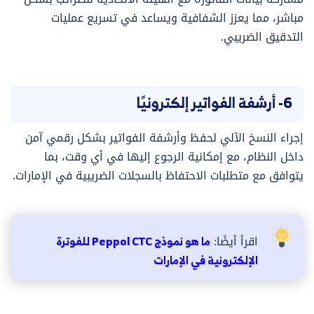
مباشر، مما يعزز الشفافية ويساعد في تسريع عمليات
التدقيق الضريبي.
6- أرشفة الفواتير إلكترونيًا
إجراء النسخ الآلي لحفظ وأرشفة الفواتير بشكل رقمي آمن
داخل النظام، مع إمكانية الرجوع إليها في أي وقت، بما
يتوافق مع متطلبات الاحتفاظ بالسجلات الضريبية في الإمارات.
اقرأ أيضًا:
ما هو نموذج Peppol CTC للفوترة
الإلكترونية في الإمارات