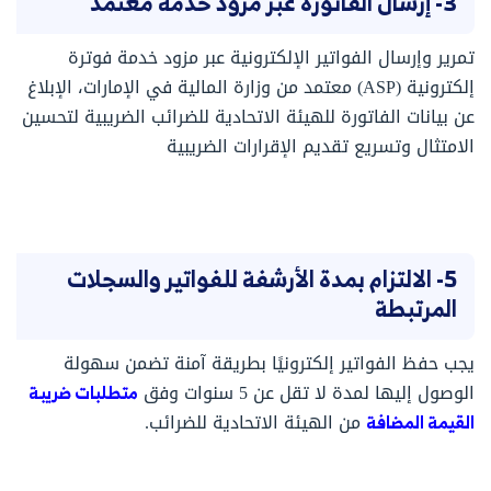
3- إرسال الفاتورة عبر مزود خدمة معتمد
تمرير وإرسال الفواتير الإلكترونية عبر مزود خدمة فوترة
إلكترونية (ASP) معتمد من وزارة المالية في الإمارات، الإبلاغ
عن بيانات الفاتورة للهيئة الاتحادية للضرائب الضريبية لتحسين
الامتثال وتسريع تقديم الإقرارات الضريبية
5- الالتزام بمدة الأرشفة للفواتير والسجلات
المرتبطة
يجب حفظ الفواتير إلكترونيًا بطريقة آمنة تضمن سهولة
الوصول إليها لمدة لا تقل عن 5 سنوات وفق
متطلبات ضريبة
القيمة المضافة
من الهيئة الاتحادية للضرائب.