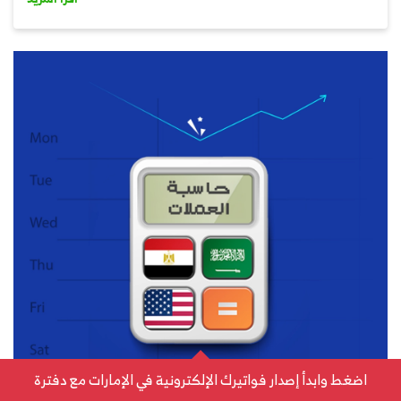
اضغط وابدأ إصدار فواتيرك الإلكترونية في الإمارات مع دفترة
ادارة الحسابات