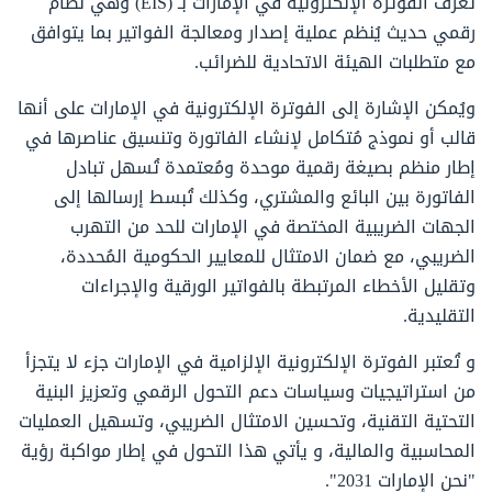
تُعرف الفوترة الإلكترونية في الإمارات بـ (EIS) وهي نظام
رقمي حديث يُنظم عملية إصدار ومعالجة الفواتير بما يتوافق
مع متطلبات الهيئة الاتحادية للضرائب.
ويُمكن الإشارة إلى الفوترة الإلكترونية في الإمارات على أنها
قالب أو نموذج مُتكامل لإنشاء الفاتورة وتنسيق عناصرها في
إطار منظم بصيغة رقمية موحدة ومُعتمدة تُسهل تبادل
الفاتورة بين البائع والمشتري، وكذلك تُبسط إرسالها إلى
الجهات الضريبية المختصة في الإمارات للحد من التهرب
الضريبي، مع ضمان الامتثال للمعايير الحكومية المُحددة،
وتقليل الأخطاء المرتبطة بالفواتير الورقية والإجراءات
التقليدية.
و تُعتبر الفوترة الإلكترونية الإلزامية في الإمارات جزء لا يتجزأ
من استراتيجيات وسياسات دعم التحول الرقمي وتعزيز البنية
التحتية التقنية، وتحسين الامتثال الضريبي، وتسهيل العمليات
المحاسبية والمالية، و يأتي هذا التحول في إطار مواكبة رؤية
"نحن الإمارات 2031".