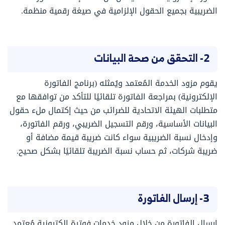
الضريبية بجميع الحقول الإلزامية في صيغة رقمية منظمة.
2- التحقق من صحة البيانات
يقوم مزود الخدمة المُعتمد ويُمثله (برنامج الفاتورة
الإلكترونية) بمراجعة الفاتورة تلقائيًا للتأكد من توافقها مع
متطلبات الهيئة الاتحادية للضرائب من حيث إكتمال ملء حقول
البيانات الأساسية، ورقم التسجيل الضريبي، ورقم الفاتورة،
وإدخال نسبة الضريبية سواء كانت ضريبة قيمة مضافة أو
ضريبة شركات، ثم حساب نسبة الضريبة تلقائيًا بشكل صحيح.
3- إرسال الفاتورة
إرسال الفاتورة من خلال مزود خدمات فوترة إلكترونية مُعتمد