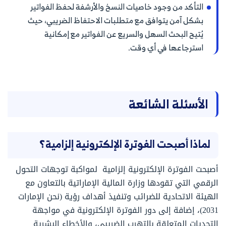
التأكد من وجود خاصيات النسخ والأرشفة لحفظ الفواتير
بشكل آمن يتوافق مع متطلبات الاحتفاظ الضريبي، حيث
يُتيح البحث السهل والسريع عن الفواتير مع إمكانية
استرجاعها في أي وقت.
الأسئلة الشائعة
لماذا أصبحت الفوترة الإلكترونية إلزامية؟
أصبحت الفوترة الإلكترونية إلزامية لمواكبة توجهات التحول
الرقمي التي تقودها وزارة المالية الإماراتية بالتعاون مع
الهيئة الاتحادية للضرائب وتنفيذ أهداف رؤية (نحن الإمارات
2031)، إضافة إلى دور الفوترة الإلكترونية في مواجهة
التحديات المتعلقة بالتهرب الضريبي، والأخطاء البشرية