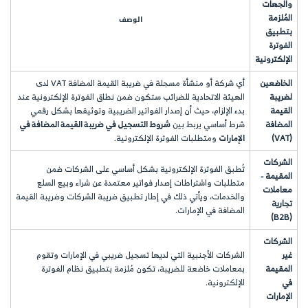
والجهات
المُلزمة
الوصف
بتطبيق
الفوترة
الإلكترونية
الخاضعين
أي شركة أو منشأة مسجلة في ضريبة القيمة المضافة VAT لدى
لضريبة
الهيئة الاتحادية للضرائب ستكون ضمن نطاق الفوترة الإلكترونية عند
القيمة
بدء الإلزام، حيث أن إصدار الفواتير الضريبية وتوثيقها بشكل رقمي
المضافة
شرط أساسي يربط بين
شروط التسجيل في ضريبة القيمة المضافة في
(VAT)
الإمارات
ومتطلبات الفوترة الإلكترونية.
الشركات
تُطبق الفوترة الإلكترونية بشكل أساسي على الشركات ضمن
المقيمة -
متطلبات واشتراطات إصدار فواتير معتمدة عن شراء وبيع السلع
معاملات
والخدمات، ويأتي ذلك في إطار تطبيق ضريبة الشركات وضريبة القيمة
تجارية
المضافة في الإمارات.
(B2B)
الشركات
غير
الشركات الأجنبية التي لديها تسجيل ضريبي في الإمارات وتقوم
المقيمة
بمعاملات خاضعة للضريبة، تكون مُلزمة بتطبيق نظام الفوترة
في
الإلكترونية.
الإمارات