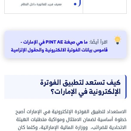
معرف فريد للفاتورة داخل النظام.
اقرأ أيضًا:
ما هي صيغة PINT AE في الإمارات -
قاموس بيانات الفوترة الالكترونية والحقول الإلزامية
كيف تستعد لتطبيق الفوترة
الإلكترونية في الإمارات؟
الاستعداد لتطبيق الفوترة الإلكترونية في الإمارات أصبح
خطوة أساسية لضمان الامتثال ومواكبة متطلبات الهيئة
الاتحادية للضرائب، ووزارة المالية الإماراتية، وكلما كان