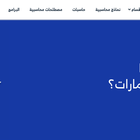
اسبات
مصطلحات محاسبية
البرامج
اتصل بنا
N
..