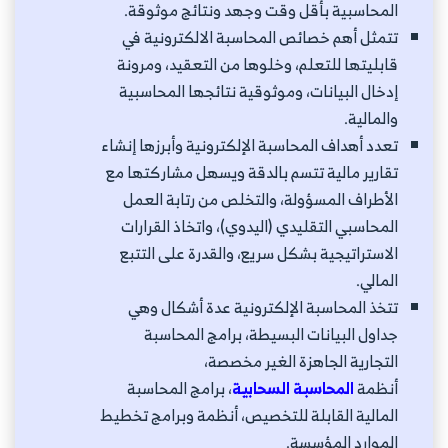
المحاسبية بأقل وقت وجهد ونتائج موثوقة.
تتمثل أهم خصائص المحاسبة الالكترونية في
قابليتها للتعلم، وخلوها من التعقيد، ومرونة
إدخال البيانات، وموثوقية نتائجها المحاسبية
والمالية.
تعدد أهداف المحاسبة الإلكترونية وأبرزها إنشاء
تقارير مالية تتسم بالدقة ويسهل مشاركتها مع
الأطراف المسؤولة، والتخلص من رتابة العمل
المحاسبي التقليدي (اليدوي)، واتخاذ القرارات
الاستراتيجية بشكل سريع، والقدرة على التتبع
المالي.
تتخذ المحاسبة الإلكترونية عدة أشكال وهي
جداول البيانات البسيطة، برامج المحاسبة
التجارية الجاهزة الغير مخصصة،
أنظمة
المحاسبة السحابية
، برامج المحاسبة
المالية القابلة للتخصيص، أنظمة وبرامج تخطيط
الموارد المؤسسة.