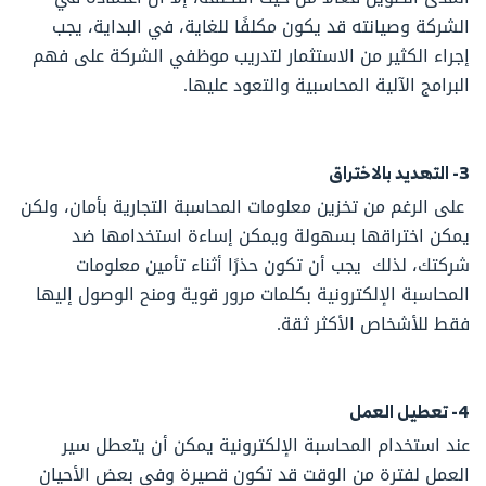
الشركة وصيانته قد يكون مكلفًا للغاية، في البداية، يجب
إجراء الكثير من الاستثمار لتدريب موظفي الشركة على فهم
البرامج الآلية المحاسبية والتعود عليها.
3- التهديد بالاختراق
على الرغم من تخزين معلومات المحاسبة التجارية بأمان، ولكن
يمكن اختراقها بسهولة ويمكن إساءة استخدامها ضد
شركتك، لذلك يجب أن تكون حذرًا أثناء تأمين معلومات
المحاسبة الإلكترونية بكلمات مرور قوية ومنح الوصول إليها
فقط للأشخاص الأكثر ثقة.
4- تعطيل العمل
عند استخدام المحاسبة الإلكترونية يمكن أن يتعطل سير
العمل لفترة من الوقت قد تكون قصيرة وفي بعض الأحيان