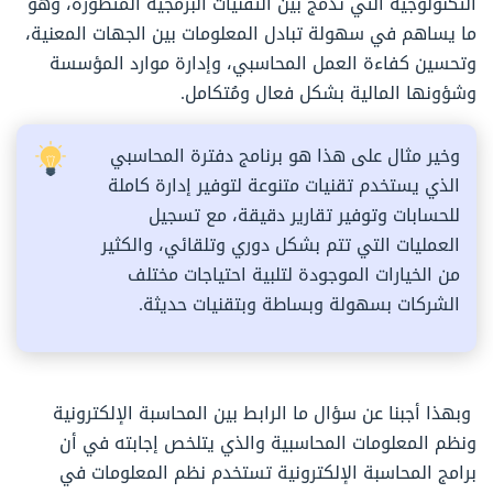
التكنولوجية التي تدمج بين التقنيات البرمجية المتطورة، وهو
ما يساهم في سهولة تبادل المعلومات بين الجهات المعنية،
وتحسين كفاءة العمل المحاسبي، وإدارة موارد المؤسسة
وشؤونها المالية بشكل فعال ومُتكامل.
وخير مثال على هذا هو برنامج دفترة المحاسبي
الذي يستخدم تقنيات متنوعة لتوفير إدارة كاملة
للحسابات وتوفير تقارير دقيقة، مع تسجيل
العمليات التي تتم بشكل دوري وتلقائي، والكثير
من الخيارات الموجودة لتلبية احتياجات مختلف
الشركات بسهولة وبساطة وبتقنيات حديثة.
وبهذا أجبنا عن سؤال ما الرابط بين المحاسبة الإلكترونية
ونظم المعلومات المحاسبية والذي يتلخص إجابته في أن
برامج المحاسبة الإلكترونية تستخدم نظم المعلومات في