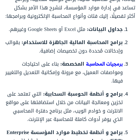
تساعد في إدارة موارد المؤسسة، لنشرح هذا الأمر بشكل
أكثر تفصيلًا، إليك فئات وأنواع المحاسبة الإلكترونية وبرامجها:
جداول البيانات:
مثل Excel أو Google Sheets وغيرهم.
برامج المحاسبة المالية الجاهزة للاستخدام:
بقوالب
وإدخالات مُحددة دون تخصيصات إضافية.
المخصصة:
برمجيات المحاسبة
بناء على احتياجات
ومواصفات العميل، مع مرونة وإمكانية التعديل والتغيير
فيها.
برامج و أنظمة الحوسبة السحابية:
التي تعتمد على
تخزين ومعالجة البيانات من خلال استضافتها على مواقع
الانترنت و خوادم الويب، مثل برنامج دفترة المحاسبي
الذي يوفر أدوات كاملة للمحاسبة عبر الإنترنت.
برامج و أنظمة تخطيط موارد المؤسسة Enterprise