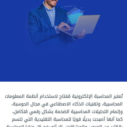
تُعتبر المحاسبة الإلكترونية مُفتاح لاستخدام أنظمة المعلومات
المحاسبية، وتقنيات الذكاء الاصطناعي في مجال الحوسبة،
وإتمام التحليلات المحاسبية الضخمة بشكل رقمي مُتكامل،
كما أنها أصبحت بديلًا قويًا للمحاسبة التقليدية التي تتسم
بالكثير من العيوب والمشكلات، إلا أنه رغم كل مزايا المحاسبة