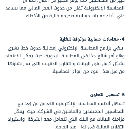
كبير من المحاسبين مما يوفر الكثير من المال، كما أن
المحاسبة الإلكترونية تقلل من حدوث العجز المالي مما يساعد
على أداء عمليات حسابية صحيحة خالية من الأخطاء.
4- معاملات حسابية موثوقة للغاية
يلغي برنامج المحاسبة الإلكتروني إمكانية حدوث خطأ بشري
وهو أمر شائع جدًا في المحاسبة اليدوية، حيث يمكن الاعتماد
بشكل كامل على البيانات والتقارير الدقيقة التي تم إنشاؤها
من قبل هذا النوع من أنواع المحاسبة.
5- تسهيل التعاون
تسهل أنظمة المحاسبة الإلكترونية التعاون عن بُعد مع
المحاسبين المعتمدين والعاملين في الشركة، حيث يمكّن
مزامنة البيانات مع البنك الذي تتعامل معه الشركة واستيراد
التقارير المالية في ثوانٍ عند الحاجة.