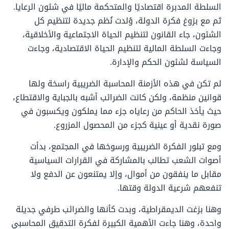
السلطة المدبرة اقتصاديًا والمتحكمة ماليًا في شئون الرعايا.
ثم مع بزوغ فكرة الدولة، وُلدت نُظم جديدة لتنظيم كل
الشئون، جاء القانون لتنظيم الحياة الاجتماعية والأخلاقية،
وجاءت السلطة المالية لتنظيم الحياة الاقتصادية، وجاءت
السياسة لشئون الحكم والإدارة.
لم تكن في هذه الأزمنة المحاسبة الضريبية راسخة ولها
قوانين منظمة، ولكن كانت الضرائب أشبه بالجباية والاقتطاع،
حيث يأخذ الحاكم من رعاياه جزء مما يملكون ويكسبون في
صورة نقدية أو عينية كجزء من المحصول المزروع.
ومع تبلور الفكرة الضريبية ورسوخها في المجتمع، بدأت
أصوات الشعب تطالب بالمشاركة في القرارات السياسية
مقابل ما ينفقون من أموال، وإلا يمتنعون عن الدفع ولا
تنفعهم شرعية الدولة وقتها.
وهنا بزغت الديمقراطية، وبدت كأنها والضرائب طرفي جديلة
واحدة، وهنا جاءت الأهمية الكبيرة لفكرة التدقيق المحاسبي