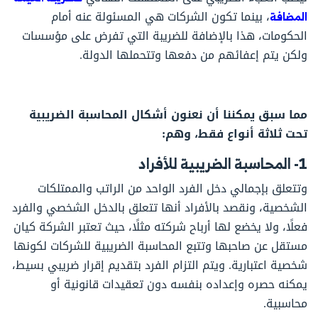
المضافة
، بينما تكون الشركات هي المسئولة عنه أمام
الحكومات، هذا بالإضافة للضريبة التي تفرض على مؤسسات
ولكن يتم إعفائهم من دفعها وتتحملها الدولة.
مما سبق يمكننا أن نعنون أشكال المحاسبة الضريبية
تحت ثلاثة أنواع فقط، وهم:
1- المحاسبة الضريبية للأفراد
وتتعلق بإجمالي دخل الفرد الواحد من الراتب والممتلكات
الشخصية، ونقصد بالأفراد أنها تتعلق بالدخل الشخصي والفرد
فعلًا، ولا يخضع لها أرباح شركته مثلًا، حيث تعتبر الشركة كيان
مستقل عن صاحبها وتتبع المحاسبة الضريبية للشركات لكونها
شخصية اعتبارية. ويتم التزام الفرد بتقديم إقرار ضريبي بسيط،
يمكنه حصره وإعداده بنفسه دون تعقيدات قانونية أو
محاسبية.