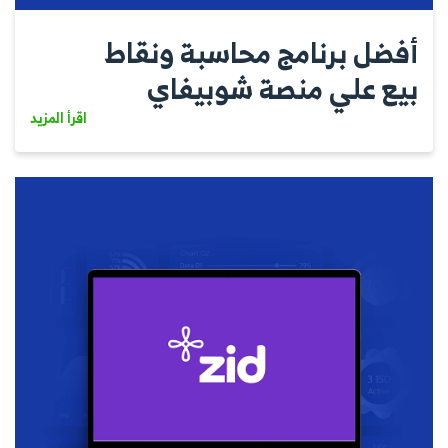
أفضل برنامج محاسبة ونقاط
بيع علي منصة شوبيفاي
اقرأ المزيد