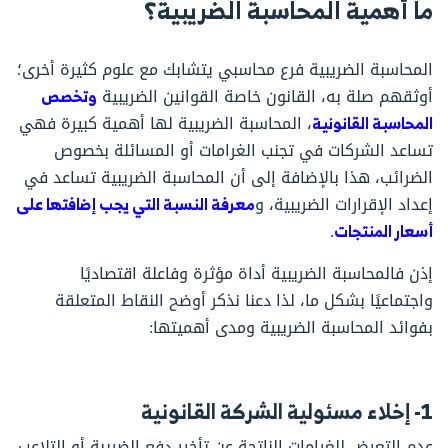
ما أهمية المحاسبة الضريبية؟
المحاسبة الضريبية فرع محاسبي يتشابك مع علوم كثيرة أخرى؛
أوثقهم صلة به، القانون خاصة القوانين الضريبية
وتخصص
المحاسبة القانونية
، المحاسبة الضريبية لها أهمية كبيرة فهي
تساعد الشركات في تجنب الغرامات أو المسائلة بخصوص
الضرائب، هذا بالإضافة إلى أن المحاسبة الضريبية تساعد في
إعداد الإقرارات الضريبية، و
معرفة النسبة التي يجب إضافتها على
أسعار المنتجات
.
إذن فالمحاسبة الضريبية أداة مؤثرة وفاعلة اقتصاديًا
واجتماعيًا بشكل ما، لذا دعنا نذكر أوضح النقاط المتعلقة
بفوائد المحاسبة الضريبية ومدى أهميتها:
1- إخلاء مسئولية الشركة القانونية
عدم التعرض للغرامات الناتجة عن تأخير دفع الضريبة أو التلاعب