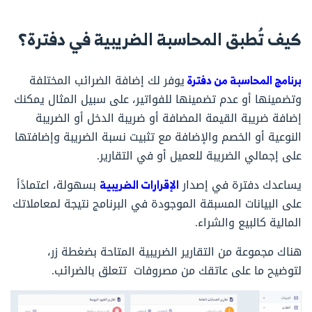
كيف تُطبق المحاسبة الضريبية في دفترة؟
برنامج المحاسبة من دفترة
يوفر لك إضافة الضرائب المختلفة
وتضمينها أو عدم تضمينها للفواتير، على سبيل المثال يمكنك
إضافة ضريبة القيمة المضافة أو ضريبة الدخل أو الضريبة
النوعية أو الخصم والإضافة مع تثبيت نسبة الضريبة وإضافتها
على إجمالي الضريبة للعميل أو في التقارير.
يساعدك دفترة في إصدار
الإقرارات الضريبية
بسهولة، اعتمادًأ
على البيانات المسبقة الموجودة في البرنامج نتيجة لمعاملاتك
المالية كالبيع والشراء.
هناك مجموعة من التقارير الضريبية المتاحة بضغطة زر،
لتوضيح ما على عاتقك من مصروفات تتعلق بالضرائب.