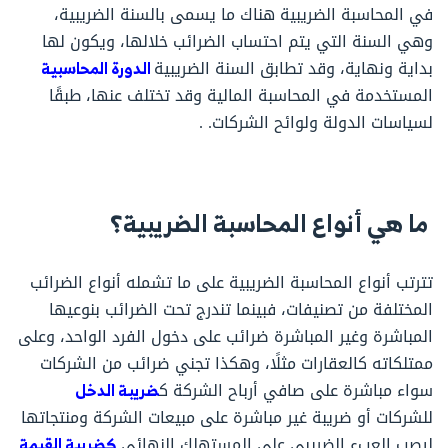
في المحاسبة الضريبية هناك ما يسمى بالسنة الضريبية،
وهي السنة التي يتم احتساب الضرائب خلالها، ويكون لها
بداية ونهاية، وقد تطابق السنة الضريبية
الدورة المحاسبية
المستخدمة في المحاسبة المالية وقد تختلف عنها، طبقًا
لسياسات الدولة ولوائح الشركات. .
ما هي أنواع المحاسبة الضريبية؟
تترتب أنواع المحاسبة الضريبية على ما تشمله أنواع الضرائب
المختلفة من تصنيفات، فبينما تندرج تحت الضرائب بنوعيها
المباشرة وغير المباشرة ضرائب على دخول الفرد الواحد، وعلى
ممتلكاته كالعقارات مثلًا، وهكذا تجني ضرائب من الشركات
سواء مباشرة على صافي أرباح الشركة ك
ضريبة الدخل
للشركات أو ضريبة غير مباشرة على مبيعات الشركة ومنتجاتها
ليصب العبء الضريبي على المستهلك النهائي
كضريبة القيمة