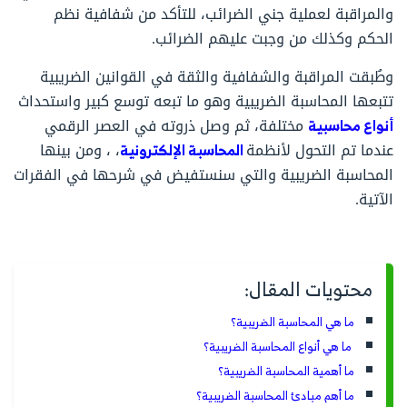
والمراقبة لعملية جني الضرائب، للتأكد من شفافية نظم
الحكم وكذلك من وجبت عليهم الضرائب.
وطُبقت المراقبة والشفافية والثقة في القوانين الضريبية
تتبعها المحاسبة الضريبية وهو ما تبعه توسع كبير واستحداث
أنواع محاسبية
مختلفة، ثم وصل ذروته في العصر الرقمي
عندما تم التحول لأنظمة
المحاسبة الإلكترونية
، ، ومن بينها
المحاسبة الضريبية والتي سنستفيض في شرحها في الفقرات
الآتية.
محتويات المقال:
ما هي المحاسبة الضريبية؟
ما هي أنواع المحاسبة الضريبية؟
ما أهمية المحاسبة الضريبية؟
ما أهم مبادئ المحاسبة الضريبية؟