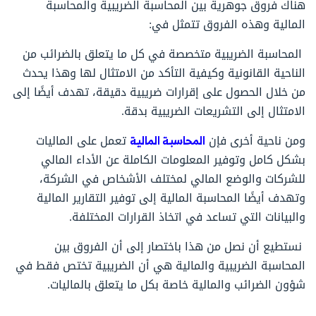
هناك فروق جوهرية بين المحاسبة الضريبية والمحاسبة
المالية وهذه الفروق تتمثل في:
المحاسبة الضريبية متخصصة في كل ما يتعلق بالضرائب من
الناحية القانونية وكيفية التأكد من الامتثال لها وهذا يحدث
من خلال الحصول على إقرارات ضريبية دقيقة، تهدف أيضًا إلى
الامتثال إلى التشريعات الضريبية بدقة.
ومن ناحية أخرى فإن
المحاسبة المالية
تعمل على الماليات
بشكل كامل وتوفير المعلومات الكاملة عن الأداء المالي
للشركات والوضع المالي لمختلف الأشخاص في الشركة،
وتهدف أيضًا المحاسبة المالية إلى توفير التقارير المالية
والبيانات التي تساعد في اتخاذ القرارات المختلفة.
نستطيع أن نصل من هذا باختصار إلى أن الفروق بين
المحاسبة الضريبية والمالية هي أن الضريبية تختص فقط في
شؤون الضرائب والمالية خاصة بكل ما يتعلق بالماليات.