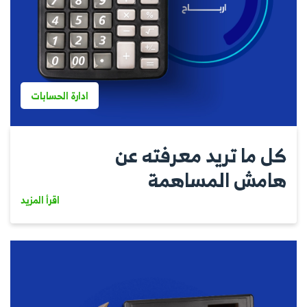
ادارة الحسابات
كل ما تريد معرفته عن
هامش المساهمة
اقرأ المزيد