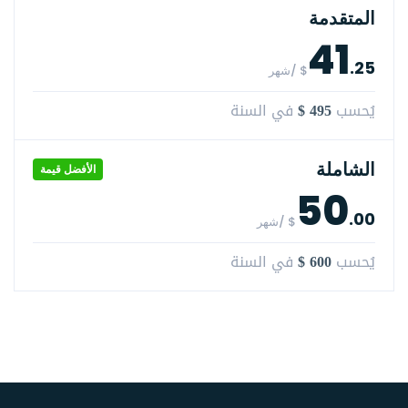
المتقدمة
41
.25
$ /شهر
$ 495
يُحسب
في السنة
الشاملة
الأفضل قيمة
50
.00
$ /شهر
$ 600
يُحسب
في السنة