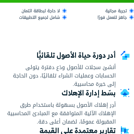
تجربة مجانية
لا حاجة لبطاقة ائتمان
جاهز للعمل فورًا
شامل لجميع التطبيقات
أدر دورة حياة الأصول تلقائيًّا
أنشئ سجلات للأصول ودَع دفترة يتولى
الحسابات وعمليات الشراء تلقائيًا، دون الحاجة
إلى خبرة محاسبية.
بسّط إدارة الإهلاك
أدِر إهلاك الأصول بسهولة باستخدام طرق
الإهلاك الآلية المتوافقة مع المبادئ المحاسبية
المقبولة عمومًا، لضمان أعلى دقة.
تقارير معتمدة على القيمة