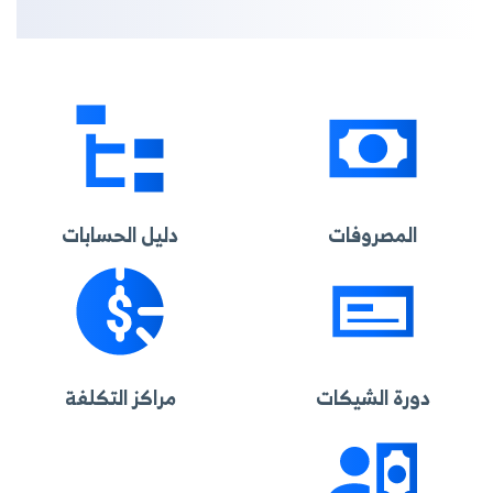
المصروفات
دليل الحسابات
دورة الشيكات
مراكز التكلفة