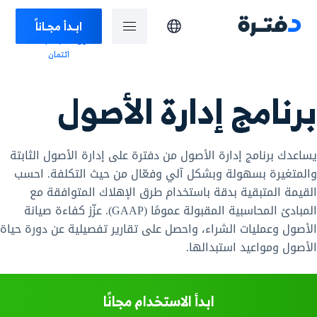
ابـدأ مجـاناً
دون الحاجة لبطاقة
ائتمان
برنامج إدارة الأصول
يساعدك برنامج إدارة الأصول من دفترة على إدارة الأصول الثابتة
والمتغيرة بسهولة وبشكل آلي وفعّال من حيث التكلفة. احسب
القيمة المتبقية بدقة باستخدام طرق الإهلاك المتوافقة مع
المبادئ المحاسبية المقبولة عمومًا (GAAP). عزّز كفاءة صيانة
الأصول وعمليات الشراء، واحصل على تقارير تفصيلية عن دورة حياة
الأصول ومواعيد استبدالها.
ابدأ الاستخدام مجانًا