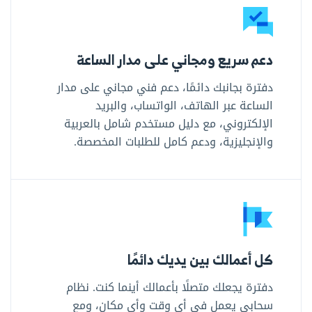
دعم سريع ومجاني على مدار الساعة
دفترة بجانبك دائمًا، دعم فني مجاني على مدار
الساعة عبر الهاتف، الواتساب، والبريد
الإلكتروني، مع دليل مستخدم شامل بالعربية
والإنجليزية، ودعم كامل للطلبات المخصصة.
كل أعمالك بين يديك دائمًا
دفترة يجعلك متصلًا بأعمالك أينما كنت. نظام
سحابي يعمل في أي وقت وأي مكان، ومع