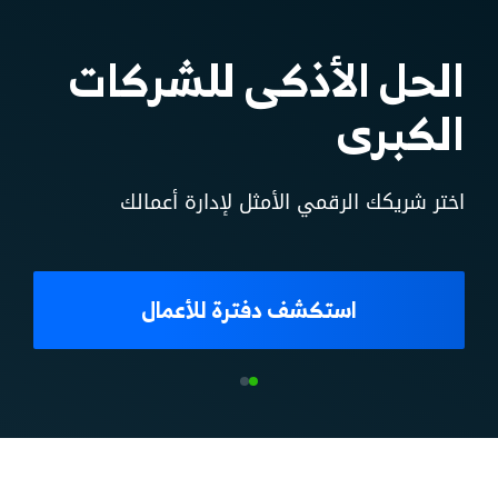
لك، سواء
كنت تبدأ أو
تتوسع
نمِّ أعمالك بإمكانيات غير محدودة
أبدا مجانا