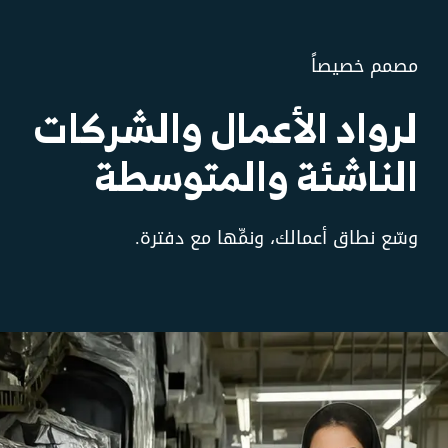
مصمم خصيصاً
لرواد الأعمال والشركات
الناشئة والمتوسطة
وسّع نطاق أعمالك، ونمِّها مع دفترة.