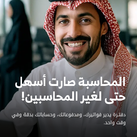
المحاسبة صارت أسهل
حتى لغير المحاسبين!
دفتـرة يدير فواتيرك، ومدفوعاتك، وحساباتك بدقة وفي
وقت واحد.