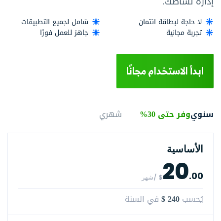
إدارة نشاطك.
لا حاجة لبطاقة ائتمان
شامل لجميع التطبيقات
تجربة مجانية
جاهز للعمل فورًا
ابدأ الاستخدام مجانًا
سنوي
وفر حتى 30%
شهري
الأساسية
20
.00
$ /شهر
$ 240
يُحسب
في السنة