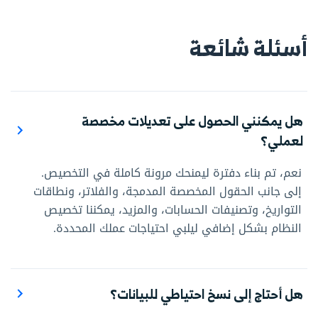
أسئلة شائعة
هل يمكنني الحصول على تعديلات مخصصة
لعملي؟
نعم، تم بناء دفترة ليمنحك مرونة كاملة في التخصيص.
إلى جانب الحقول المخصصة المدمجة، والفلاتر، ونطاقات
التواريخ، وتصنيفات الحسابات، والمزيد، يمكننا تخصيص
النظام بشكل إضافي ليلبي احتياجات عملك المحددة.
هل أحتاج إلى نسخ احتياطي للبيانات؟
نعم – ونحن نوفره لك بشكل دائم. مع نمو أعمال عملائنا،