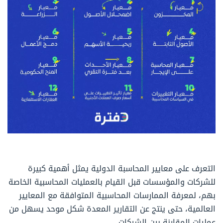
التعرف على معايير المحاسبة الدولية يمثل أهمية كبيرة
للشركات والمؤسسات قبل القيام بالعمليات المحاسبية الخاصة
بهم، لمعرفة الممارسات المحاسبية المتوافقة مع المعايير
العالمية، حتى ينتج عن التقارير المعدة شكل موحد يسهل من
عمليات المقارنة بين الشركات.