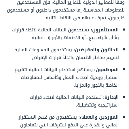
وفقاً للمعايير الدولية للتقارير المالية، فإن المستخدمين
للمعلومات المحاسبية إما مستخدمون داخليون أو مستخدمون
خارجيون، تعرف عليهم في النقاط التالية
المستثمرون:
يستخدمون البيانات المالية لاتخاذ قرارات
بشأن شراء، بيع، أو الاحتفاظ بالأوراق المالية.
الدائنون والمقرضين:
يستخدمون المعلومات المالية
لتقييم مخاطر الائتمان واتخاذ قرارات الإقراض.
الموظفون:
يمكنهم استخدام البيانات المالية لتقييم
استقرار وربحية أصحاب العمل وكأساس للمفاوضات
الخاصة بالأجور والمزايا.
الإدارة:
تستخدم البيانات المالية لاتخاذ قرارات
استراتيجية وتشغيلية.
الموردين والعملاء:
يستفيدون من فهم الاستقرار
المالي والقدرة على الدفع للشركات التي يتعاملون