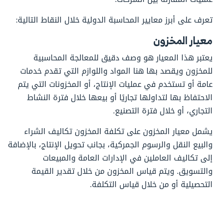
تعرف على أبرز معايير المحاسبة الدولية خلال النقاط التالية:
معيار المخزون
يعتبر هذا المعيار هو وصف دقيق للمعالجة المحاسبية
للمخزون ويقصد بها هنا المواد واللوازم التي تقدم خدمات
عامة أو تستخدم في عمليات الإنتاج، أو المخزونات التي يتم
الاحتفاظ بها لتداولها تجاريًا أو بيعها خلال فترة النشاط
التجاري، أو خلال فترة التصنيع.
يشمل معيار المخزون على تكلفة المخزون تكاليف الشراء
والبيع النقل والرسوم الجمركية، بجانب تحويل الإنتاج، بالإضافة
إلى تكاليف العاملين في الإدارات العامة والمبيعات
والتسويق. ويتم قياس المخزون من خلال تقدير القيمة
التحصيلية أو من خلال قياس التكلفة.