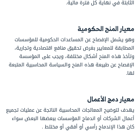
الثابتة في نهاية كل فترة مالية.
معيار المنح الحكومية
وهو يشمل الإفصاح عن المساعدات الحكومية للمؤسسات
المطابقة للمعايير بغرض تحقيق منافع اقتصادية وتجارية،
وتأخذ هذه المنح أشكال مختلفة، ويجب على المؤسسة
الإفصاح عن طبيعة هذه المنح والسياسة المحاسبية المتبعة
لها.
معيار دمج الأعمال
يهدف لتوضيح المعالجات المحاسبية الناتجة عن عمليات تجميع
أعمال الشركات أو اندماج المؤسسات ببعضها البعض سواء
كان هذا الإندماج رأسي أو أفقي أو مختلط .