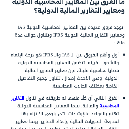
ما الفرق بين المعايير المحاسبية الدولية
ومعايير التقارير المالية الدولية؟
توجد فروق عديدة بين المعايير المحاسبية الدولية IAS
ومعايير التقارير المالية الدولية IFRS وتتناول جوانب عدة
منها:
أول وأهم الفروق بين الـ IAS والـ IFRS هو درجة الإلمام
والشمول. فبينما تتضمن المعايير المحاسبية الدولية
قضايا محاسبية قليلة، فإن معايير التقارير المالية
الدولية، وهي الأحدث إصدارًا، تتناول جميع التفاصيل
الخاصة بمختلف الحالات المحاسبية.
الفرق الثاني أن كلًا منهما له طريقته في تناول
التقارير
المحاسبية
والمالية. بينما المعايير المحاسبية الدولية
تهتم بالقواعد والإرشادات التي ينبغي الالتزام بها
لمتابعة التحويلات المالية وإعداد التقارير. بينما معايير