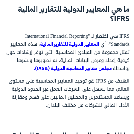
ما هي المعايير الدولية للتقارير المالية
IFRS؟
IFRS هي اختصار لـ "International Financial Reporting
Standards"، أي
المعايير الدولية للتقارير المالية
، هذه المعايير
تمثل مجموعة من المبادئ المحاسبية التي توفر إرشادات حول
كيفية إعداد وعرض البيانات المالية. تم تطويرها ونشرها
بواسطة
مجلس معايير المحاسبة الدولية (IASB).
الهدف من IFRS هو توحيد المعايير المحاسبية على مستوى
العالم، مما يسهل على الشركات العمل عبر الحدود الدولية
ويساعد المستثمرين والمحللين الماليين على فهم ومقارنة
الأداء المالي للشركات من مختلف البلدان.