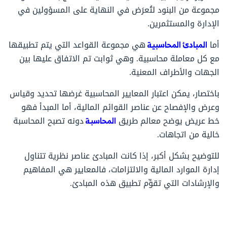
مجموعة من البنود لتُعرَض في النهاية على المسؤولين في
الإدارة والمستثمرين.
أما
المبادئ المحاسبية
هي مجموعة القواعد التي يتم تطبيقها
مع كل معاملة محاسبية. وهي ثوابت تم الاتفاق عليها بين
الجهات والأطراف المعنية.
باختصار، يمكن اعتبار المعايير المحاسبية غرضها تحديد وقياس
وعرض والإفصاح عن عناصر القوائم المالية، أما المبدأ فهو
خط عريض يوضح معالم طريق
المحاسبة
دونه تصبح المحاسبة
خالية من اتجاهات.
للتوضيح بشكل أكبر، إذا كانت المبادئ عناصر نظرية تتناول
إدارة الموارد المالية والالتزامات، فالمعايير هي المفاهيم
والإرشادات التي تقوِّم تطبيق هذه المبادئ.