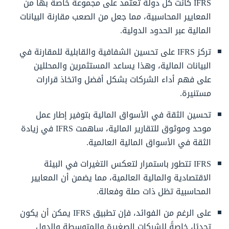
IFRS كانت كل دولة تعتمد على مجموعة خاصة بها من
المعايير المحاسبية، مما جعل من الصعب مقارنة البيانات
المالية عبر الحدود الدولية.
تركز IFRS على تحسين الشفافية والقابلية للمقارنة في
البيانات المالية، وهذا يساعد المستثمرين والمحللين
على فهم أداء الشركات بشكل أفضل واتخاذ قرارات
مستنيرة.
تحسين الثقة في الأسواق المالية بتوفير إطار عمل
موحد وموثوق للتقارير المالية، ساهمت IFRS في زيادة
الثقة في الأسواق المالية العالمية.
IFRS تتطور باستمرار لتعكس التغيرات في البيئة
الاقتصادية والمالية العالمية، مما يضمن أن المعايير
المحاسبية تظل ذات صلة وفعالة.
على الرغم من الفوائد، فإن تطبيق IFRS يمكن أن يكون
تحديًا، خاصةً للشركات الصغيرة والمتوسطة والدول