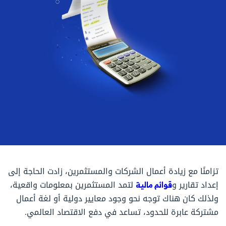
تزامنًا مع زيادة أعمال الشركات والمستثمرين، زادت الحاجة إلى
إعداد تقارير و
قوائم مالية
لتمد المستثمرين بمعلومات واقعية،
ولذلك كان هناك توجه نحو وجود معايير دولية أو لغة أعمال
مشتركة عابرة للحدود، تساعد في دفع الاقتصاد العالمي.