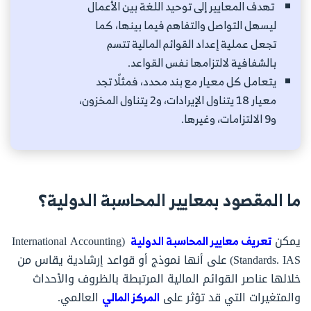
تهدف المعايير إلى توحيد اللغة بين الأعمال
ليسهل التواصل والتفاهم فيما بينها، كما
تجعل عملية إعداد القوائم المالية تتسم
بالشفافية لالتزامها نفس القواعد.
يتعامل كل معيار مع بند محدد، فمثلًا تجد
معيار 18 يتناول الإيرادات، و2 يتناول المخزون،
و9 الالتزامات، وغيرها.
ما المقصود بمعايير المحاسبة الدولية؟
يمكن
تعريف معايير المحاسبة الدولية
(International Accounting
Standards. IAS) على أنها نموذج أو قواعد إرشادية يقاس من
خلالها عناصر القوائم المالية المرتبطة بالظروف والأحداث
والمتغيرات التي قد تؤثر على
المركز المالي
العالمي.