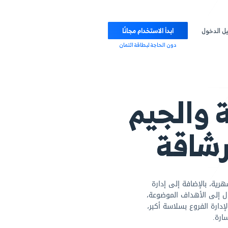
ابدأ الاستخدام مجانًا
دون الحاجة لبطاقة ائتمان
لجيم
قة