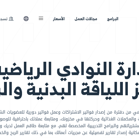
لعمل
الأسعار
تسجيل الدخول
ادي الرياضية وا
 البدنية والرشا