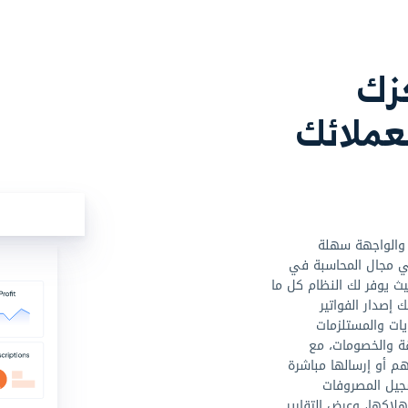
عملاء إلى صالات الجيم
أصدر الفواتير الإلكتر
البرامج والدورات التدريبية
بسرعة. أدر الحسابات ا
مان تجربة أفضل للأعضاء
إصدار تقارير آلية دق
ة مضافة لهم.
وتساعدك على تحسين 