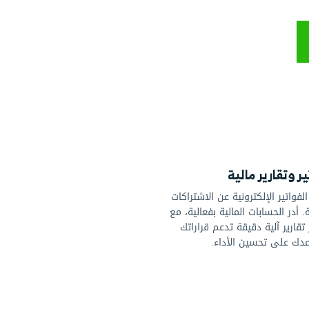
إلى إدارة
 الموضوعة،
لاسة أكبر،
لية