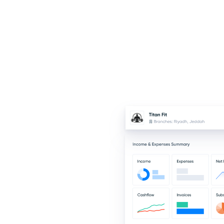
ونية عن الاشتراكات
لمالية بفعالية، مع
يقة تدعم قراراتك
الأداء.