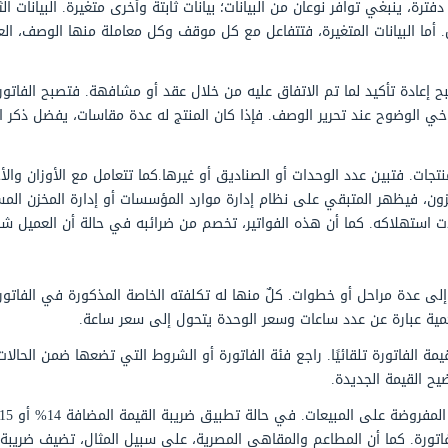
يانات؛ بيانات ثابتة وأخرى متغيرة. البيانات الثابتة تتضمن اس
تتفاعل مع كل موقف وكل معاملة منها الوصف، العدد أو الكمية، 