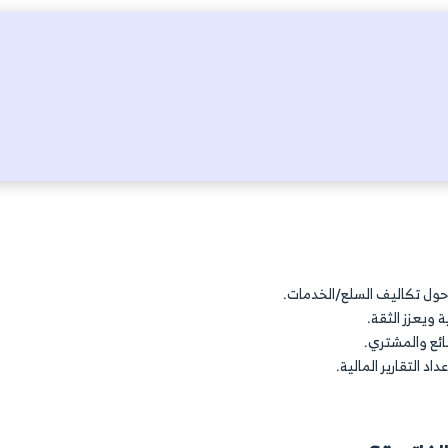
لبيانات المسجلة وصحتها. الفاتورة لها عدة أدوار وتدعمك في
العميل بعد.
ابات.
الضريبية.
و تسجيل شكاوى. فقد تطبق شركتك سياسة الإرجاع والاستبدا
ألا يمر أكثر من 48 ساعة من عملية الشراء مع العلم أن استرداد الأموال يحتاج إلى 14 يوم. ينبغي أن يحت
لإيضاح وتحقيق الشفافية التي يبحث عنها العميل.