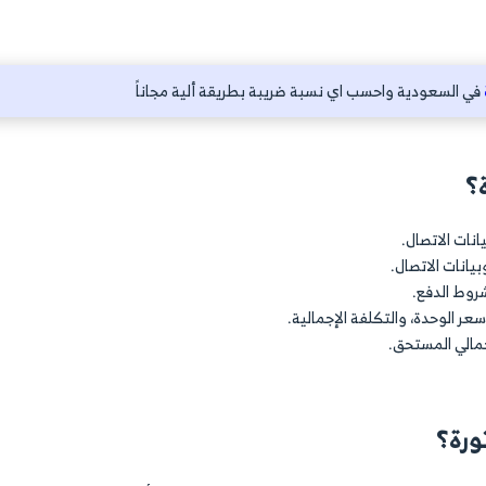
 صادرة من الجهة الأصلية التي أنتجتها. فيحمل اسم الشركة 
ورة ورقيًا، ينبغي ختمها بختم الشركة الرسمي والمعترف به، 
 التأكد من صحة الفاتورة لدى المصدر. في حالة عثور العمي
ية تراعي هذه النقطة، كما حافظت عليها الفواتير الورقية من 
زء من الرقم المرجعي. في حالة توفير رقم تعريفي خاص بالعم
يبة بطريقة ألية مجاناً