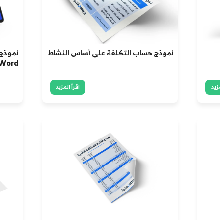
متها.