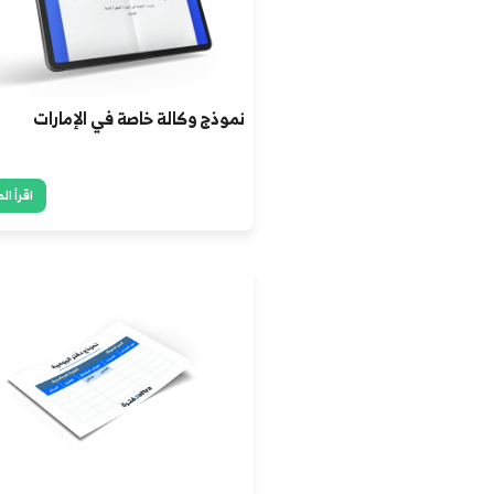
ة: يوفر تفاصيل واضحة للعميل حول تكاليف السلع/الخدمات.
 يُظهر الالتزام بالمعايير المهنية ويعزز الثقة.
ة: يُحدد الالتزامات المالية بين البائع والمشتري.
 يُساعد في تتبع الأداء المالي وإعداد التقارير المالية.
ستفيدين من نموذج الفاتورة؟
أعمال: لتتبع الإيرادات والنفقات وإدارة التدفقات النقدية.
ين: كل مراجعة داخلية تتطلب التأكد من الفواتير المسجلة وسلا
ن: لتسجيل جميع المعاملات المالية وإعداد التقارير المحاسبية.
ين: لتحليل الأداء المالي للشركة واتخاذ قرارات الاستثمار.
: لضمان استقرار الشركة والتفاهم حول الأداء المالي لها.