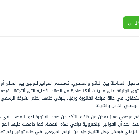
ع
مشتري. تُستخدم الفواتير لتوثيق بيع السلع أو الخدمات وهي