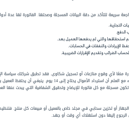
عليه من خلال عقد أو مشافهة. فتصبح الفاتورة عقد مصغر لم
إذا كان المنتج له عدة مقاسات، يفضل ذكر المقاس الذي أراد
لصناديق أو غيرها.كما تتعامل مع الأوزان والأحجام. ذكر الكمي
دارة موارد المؤسسات أو إدارة المخزن المستخدَم. بالنسبة ل
واتير، تخصم من ضرائبه في حالة أن العميل شركة، وتعد من ا
نها له تكلفته الخاصة المذكورة في الفاتورة. كما أن الخدم
ر الوحدة يتحول إلى سعر ساعة.
 فئة الفاتورة أو الشروط التي تضعها ضمن الحالات التي يطبق
كما يحق للعميل أن يعرف قيمة الضرائب المفروضة على المبيع
ينبغي