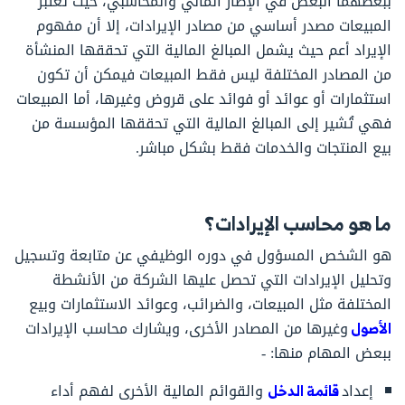
ببعضهما البعض في الإطار المالي والمحاسبي، حيث تعتبر
المبيعات مصدر أساسي من مصادر الإيرادات، إلا أن مفهوم
الإيراد أعم حيث يشمل المبالغ المالية التي تحققها المنشأة
من المصادر المختلفة ليس فقط المبيعات فيمكن أن تكون
استثمارات أو عوائد أو فوائد على قروض وغيرها، أما المبيعات
فهي تُشير إلى المبالغ المالية التي تحققها المؤسسة من
بيع المنتجات والخدمات فقط بشكل مباشر.
ما هو محاسب الإيرادات؟
هو الشخص المسؤول في دوره الوظيفي عن متابعة وتسجيل
وتحليل الإيرادات التي تحصل عليها الشركة من الأنشطة
المختلفة مثل المبيعات، والضرائب، وعوائد الاستثمارات وبيع
الأصول
وغيرها من المصادر الأخرى، ويشارك محاسب الإيرادات
ببعض المهام منها: -
إعداد
قائمة الدخل
والقوائم المالية الأخرى لفهم أداء