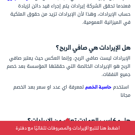
فعندما تحقق الشركة إيرادات يتم إجراء قيد دائن لزيادة
حساب الإيرادات، وهذا لأن الإيرادات تزيد من حقوق الملكية
في الميزانية العمومية.
هل الإيرادات هي صافي الربح؟
الإيرادات ليست صافي الربح، وإنما العكس حيث يعتبر صافي
الربح هو الإيرادات الخالصة التي حققتها المؤسسة بعد خصم
جميع النفقات.
استخدم
حاسبة الخصم
لمعرفة اي عدد او سعر بعد الخصم
مجانا
هل مكاسب العملات تعتبر من الإيرادات؟
اضغط هنا لتتبع الإيرادات والمصروفات تلقائيًا مع دفترة
لا تُعتبر مكاسب العملات من الإيرادات، حيث ترتبط مكاسب