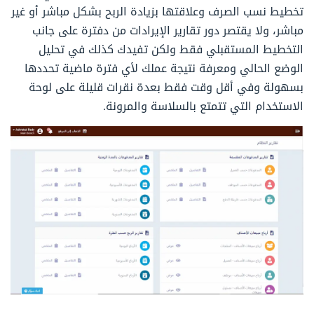
تخطيط نسب الصرف وعلاقتها بزيادة الربح بشكل مباشر أو غير
مباشر، ولا يقتصر دور تقارير الإيرادات من دفترة على جانب
التخطيط المستقبلي فقط ولكن تفيدك كذلك في تحليل
الوضع الحالي ومعرفة نتيجة عملك لأي فترة ماضية تحددها
بسهولة وفي أقل وقت فقط بعدة نقرات قليلة على لوحة
الاستخدام التي تتمتع بالسلاسة والمرونة.