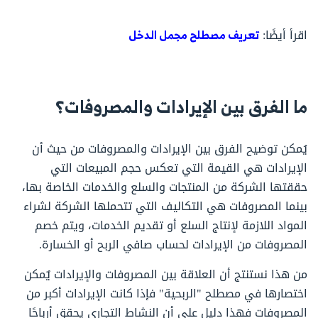
اقرأ أيضًا:
تعريف مصطلح مجمل الدخل
ما الفرق بين الإيرادات والمصروفات؟
يُمكن توضيح الفرق بين الإيرادات والمصروفات من حيث أن
الإيرادات هي القيمة التي تعكس حجم المبيعات التي
حققتها الشركة من المنتجات والسلع والخدمات الخاصة بها،
بينما المصروفات هي التكاليف التي تتحملها الشركة لشراء
المواد اللازمة لإنتاج السلع أو تقديم الخدمات، ويتم خصم
المصروفات من الإيرادات لحساب صافي الربح أو الخسارة.
من هذا نستنتج أن العلاقة بين المصروفات والإيرادات يٌمكن
اختصارها في مصطلح "الربحية" فإذا كانت الإيرادات أكبر من
المصروفات فهذا دليل على أن النشاط التجاري يحقق أرباحًا