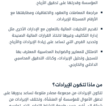
المؤسسة وقدرتها على تحقيق الأرباح.
مراجعة المعاملات والعقود والاتفاقيات ومطابقتها مع
الأرقام المسجلة للإيرادات.
تقديم التحليلات المالية بالتعاون مع الإدارات الأخرى مثل
إدارة التكاليف وغيرها لاتخاذ القرارات المالية الصحيحة
وتحديد الفرص التي تساعد على زيادة الإيرادات والأرباح.
الامتثال للمعايير والضوابط المحاسبية المعترف بها
لتسجيل وتحليل الإيرادات، وكذلك التدقيق المحاسبي
الداخلي والخارجي.
من ماذا تتكون الإيرادات؟
تتكون الإيرادات من مجموعة مصادر متنوعة تساعد بدورها على
تدفق الأموال للمؤسسة أو المنشأة، وتختلف الإيرادات من
شركة إلى أخرى حسب طبيعة النشاط التجاري الذي تمارسه