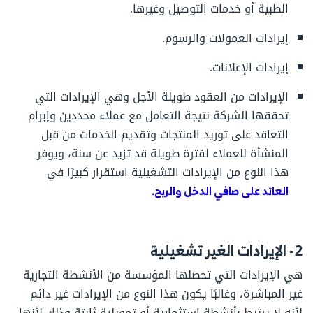
الطبية أو خدمات التوصيل وغيرها.
إيرادات العمولات والرسوم.
إيرادات الإعلانات.
الإيرادات من العقود طويلة الأجل وهي الإيرادات التي
تحققها الشركة نتيجة التعامل مع عملاء محددين وإبرام
التعاقد على توريد المنتجات وتقديم الخدمات من قبل
المنشأة للعملاء لفترة طويلة قد تزيد عن سنة، ويوفر
هذا النوع من الإيرادات التشغيلية استقرار كبيرًا في
العائد على صافي الدخل والربح.
2- الإيرادات الغير تشغيلية
هي الإيرادات التي تحصلها المؤسسة من الأنشطة التجارية
غير المباشرة، وغالبًا يكون هذا النوع من الإيرادات غير دائم
لأنه لا يرتبط بأنشطة استثمارية أو تمويلية ثابتة وذلك لأنها