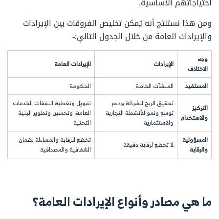
احتياجاتهم الأساسية.
ومن هذا نستنتج أنه يُمكن تخليص الفروقات بين الإيرادات
والإيرادات العامة من خلال الجدول التالي:-
وجه
الإيرادات
الإيرادات العامة
الاختلاف
المستفيد
المنشآت الخاصة
الحكومة
تحقيق الربح للشركة ودعم
تمويل وتغطية النفقات الخدمات
التركيز
توسع ونمو الأنشطة التجارية
العامة، وتحسين وتطوير البنية
والاستخدام
والاستثمارية
التحتية
المسؤولية
تخضع للرقابة والمساءلة لضمان
لا تخضع لرقابة دقيقة
والرقابة
الشفافية والمصداقية
ما هي مصادر وأنواع الإيرادات العامة؟