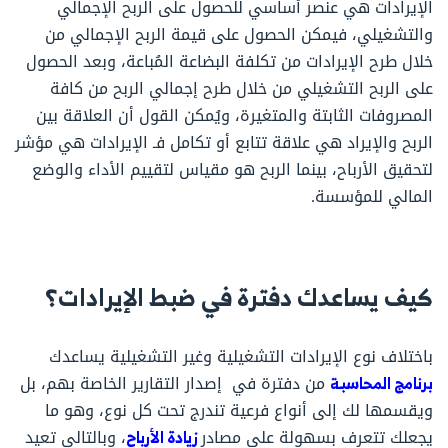
الإيرادات هي عنصر أساسي للحصول على الربح الإجمالي
والتشغيلي، فيمكن الحصول على قيمة الربح الإجمالي من
خلال طرح الإيرادات من تكلفة البضاعة المُباعة، وبعد الحصول
على الربح التشغيلي من خلال طرح إجمالي الربح من كافة
المصروفات الثابتة والمتغيرة، ويُمكن القول أن العلاقة بين
الربح والإيراد هي علاقة تتابع أو تكامل فـ الإيرادات هي مؤشر
لتحقيق الأرباح، بينما الربح هو مقياس لتقييم الأداء والوضع
المالي للمؤسسة.
كيف يساعدك دفترة في ضبط الإيرادات؟
باختلاف نوع الإيرادات التشغيلية وغير التشغيلية يساعدك
برنامج المحاسبة
من دفترة في إصدار التقارير الخاصة بهم، بل
ويقسمها لك إلى أنواع فرعية تندرج تحت كل نوع، وهو ما
يجعلك تتعرف بسهولة على مصادر
زيادة الأرباح
، وبالتالي تعيد