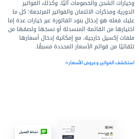
وخيارات الشحن والخصومات آليًا، وكذلك الفواتير
الدورية ومذكرات الائتمان والفواتير المرتجعة؛ كل ما
عليك فعله هو إدخال بنود الفاتورة عبر خيارات عدة إما
اختيارها من القائمة المنسدلة أو نسخها ولصقها من
ملفات إكسيل خارجية، مع إمكانية إدخال أسعارها
تلقائيًا من قوائم الأسعار المحددة مسبقًا.
استكشف الفواتير وعروض الأسعار