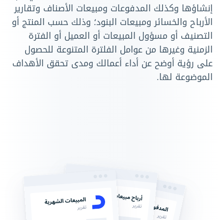
إنشاؤها وكذلك المدفوعات ومبيعات الأصناف وتقارير
الأرباح والخسائر ومبيعات البنود؛ وذلك حسب المنتج أو
التصنيف أو مسؤول المبيعات أو العميل أو الفترة
الزمنية وغيرها من عوامل الفلترة المتنوعة للحصول
على رؤية أوضح عن أداء أعمالك ومدى تحقق الأهداف
الموضوعة لها.