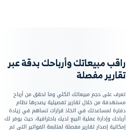
راقب مبيعاتك وأرباحك بدقة عبر
تقارير مفصلة
تعرف على حجم مبيعاتك الكلي وما تحقق من أرباح
مستهدفة من خلال تقارير تفصيلية يصدرها نظام
دفترة لمساعدتك في اتخاذ قرارات تساهم في زيادة
أرباحك وإدارة عملية البيع لديك باحترافية، حيث يوفر لك
إمكانية إصدار تقارير مفصلة لمتابعة الفواتير التي تم