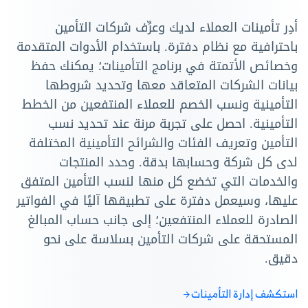
أدِر تأمينات العملاء لديك وعرِّف شركات التأمين
باحترافية مع نظام دفترة. باستخدام الأدوات المتقدمة
وخصائص الأتمتة في برنامج التأمينات؛ يمكنك حفظ
بيانات الشركات المتعاقد معها وتحديد شروطها
التأمينية ونسب الخصم للعملاء المنتفعين من الخطط
التأمينية. احصل على تجربة مرنة عند تحديد نسب
التأمين وتعريف الفئات والشرائح التأمينية المختلفة
لدى كل شركة وحسابها بدقة. وحدد المنتجات
والخدمات التي تخضع كل منها لنسب التأمين المتفق
عليها، وسيعمل دفترة على تطبيقها آليًا في الفواتير
الصادرة للعملاء المنتفعين؛ إلى جانب حساب المبالغ
المستحقة على شركات التأمين بسلاسة على نحو
دقيق.
استكشف إدارة التأمينات