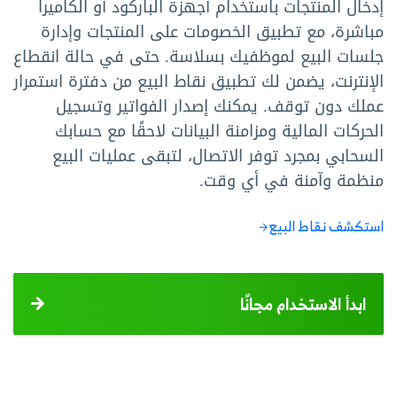
إدخال المنتجات باستخدام أجهزة الباركود أو الكاميرا
مباشرة، مع تطبيق الخصومات على المنتجات وإدارة
جلسات البيع لموظفيك بسلاسة. حتى في حالة انقطاع
الإنترنت، يضمن لك تطبيق نقاط البيع من دفترة استمرار
عملك دون توقف. يمكنك إصدار الفواتير وتسجيل
الحركات المالية ومزامنة البيانات لاحقًا مع حسابك
السحابي بمجرد توفر الاتصال، لتبقى عمليات البيع
منظمة وآمنة في أي وقت.
استكشف نقاط البيع
ابدأ الاستخدام مجانًا