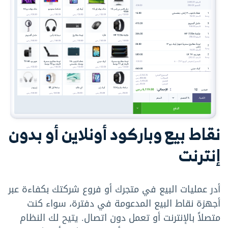
نقاط بيع وباركود أونلاين أو بدون
إنترنت
أدر عمليات البيع في متجرك أو فروع شركتك بكفاءة عبر
أجهزة نقاط البيع المدعومة في دفترة، سواء كنت
متصلاً بالإنترنت أو تعمل دون اتصال. يتيح لك النظام