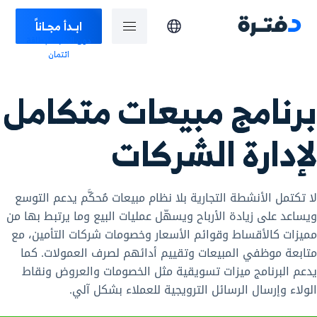
ابـدأ مجـاناً
دون الحاجة لبطاقة
ائتمان
برنامج مبيعات متكامل
لإدارة الشركات
لا تكتمل الأنشطة التجارية بلا نظام مبيعات مُحكَّم يدعم التوسع
ويساعد على زيادة الأرباح ويسهّل عمليات البيع وما يرتبط بها من
مميزات كالأقساط وقوائم الأسعار وخصومات شركات التأمين، مع
متابعة موظفي المبيعات وتقييم أدائهم لصرف العمولات. كما
يدعم البرنامج ميزات تسويقية مثل الخصومات والعروض ونقاط
الولاء وإرسال الرسائل الترويجية للعملاء بشكل آلي.