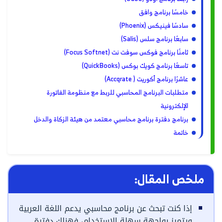
خامسًا برنامج وافق
سادسًا فينيكس (Phoenix)
سابعًا برنامج سلس (Salis)
ثامنًا برنامج فوكس سوفت نت (Focus Softnet)
تاسعًا برنامج كويك بوكس (QuickBooks)
عاشرًا برنامج أكوريت ( Accqrate)
متطلبات البرنامج المحاسبي للربط مع منظومة الفاتورة
الإلكترونية
برنامج دفترة برنامج محاسبي معتمد من هيئة الزكاة والدخل
خاتمة
ملخص المقال:
إذا كنت تبحث عن برنامج محاسبي يدعم اللغة العربية
ويتميز بواجهة سهلة الاستخدام، فهناك دفترة