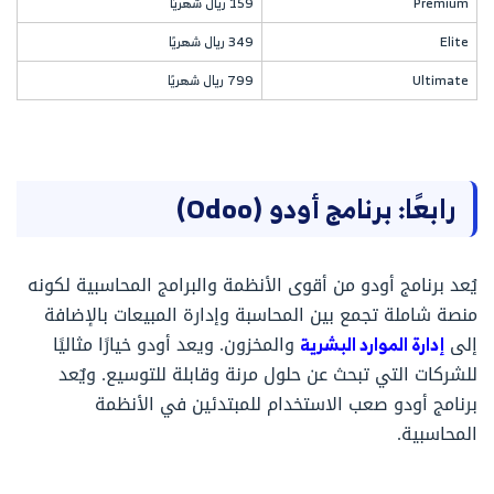
Premium
159 ريال شهريًا
Elite
349 ريال شهريًا
Ultimate
799 ريال شهريًا
رابعًا: برنامج أودو (Odoo)
يُعد برنامج أودو من أقوى الأنظمة والبرامج المحاسبية لكونه
منصة شاملة تجمع بين المحاسبة وإدارة المبيعات بالإضافة
إلى
إدارة الموارد البشرية
والمخزون. ويعد أودو خيارًا مثاليًا
للشركات التي تبحث عن حلول مرنة وقابلة للتوسيع. ويٌعد
برنامج أودو صعب الاستخدام للمبتدئين في الأنظمة
المحاسبية.