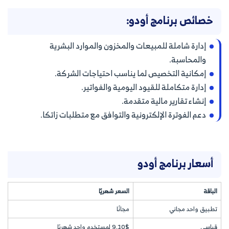
خصائص برنامج أودو:
إدارة شاملة للمبيعات والمخزون والموارد البشرية
والمحاسبة.
إمكانية التخصيص لما يناسب احتياجات الشركة.
إدارة متكاملة للقيود اليومية والفواتير.
إنشاء تقارير مالية متقدمة.
دعم الفوترة الإلكترونية والتوافق مع متطلبات زاتكا.
أسعار برنامج أودو
الباقة
السعر شهريًا
تطبيق واحد مجاني
مجانًا
قياسي
9.10$ لمستخدم واحد شهريًا