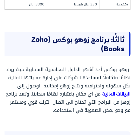
متقدمة
330 ريال شهريًا
3300 ريال
ثالثًا: برنامج زوهو بوكس (Zoho
Books)
زوهو بوكس أحد أشهر الحلول المحاسبية السحابية حيث يوفر
نظامًا متكاملًا لمساعدة الشركات على إدارة عملياتها المالية
بكل سهولة واحترافية ويتيح زوهو إمكانية الوصول إلى
البيانات المالية
من أي مكان باعتباره نظامًا سحابيًا. ويٌعد برنامج
زوهز من البرامج التي تحتاج الى اتصال انترنت قوي ومستمر
مع وجو بعض الصعوبة في استخدامه.