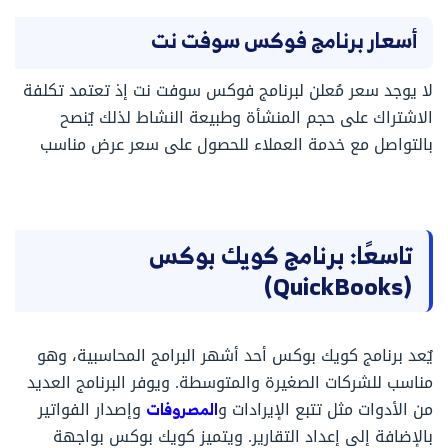
أسعار برنامج فوكس سوفت نت
لا يوجد سعر مُعلن لبرنامج فوكس سوفت نت إذ تعتمد تكلفة
الاشتراك على حجم المنشأة وطبيعة النشاط لذلك يٌنصح
بالتواصل مع خدمة العملاء للحصول على سعر عرض مناسب
تاسعًا: برنامج كويك بوكس
(QuickBooks)
يٌعد برنامج كويك بوكس أحد أشهر البرامج المحاسبية، وهو
مناسب للشركات الصغيرة والمتوسطة. ويوفر البرنامج العديد
من الأدوات مثل تتبع الإيرادات و
المصروفات
وإصدار الفواتير
بالإضافة إلى إعداد التقارير. ويتميز كويك بوكس بواجهة