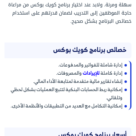
سهلة ومرنة. ولابد عند اختيار برنامج كويك بوكس من مراعاة
حاجة الموظفين إلى التدريب لضمان قدرتهم على استخدام
خصائص البرنامج بشكل صحيح.
خصائص برنامج كويك بوكس
إدارة شاملة للفواتير والمدفوعات.
إدارة كاملة
للإيرادات
والمصروفات.
إنشاء تقارير مالية متقدمة لمتابعة الأداء المالي.
إمكانية ربط الحسابات البنكية لتتبع العمليات بشكل لحظي
وتلقائي.
إمكانية التكامل مع العديد من التطبيقات والأنظمة الأخرى.
أسعار برنامج كويك بوكس