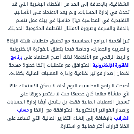
الشفافية، بالإضافة إلى الحد من الأخطاء البشرية التي قد
تحدث في إدارة الحسابات. ولم يعد الاعتماد على الأساليب
التقليدية في المحاسبة خيارًا مناسبًا في بيئة عمل تتسم
بالدقة والسرعة وضرورة الامتثال للأنظمة الحكومية الحديثة.
تبرز أهمية البرامج المحاسبية مع تطبيق متطلبات هيئة الزكاة
والضريبة والجمارك، وخاصة فيما يتعلق بالفوترة الإلكترونية
والربط الرقمي مع الأنظمة؛ لذلك أصبح الاعتماد على
برنامج
الفاتورة الإلكترونية
المتوافق مع متطلبات زاتكا خطوة مهمة
لضمان إصدار فواتير نظامية وإدارة العمليات المالية بكفاءة.
أصبحت البرامج المحاسبية اليوم أداة لا يمكن الاستغناء عنها
لأي منشأة مهما كان حجمها حيث لا يقتصر دورها على
تسجيل العمليات المالية فقط، بل يشمل أيضًا إدارة الحسابات
وإصدار الفواتير الإلكترونية المتوافقة مع زاتكا و
حساب
الضرائب
بالإضافة إلى إنشاء التقارير المالية التي تساعد على
اتخاذ قرارات أكثر فعالية و استنارة.