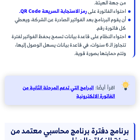
من جهة الهيئة.
احتواء الفاتورة على
رمز الاستجابة السريعة QR Code.
أن يقوم البرنامج بعد الفواتير الصادرة عن الشركة، ويعطي
كل فاتورة رقم.
احتواء النظام على قاعدة بيانات تسمح بحفظ الفواتير لفترة
تتجاوز الـ 6 سنوات، في قاعدة بيانات يسهل الوصول إليها،
وتتم حمايتها بصورة قوية.
اقرأ أيضًا:
البرامج التي تدعم المرحلة الثانية من
الفاتورة الالكترونية
برنامج دفترة برنامج محاسبي معتمد من