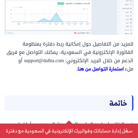
للمزيد من التفاصيل حول إمكانية ربط دفترة بمنظومة
الفاتورة الإلكترونية في السعودية، يمكنك التواصل مع فريق
الدعم من خلال البريد الإلكتروني: support@daftra.com أو
ملء
استمارة التواصل من هنا
.
خاتمة
في الختام، لم تعد البرامج المحاسبية اليوم مجرد أداة بل
سهّل إدارة حساباتك وفواتيرك الإلكترونية في السعودية مع دفترة
أصبحت عنصرًا أساسيًا في نجاح الشركات حيث تساعد على