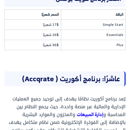
الباقة
السعر شهريًا
Simple Start
17$ شهريًا
Essentials
26$ شهريًا
Plus
36$ شهريًا
عاشرًا: برنامج أكوريت ( Accqrate)
يُعد برنامج أكوريت نظامًا يهدف إلى توحيد جميع العمليات
الإدارية والمالية عبر منصة واحدة، حيث يجمع النظام بين
المحاسبة و
إدارة المبيعات
والمخزون والموارد البشرية
بالإضافة إلى الفوترة الإلكترونية ضمن نظام متكامل يهدف