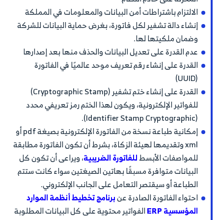
الالتزام باشتراطات أمن البيانات والمعلومات في المملكة
إنشاء دالة تشفير لكل فاتورة، بغرض حماية البيانات للشركة
وضمان ملكيتها لها.
عدم القدرة على تعديل البيانات والحذف منها بعد إصدارها
القدرة على إنشاء رقم تعريف موحد عالميًا في الفاتورة
(UUID)
القدرة على إنشاء ختم تشفير (Cryptographic Stamp)
للفواتير الإلكترونية، ويكون لهذا الختم رمز تعريفي محدد
(Identifier Stamp Cryptographic).
إمكانية طباعة نسخة من الفاتورة الإلكترونية بصيغة pdf أو
xml وتقديمها لهيئة الزكاة، بشرط أن تكون الفاتورة مطابقة
للمواصفات الأبسط
للفاتورة الضريبية
، ويراعى أن تكون كل
البيانات متوافرة مسبقًا بهاتين الصيغتين سواء كانت ستتم
الطباعة أو سيقتصر التعامل على الجانب الإلكتروني.
احتواء الفاتورة الصادرة عن
برنامج تخطيط أنظمة الموارد
المؤسسية ERP
الفواتير محتوية على كل البيانات المطلوبة