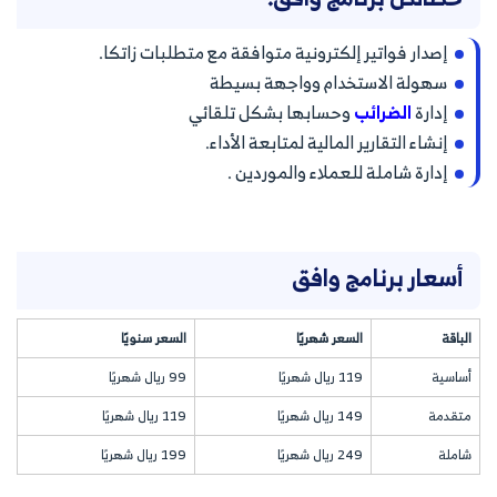
إصدار فواتير إلكترونية متوافقة مع متطلبات زاتكا.
سهولة الاستخدام وواجهة بسيطة
إدارة
الضرائب
وحسابها بشكل تلقائي
إنشاء التقارير المالية لمتابعة الأداء.
إدارة شاملة للعملاء والموردين .
أسعار برنامج وافق
الباقة
السعر شهريًا
السعر سنويًا
أساسية
119 ريال شهريًا
99 ريال شهريًا
متقدمة
149 ريال شهريًا
119 ريال شهريًا
شاملة
249 ريال شهريًا
199 ريال شهريًا