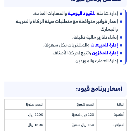
إدارة شاملة
للقيود اليومية
والحسابات العامة.
إصدار فواتير متوافقة مع متطلبات هيئة الزكاة والضريبة
والجمارك.
إنشاء تقارير مالية دقيقة.
إدارة للمبيعات
والمشتريات بكل سهولة.
إدارة للمخزون
وتتبع لحركة الأصناف.
إدارة العملاء والموردين.
أسعار برنامج قيود:
الباقة
السعر شهريًا
السعر سنويًا
أساسية
120 ريال شهريًا
1200 ريال
احترافية
180 ريال شهريًا
1800 ريال