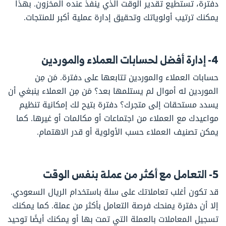
دفترة، تستطيع تقدير الوقت الذي ينفذ عنده المخزون. بهذا
يمكنك ترتيب أولوياتك وتحقيق إدارة عملية أكبر للمنتجات.
4- إدارة أفضل لحسابات العملاء والموردين
حسابات العملاء والموردين تتابعها على دفترة. مَن مِن
الموردين له أموال لم يستلمها بعد؟ مَن مِن العملاء ينبغي أن
يسدد مستحقات إلى متجرك؟ دفترة بتيح لك إمكانية تنظيم
مواعيدك مع العملاء من اجتماعات أو مكالمات أو غيرها. كما
يمكن تصنيف العملاء حسب الأولوية أو قدر الاهتمام.
5- التعامل مع أكثر من عملة بنفس الوقت
قد تكون أغلب تعاملاتك على سلة باستخدام الريال السعودي.
إلا أن دفترة يمنحك فرصة التعامل بأكثر من عملة. كما يمكنك
تسجيل المعاملات بالعملة التي تمت بها أو يمكنك أيضًا توحيد