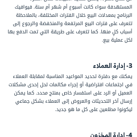
المستهدفة سواء كانت أسبوع أم شهر أم سنة. فيوافيك
البرنامج بمعدلات البيع خلال الفترات المختلفة، بالملاحظة
تتعرف على فترات البيع المرتفعة والمنخفضة والرجوع إلى
أسباب كلٍ منها. كما تتعرف على طريقة التي تمت الدفع بها
لكل عملية بيع.
3- إدارة العملاء
يمكنك مع دفترة تحديد المواعيد المناسبة لمقابلة العملاء
في اجتماعات افتراضية أو إجراء مكالمات لحل إحدى مشكلات
العميل أو الرد على استفسار خاص بمنتج محدد. كما يمكن
إرسال آخر التحديثات والعروض إلى العملاء بشكل جماعي
ليكونوا مطلعين على كل ما هو جديد.
4- إدارة المخزون