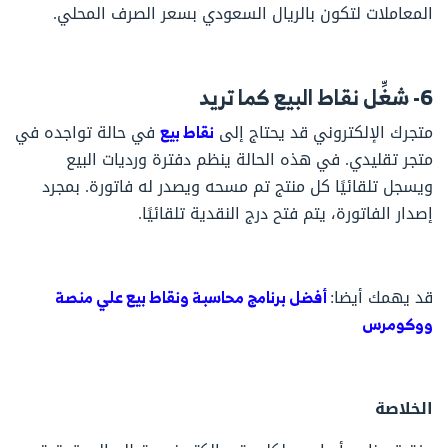
المعاملات لتكون بالريال السعودي بسعر الصرف المحلي.
6- شغِّل نقاط البيع كما تريد
متجرك الإلكتروني قد يحتاج إلى
نقاط بيع
في حالة تواجده في
متجر تقليدي. في هذه الحالة ينظم دفترة ورديات البيع
ويسجل تلقائيًا كل منتج تم مسحه ويصدر له فاتورة. بمجرد
إصدار الفاتورة، يتم فتح درج النقدية تلقائيًا.
قد يهمك أيضا:
أفضل برنامج محاسبة ونقاط بيع علي منصة
ووكومرس
الخلاصة