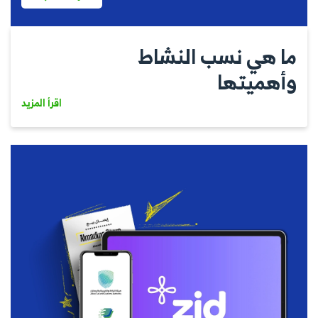
ما هي نسب النشاط
وأهميتها
اقرأ المزيد