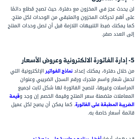
لن يحدث عجز في المخزون مع دفترة. حيث تصبح مُطلع دائمًا
على أهم تحركات المخزون والمتبقي من الوحدات لكل منتج.
كما يمكنك ضبط التنبيهات اللازمة قبل أن تصل وحدات المنتج
إلى العدد صفر.
5- إدارة الفاتورة الالكترونية وعروض الأسعار
من خلال دفترة، يمكنك إعداد
نماذج الفواتير
الإلكترونية التي
تحمل شعار واسم متجرك ورقم السجل الضريبي وعنوان
المراسلات وغيرها، لتصبح الفاتورة لها شكل ثابت لجميع
المعاملات متضمنة سعر المنتج وقيمة الخصم إن وجد و
قيمة
الضريبة المطبقة على الفاتورة
. كما يمكن أن يصبح لكل عميل
قائمة أسعار خاصة به.
قد يهمك أيضا:
أفضل برنامج محاسبة علي منصة زد