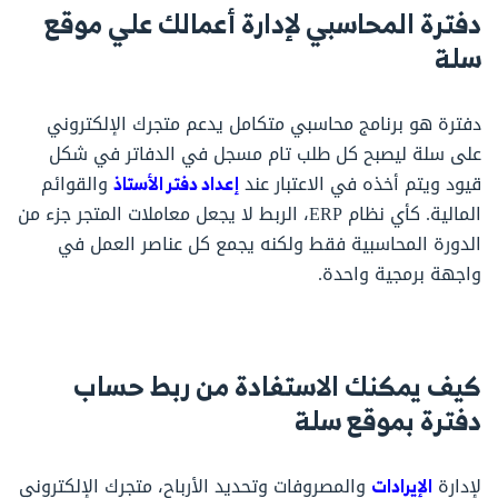
دفترة المحاسبي لإدارة أعمالك علي موقع
سلة
دفترة هو برنامج محاسبي متكامل يدعم متجرك الإلكتروني
على سلة ليصبح كل طلب تام مسجل في الدفاتر في شكل
قيود ويتم أخذه في الاعتبار عند
إعداد دفتر الأستاذ
والقوائم
المالية. كأي نظام ERP، الربط لا يجعل معاملات المتجر جزء من
الدورة المحاسبية فقط ولكنه يجمع كل عناصر العمل في
واجهة برمجية واحدة.
كيف يمكنك الاستفادة من ربط حساب
دفترة بموقع سلة
لإدارة
الإيرادات
والمصروفات وتحديد الأرباح، متجرك الإلكتروني