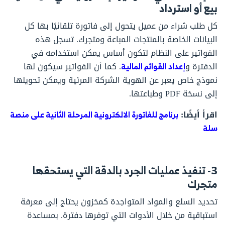
بيع أو استرداد
كل طلب شراء من عميل يتحول إلى فاتورة تلقائيًا بها كل
البيانات الخاصة بالمنتجات المباعة ومتجرك. تسجل هذه
الفواتير على النظام لتكون أساس يمكن استخدامه في
الدفترة و
إعداد القوائم المالية
. كما أن الفواتير سيكون لها
نموذج خاص يعبر عن الهوية الشركة المرئية ويمكن تحويلها
إلى نسخة PDF وطباعتها.
اقرأ أيضًا:
برنامج للفاتورة الالكترونية المرحلة الثانية على منصة
سلة
3- تنفيذ عمليات الجرد بالدقة التي يستحقها
متجرك
تحديد السلع والمواد المتواجدة كمخزون يحتاج إلى معرفة
استباقية من خلال الأدوات التي توفرها دفترة. بمساعدة