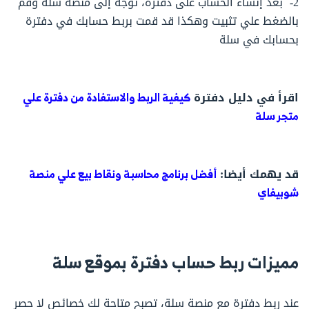
2- بعد إنشاء الحساب على دفترة، توجه إلى منصة سلة وقم
بالضغط علي تثبيت وهكذا قد قمت بربط حسابك في دفترة
بحسابك في سلة
اقرأ في دليل دفترة
كيفية الربط والاستفادة من دفترة علي
متجر سلة
​قد يهمك أيضا:
أفضل برنامج محاسبة ونقاط بيع علي منصة
شوبيفاي
مميزات ربط حساب دفترة بموقع سلة
عند ربط دفترة مع منصة سلة، تصبح متاحة لك خصائص لا حصر