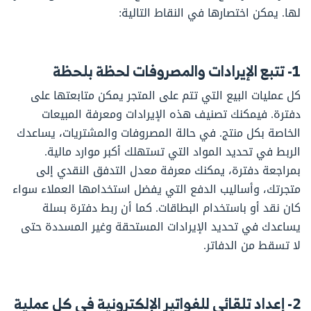
لها. يمكن اختصارها في النقاط التالية:
1- تتبع الإيرادات والمصروفات لحظة بلحظة
كل عمليات البيع التي تتم على المتجر يمكن متابعتها على
دفترة. فيمكنك تصنيف هذه الإيرادات ومعرفة المبيعات
الخاصة بكل منتج. في حالة المصروفات والمشتريات، يساعدك
الربط في تحديد المواد التي تستهلك أكبر موارد مالية.
بمراجعة دفترة، يمكنك معرفة معدل التدفق النقدي إلى
متجرتك، وأساليب الدفع التي يفضل استخدامها العملاء سواء
كان نقد أو باستخدام البطاقات. كما أن ربط دفترة بسلة
يساعدك في تحديد الإيرادات المستحقة وغير المسددة حتى
لا تسقط من الدفاتر.
2- إعداد تلقائي للفواتير الإلكترونية في كل عملية