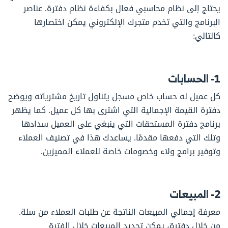
يحتاج إلى نظام محاسبي فعال بكفاءة نظام دفترة. عناصر
البرنامج والتي تخدم متجرك الإلكتروني يمكن اختصارها
كالتالي:
1- الحسابات
كل عميل له حساب خاص مسجل يتناول تاريخ مشترياته ويوضح
دفترة القيمة الإجمالية التي اشترى بها كل عميل. كما يظهر
برنامج دفترة المستحقات التي ينبغي على العميل سدادها
وتلك التي دفعها مقدمًا. يساعدك هذا في تصنيف العملاء
وتوفير برامج ولاء وخصومات خاصة للعملاء المميزين.
2- المبيعات
معرفة إجمالي المبيعات الناتجة عن طلبات العملاء من سلة.
من خلال دفترة، يمكن تحديد المبيعات خلال الفترة