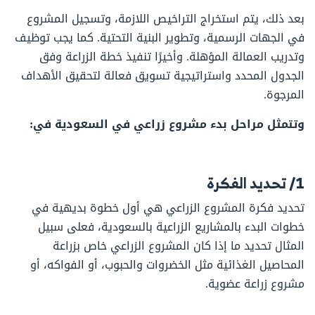
بعد ذلك، يتم استخراج التراخيص اللازمة، وتسجيل المشروع
في الجهات الرسمية، وتطوير البنية التحتية. كما يجب توظيف
وتدريب العمالة المؤهلة. وأخيرًا تنفيذ خطة الزراعة وفق
الجدول المحدد واستراتيجية تسويق فعالة لتحقيق الأهداف
المرجوة.
وتتمثل مراحل بدء مشروع زراعي في السعودية في:
1/ تحديد الفكرة
تحديد فكرة المشروع الزراعي هي أول خطوة بديهية في
خطوات البدء بالمشاريع الزراعية بالسعودية، فعلى سبيل
المثال تحديد ما إذا كان المشروع الزراعي خاص بزراعة
المحاصيل الغذائية مثل الخضروات والحبوب، أو الفواكه، أو
مشروع زراعة عضوية.