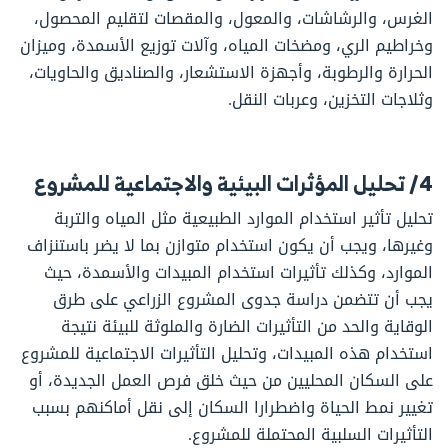
الغرس، والرشاشات، والمعول، والمقصات لتقليم المحصول،
وخراطيم الري، ومضخات المياه، وآلات توزيع الأسمدة، وميزان
الحرارة والرطوبة، وأجهزة الاستشعار، والصناديق والحاويات،
وثلاجات التخزين، وعربات النقل.
4/ تحليل المؤثرات البيئية والاجتماعية للمشروع
تحليل تأثير استخدام الموارد الطبيعية مثل المياه والتربة
وغيرها، ويجب أن يكون استخدام متوازن بما لا يضر باستنزاف
الموارد، وكذلك تأثيرات استخدام المبيدات والأسمدة، حيث
يجب أن تتضمن دراسة جدوى المشروع الزراعي على طرق
الوقاية والحد من التأثيرات الضارة والملوثة للبيئة نتيجة
استخدام هذه المبيدات، وتحليل التأثيرات الاجتماعية للمشروع
على السكان المحليين من حيث خلق فرص العمل الجديدة، أو
تغيير نمط الحياة واضطرارا السكان إلى نقل أماكنهم بسبب
التأثيرات السلبية المحتملة للمشروع.