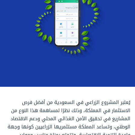
يُعتبر المشروع الزراعي في السعودية من أفضل فرص
الاستثمار في المملكة، وذلك نظرًا لمساهمة هذا النوع من
المشاريع في تحقيق الأمن الغذائي المحلي ودعم الاقتصاد
الوطني، وتساعد المملكة مستثمريها الزراعيين كونها وجهة
واعدة للتنمية الاقتصادية، وتتمتع بمناخ مناسب وموارد