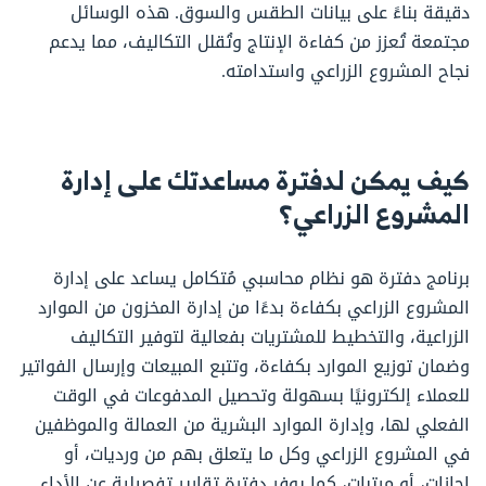
دقيقة بناءً على بيانات الطقس والسوق. هذه الوسائل
مجتمعة تُعزز من كفاءة الإنتاج وتُقلل التكاليف، مما يدعم
نجاح المشروع الزراعي واستدامته.
كيف يمكن لدفترة مساعدتك على إدارة
المشروع الزراعي؟
برنامج دفترة هو نظام محاسبي مُتكامل يساعد على إدارة
المشروع الزراعي بكفاءة بدءًا من إدارة المخزون من الموارد
الزراعية، والتخطيط للمشتريات بفعالية لتوفير التكاليف
وضمان توزيع الموارد بكفاءة، وتتبع المبيعات وإرسال الفواتير
للعملاء إلكترونيًا بسهولة وتحصيل المدفوعات في الوقت
الفعلي لها، وإدارة الموارد البشرية من العمالة والموظفين
في المشروع الزراعي وكل ما يتعلق بهم من ورديات، أو
إجازات، أو مرتبات، كما يوفر دفترة تقارير تفصيلية عن الأداء