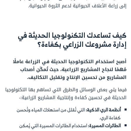
إلى زراعة الأعلاف الحيوانية لدعم الثروة الحيوانية.
كيف تساعدك التكنولوجيا الحديثة في
إدارة مشروعك الزراعي بكفاءة؟
أصبح استخدام التكنولوجيا الحديثة في الزراعة عاملًا
مُهمًا لنجاح المشاريع الزراعية، حيث تُمكّن أصحاب
المشاريع من تحسين الإنتاج وتقليل التكاليف.
فيما يلي بعض الوسائل والطرق التي تساهم بها التكنولوجيا
الحديثة في تحسين كفاءة وإنتاجية المشاريع الزراعية:-
أنظمة الري الذكية:
التي تُقلل من استهلاك المياه وتُحسن
كفاءة الري.
الطائرات المسيرة:
استخدام الطائرات المسيرة التي يُمكن