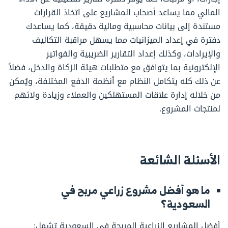
المالي مما يساعد أصحاب المشاريع على اتخاذ القرارات
مستندة إلى بيانات محاسبية ومالية دقيقة، كما يساعدك
دفترة في إعداد الميزانيات مما يسهل مراقبة التكاليف
والإيرادات، وكذلك إعداد التقارير الضريبية والفواتير
الإلكترونية بما يتوافق مع متطلبات هيئة الزكاة والدخل، فضلاً
عن ذلك كله يتكامل النظام مع أنظمة الدفع المختلفة، ويُمكن
من خلاله إدارة علاقات المستهلكين والعملاء وزيادة ولائهم
لمنتجات المشروع.
الأسئلة الشائعة
ما هو أفضل مشروع زراعي مربح في
السعودية؟
أفضل المشاريع الزراعية المربحة في السعودية تشمل: