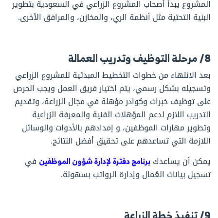
المشروع يبدأ أصحاب المشروع الزراعي في السعودية بتطوير
البنية التحتية مثل أنظمة الري، والمخازن، والمرافق الأخرى.
8/ مرحلة التوظيف وتدريب العمالة
بعد الانتهاء من خطوات التخطيط المبدئية للمشروع الزراعي
وتسجيله بشكل رسمي، يتم اختيار فريق العمل ويجب الحرص
على توظيف خبرات وكوادر مؤهلة في مجال الزراعة، وتقديم
التدريب اللازم لدعم المؤهلات الفنية والمعرفة الزراعية
وتطوير مهارات الموظفين، و إمدادهم بالأدوات والوسائل
اللازمة التي تساعدهم على تحقيق أفضل النتائج.
يمكن أن يساعدك
برنامج دفترة لإدارة شؤون الموظفين
في
تسجيل بيانات العُمال وإدارة الرواتب بسهولة.
9/ تنفيذ خطة الزراعة