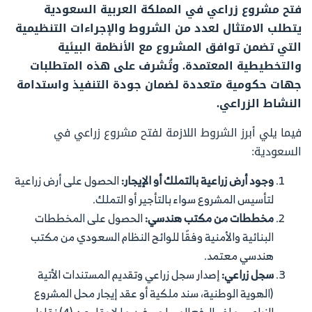
فتح مشروع زراعي في المملكة العربية السعودية
يتطلب الامتثال لعدد من الشروط والإجراءات التنظيمية
التي تضمن توافق المشروع مع الأنظمة البيئية
والتخطيطية المعتمدة. وتُشرف على هذه المتطلبات
جهات حكومية متعددة لضمان جودة التنفيذ واستدامة
النشاط الزراعي.
فيما يلي أبرز الشروط اللازمة لفتح مشروع زراعي في
السعودية:
وجود أرض زراعية بالتملك أو الإيجار:
الحصول على أرض زراعية
لتأسيس المشروع سواء بالتأجير أو التملك.
مخططات من مكتب هندسي:
الحصول على المخططات
البنائية والأمنية وفقًا للوائح النظام السعودي من مكتب
هندسي معتمد.
سجل زراعي:
إصدار سجل زراعي وتقديم المستندات الأتية
(الهوية الوطنية، سند ملكية أو عقد إيجار محل المشروع