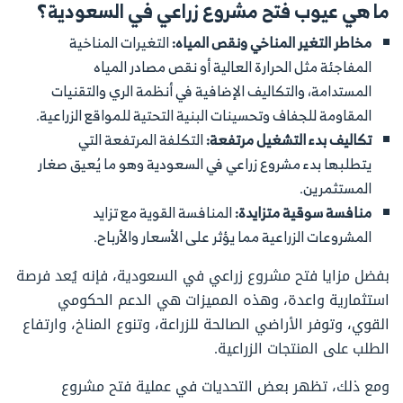
ما هي
عيوب فتح مشروع زراعي في السعودية؟
مخاطر التغير المناخي ونقص المياه:
التغيرات المناخية
المفاجئة مثل الحرارة العالية أو نقص مصادر المياه
المستدامة، والتكاليف الإضافية في أنظمة الري والتقنيات
المقاومة للجفاف وتحسينات البنية التحتية للمواقع الزراعية.
تكاليف بدء التشغيل مرتفعة:
التكلفة المرتفعة التي
يتطلبها بدء مشروع زراعي في السعودية وهو ما يُعيق صغار
المستثمرين.
منافسة سوقية متزايدة:
المنافسة القوية مع تزايد
المشروعات الزراعية مما يؤثر على الأسعار والأرباح.
بفضل مزايا فتح مشروع زراعي في السعودية، فإنه يُعد فرصة
استثمارية واعدة، وهذه المميزات هي الدعم الحكومي
القوي، وتوفر الأراضي الصالحة للزراعة، وتنوع المناخ، وارتفاع
الطلب على المنتجات الزراعية.
ومع ذلك، تظهر بعض التحديات في عملية فتح مشروع