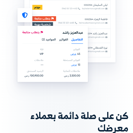
كن على صلة دائمة بعملاء
معرضك