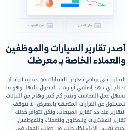
أصدر تقارير السيارات والموظفين
والعملاء الخاصة بـ معرضك
التقارير في برنامج معارض السيارات من دفترة آلية، لن
تحتاج أي جهد إضافي أو وقت للحصول عليها، وهو ما
يسهل عمل المحاسب ويتيح كم كبير وهام من البيانات
للمسئول عن القرارات المتعلقة بالمعرض. لا تتوقف
التقارير عند حد تقارير المبيعات، ولكن تتوافر كذلك
تقارير للمشتريات وللمخزون وللعملاء وللموظفين،
بحيث تقيس الأداء لكل جانب من جوانب العمل في