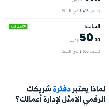
$ /شهر
$ 495
يُحسب
في السنة
الشاملة
الأفضل قيمة
50
.00
$ /شهر
$ 600
يُحسب
في السنة
لماذا يعتبر
دفترة
شريكك
الرقمي الأمثل لإدارة أعمالك؟