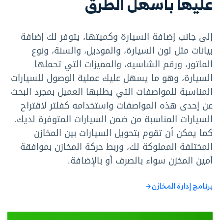
عليها بأسهل الطرق
إلى جانب إضافة السيارة وكميتها، يتوفر لك إضافة
بيانات مثل لون السيارة، والموديل، والسنة، ونوع
الماتور، ورقم الشاسيه، والمميزات التي تحملها
السيارة، وهو ما يسهل عليك عملية الوصول للسيارات
المناسبة للمواصفات التي يطلبها العميل بمجرد البحث
عن إحدى هذه المواصفات واستخدامه كفلتر لاقتراح
السيارات المناسبة من ضمن السيارات المتوفرة لديك.
كما يمكن أن تقوم بتحويل السيارات بين المخازن
المختلفة المملوكة لك، وربط حركة المخازن بموافقة
أمين المخزن سواء بالصرف أو بالإضافة.
برنامج إدارة المخازن