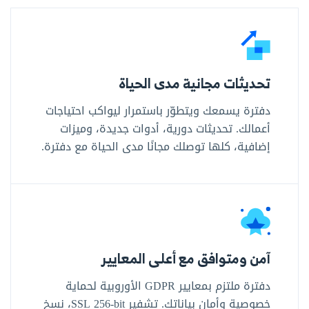
تحديثات مجانية مدى الحياة
دفترة يسمعك ويتطوّر باستمرار ليواكب احتياجات
أعمالك. تحديثات دورية، أدوات جديدة، وميزات
إضافية، كلها توصلك مجانًا مدى الحياة مع دفترة.
آمن ومتوافق مع أعلى المعايير
دفترة ملتزم بمعايير GDPR الأوروبية لحماية
خصوصية وأمان بياناتك. تشفير SSL ‎256-bit‎، نسخ