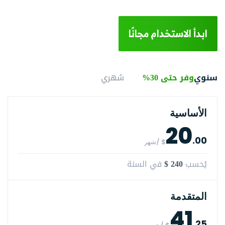
ابدأ الاستخدام مجانًا
سنوي
وفر حتى 30%
شهري
الأساسية
20
.00
$ /شهر
$ 240
يُحسب
في السنة
المتقدمة
41
.25