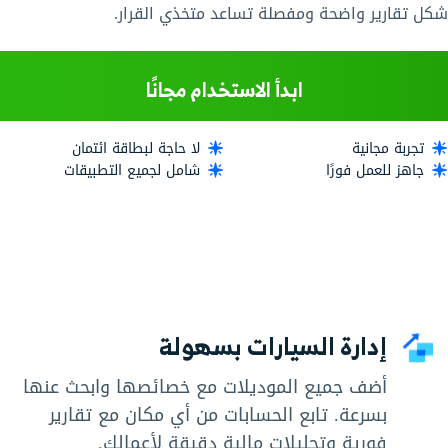
شكل تقارير واضحة ومفصلة تساعد متخذي القرار.
ابدأ الاستخدام مجانًا
تجربة مجانية
لا حاجة لبطاقة ائتمان
جاهز للعمل فورًا
شامل لجميع التطبيقات
إدارة السيارات بسهولة
أضف جميع الموديلات مع خصائصها وابحث عنها
بسرعة. تابع الحسابات من أي مكان مع تقارير
فورية وتحليلات مالية دقيقة لأعمالك.