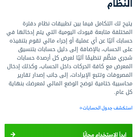
النظام
يتيح لك التكامل فيما بين تطبيقات نظام دفترة
المختلفة متابعة قيودك اليومية التي يتم إدخالها في
حسابك آليًا عن أي عملية أو إجراء مالي تقوم بتنفيذه
على الحساب، بالإضافة إلى دليل حسابات بتنسيق
شجري منظِّم تنظيمًا آليًا لعرض كل أرصدة حسابات
المعرض مع كافة الحركات داخل الحساب، وكذلك إدخال
المصروفات وتتبع الإيرادات، إلى جانب إصدار تقارير
محاسبية ختامية توضح الوضع المالي لمعرضك بنهاية
كل عام.
استكشف جدول الحسابات
ابدأ الاستخدام مجانًا