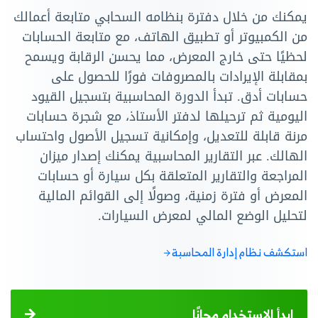
يمكنك من خلال دفترة بنظامه السحابي متابعة أعمالك
من الكمبيوتر أو تطبيق الهاتف، مع متابعة الحسابات
لحظيًا حتى خارج المعرض، مما يحسن الرقابة ويسمح
بمقابلة الإيرادات بالمصروفات فورًا للحصول على
حسابات أدق. تبدأ الدورة المحاسبية بتسجيل القيود
اليومية ثم ترحيلها لدفتر الأستاذ، مع شجرة حسابات
مرنة قابلة للتعديل، وإمكانية تسجيل الأصول واحتساب
الهالك. عبر التقارير المحاسبية يمكنك إصدار ميزان
المراجعة والتقارير المتعلقة بكل سيارة أو حسابات
المعرض أو فترة زمنية، وصولًا إلى القوائم المالية
لتحليل الوضع المالي لمعرض السيارات.
استكشف نظام إدارة المحاسبة
ابدأ الاستخدام مجانًا