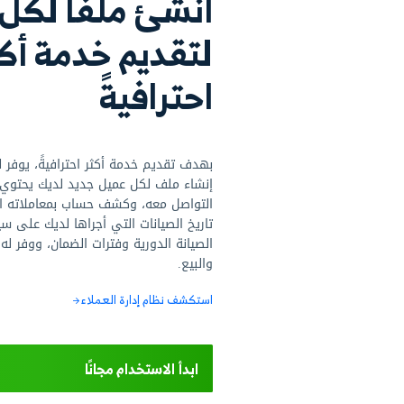
 ملفًا لكل عميل
يم خدمة أكثر
فيةً