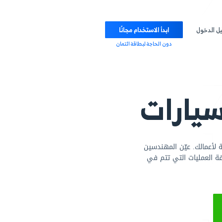
ابدأ الاستخدام مجانًا
دون الحاجة لبطاقة ائتمان
رات
ن المهندسين
لتي تتم في