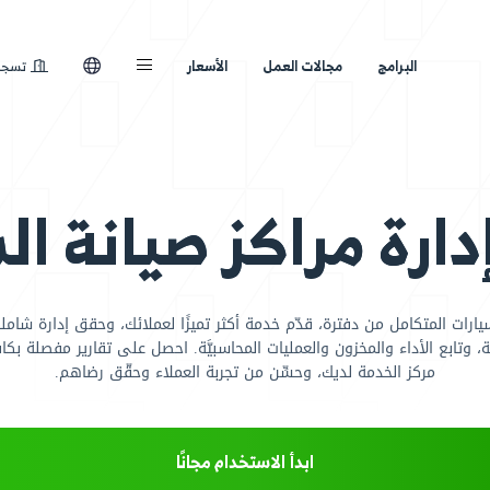
لعمل
الأسعار
تسجيل الدخول
اكز صيانة السيا
ّم خدمة أكثر تميزًا لعملائك، وحقق إدارة شاملة لأعمالك. عيّ
مليات المحاسبيَّة. احصل على تقارير مفصلة بكافة العمليات ا
ِّن من تجربة العملاء وحقّق رضاهم.