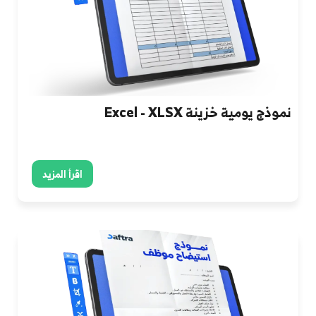
نموذج يومية خزينة Excel - XLSX
اقرأ المزيد