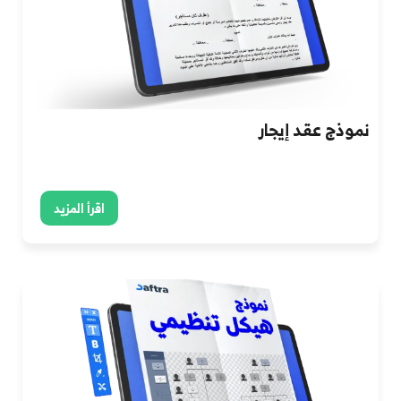
نموذج عقد إيجار
اقرأ المزيد