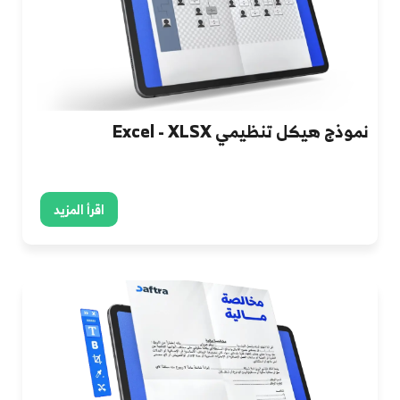
نموذج هيكل تنظيمي Excel - XLSX
اقرأ المزيد