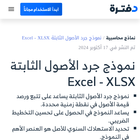
ابدأ الاستخدام مجاناً
الرئيسية
نماذج محاسبية
/
نموذج جرد الأصول الثابتة Excel - XLSX
جميع الأقسام
تم النشر في 17 أكتوبر 2024
نماذج محاسبية
نموذج جرد الأصول الثابتة
حاسبات
Excel - XLSX
مصطلحات محاسبية
نموذج جرد الأصول الثابتة يساعد على تتبع ورصد
البرامج
قيمة الأصول في نقطة زمنية محددة.
يساعد النموذج في الحصول على تحسين التخطيط
اتصل بنا
الضريبي.
تحديد الاستهلاك السنوي للأصل هو العنصر الأهم
EN
في النموذج.