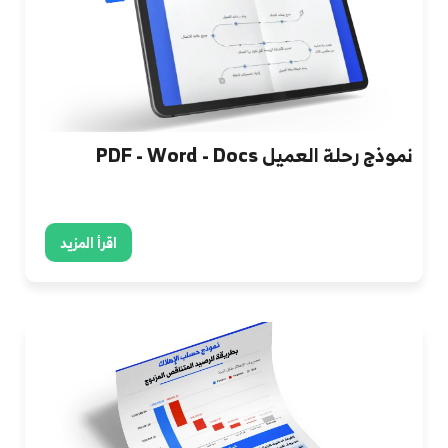
نموذج رحلة العميل PDF - Word - Docs
اقرأ المزيد