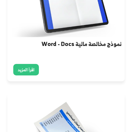
نموذج مخالصة مالية Word - Docs
اقرأ المزيد