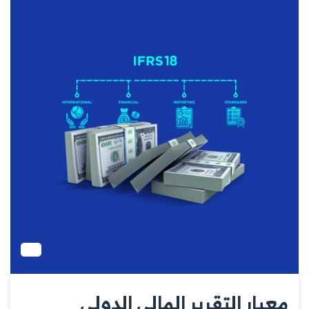
معيار التقرير المالي الدولي