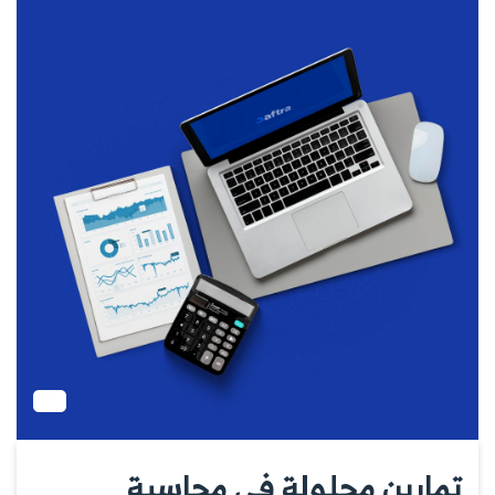
تمارين محلولة في محاسبة