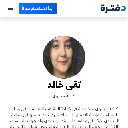
ابدأ الاستخدام مجاناً
الرئيسية
جميع الأقسام
نماذج محاسبية
حاسبات
مصطلحات محاسبية
تقى خالد
البرامج
كاتبة محتوى
اتصل بنا
كاتبة محتوى متخصصة في كتابة المقالات التعليمية في مجالي
المحاسبة وإدارة الأعمال، وتمتلك خبرة تمتد لعامين في صناعة
المحتوى. تركز في عملها على تقديم محتوى واضح ومنظم يساعد
EN
القراء على فهم المفاهيم المالية والتعامل مع العمليات اليومية