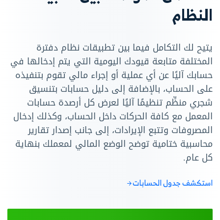
النظام
يتيح لك التكامل فيما بين تطبيقات نظام دفترة
المختلفة متابعة قيودك اليومية التي يتم إدخالها في
حسابك آليًا عن أي عملية أو إجراء مالي تقوم بتنفيذه
على الحساب، بالإضافة إلى دليل حسابات بتنسيق
شجري منظِّم تنظيمًا آليًا لعرض كل أرصدة حسابات
المعمل مع كافة الحركات داخل الحساب، وكذلك إدخال
المصروفات وتتبع الإيرادات، إلى جانب إصدار تقارير
محاسبية ختامية توضح الوضع المالي لمعملك بنهاية
كل عام.
استكشف جدول الحسابات