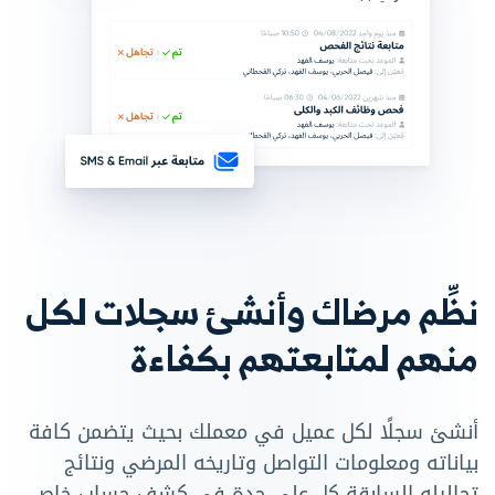
نظِّم مرضاك وأنشئ سجلات لكل
منهم لمتابعتهم بكفاءة
أنشئ سجلًا لكل عميل في معملك بحيث يتضمن كافة
بياناته ومعلومات التواصل وتاريخه المرضي ونتائج
تحاليله السابقة كل على حدة في كشف حساب خاص