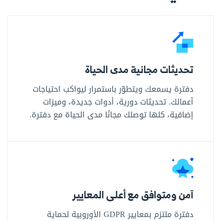
تحديثات مجانية مدى الحياة
دفترة يسمعك ويتطوّر باستمرار ليواكب احتياجات
أعمالك. تحديثات دورية، أدوات جديدة، وميزات
إضافية، كلها توصلك مجانًا مدى الحياة مع دفترة.
آمن ومتوافق مع أعلى المعايير
دفترة ملتزم بمعايير GDPR الأوروبية لحماية