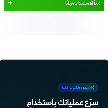
ابدأ الاستخدام مجانًا
مدعوم بتقنيات ذكية
سرّع عملياتك باستخدام