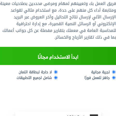
فريق العمل بك وتعيينهم لمهام ومرضى محددين بصلاحيات معينة
ومتابعة أداء كل منهم على حدة، مع استخدام مثالي لقواعد
الإرسال الآلي لإرسال نتائج التحاليل وآخر العروض عبر البريد
الإلكتروني أو الرسائل النصية القصيرة، مع إدارة احترافية
للمحاسبة العامة في معملك بتقارير مفصلة عن كل جوانب أعمالك
بما في ذلك تقارير الأرباح والخسائر.
ابدأ الاستخدام مجانًا
تجربة مجانية
لا حاجة لبطاقة ائتمان
جاهز للعمل فورًا
شامل لجميع التطبيقات