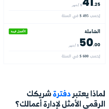
41
.25
$ /شهر
$ 495
يُحسب
في السنة
الشاملة
الأفضل قيمة
50
.00
$ /شهر
$ 600
يُحسب
في السنة
لماذا يعتبر
دفترة
شريكك
الرقمي الأمثل لإدارة أعمالك؟