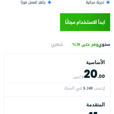
تجربة مجانية
جاهز للعمل فورًا
ابدأ الاستخدام مجانًا
سنوي
وفر حتى 30%
شهري
الأساسية
20
.00
$ /شهر
$ 240
يُحسب
في السنة
المتقدمة