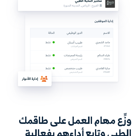
وزِّع مهام العمل على طاقمك
الطبي وتابع أداءهم بفعالية