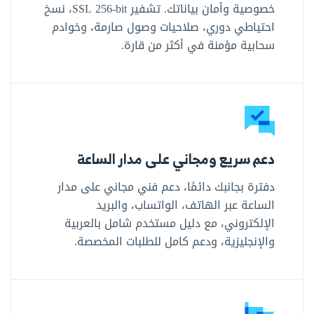
خصوصية وأمان بياناتك. تشفير SSL ‎256-bit‎، نسخ
احتياطي دوري، صلاحيات وصول صارمة، وخوادم
سحابية مؤمنة في أكثر من قارة.
دعم سريع ومجاني على مدار الساعة
دفترة بجانبك دائمًا، دعم فني مجاني على مدار
الساعة عبر الهاتف، الواتساب، والبريد
الإلكتروني، مع دليل مستخدم شامل بالعربية
والإنجليزية، ودعم كامل للطلبات المخصصة.