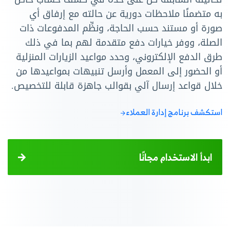
به متضمنًا ملاحظات دورية عن حالته مع إرفاق أي
صورة أو مستند حسب الحاجة، ونظِّم المدفوعات ذات
الصلة، ووفر خيارات دفع متقدمة لهم بما في ذلك
طرق الدفع الإلكتروني، وحدد مواعيد الزيارات المنزلية
أو الحضور إلى المعمل وأرسل تنبيهات بمواعيدها من
خلال قواعد إرسال آلي بقوالب جاهزة قابلة للتخصيص.
استكشف برنامج إدارة العملاء
ابدأ الاستخدام مجانًا