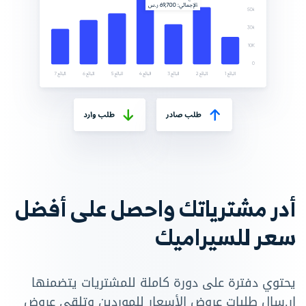
أدر مشترياتك واحصل على أفضل
سعر للسيراميك
يحتوي دفترة على دورة كاملة للمشتريات يتضمنها
إر.سال طلبات عروض الأسعار للموردين وتلقي عروض