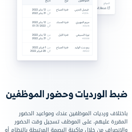
ضبط الورديات وحضور الموظفين
باختلاف ورديات الموظفين عندك ومواعيد الحضور
المقررة عليهم، على الموظف تسجيل وقت الحضور
والانصراف من خلال ماكينة البصمة المرتبطة بالنظام أو