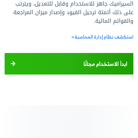
السيراميك جاهز للاستخدام وقابل للتعديل، ويترتب
على ذلك أتمتة ترحيل القيود وإصدار ميزان المراجعة
والقوائم المالية.
استكشف نظام إدارة المحاسبة
ابدأ الاستخدام مجانًا