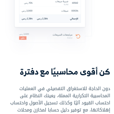
كن أقوى محاسبيًا مع دفترة
دون الحاجة للاستغراق التفصيلي في العمليات
المحاسبية التكرارية المملة، يعينك النظام على
احتساب القيود آليًا وكذلك تسجيل الأصول واحتساب
إهلاكاتها، مع توفير دليل حسابا لمخازن ومحلات