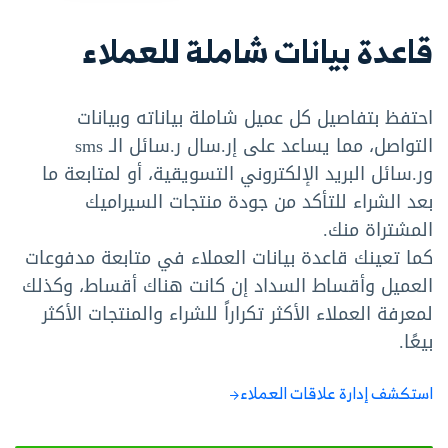
قاعدة بيانات شاملة للعملاء
احتفظ بتفاصيل كل عميل شاملة بياناته وبيانات
التواصل، مما يساعد على إر.سال ر.سائل الـ sms
ور.سائل البريد الإلكتروني التسويقية، أو لمتابعة ما
بعد الشراء للتأكد من جودة منتجات السيراميك
المشتراة منك.
كما تعينك قاعدة بيانات العملاء في متابعة مدفوعات
العميل وأقساط السداد إن كانت هناك أقساط، وكذلك
لمعرفة العملاء الأكثر تكراراً للشراء والمنتجات الأكثر
بيعًا.
استكشف إدارة علاقات العملاء