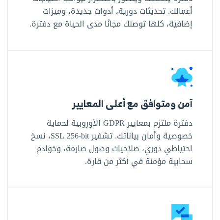
أعمالك. تحديثات دورية، أدوات جديدة، وميزات
إضافية، كلها توصلك مجانًا مدى الحياة مع دفترة.
آمن ومتوافق مع أعلى المعايير
دفترة ملتزم بمعايير GDPR الأوروبية لحماية
خصوصية وأمان بياناتك. تشفير SSL ‎256-bit‎، نسخ
احتياطي دوري، صلاحيات وصول صارمة، وخوادم
سحابية مؤمنة في أكثر من قارة.