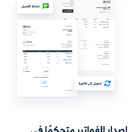
إصدار الفواتير متحكمًا في