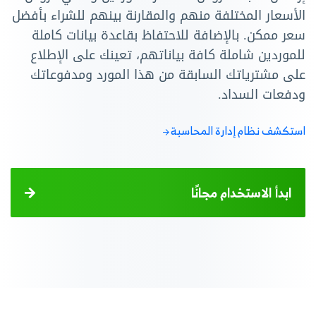
الأسعار المختلفة منهم والمقارنة بينهم للشراء بأفضل
سعر ممكن. بالإضافة للاحتفاظ بقاعدة بيانات كاملة
للموردين شاملة كافة بياناتهم، تعينك على الإطلاع
على مشترياتك السابقة من هذا المورد ومدفوعاتك
ودفعات السداد.
استكشف نظام إدارة المحاسبة
ابدأ الاستخدام مجانًا