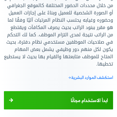
من خلال محددات الحضور المختلفة كالموقع الجغرافي
أو الصورة الشخصية للعميل وبناءً على إجازات العميل
وحضوره وغيابه يحتسب النظام المرتبات آليًا وفقًا لما
هو مقرر ببنود الراتب بحيث يصرف المكافآت ويقتطع
من الراتب نتيجة لمدى التزام الموظف. كما لك التحكم
في صلاحيات الموظفين مستخدمي نظام دفترة، بحيث
يكون لكل منهم دور وظيفي يشمل بعض المهام
المتاح للموظف متابعتها والقيام بها بحيث لا يستطيع
تخطيها.
استكشف الموارد البشرية
ابدأ الاستخدام مجانًا