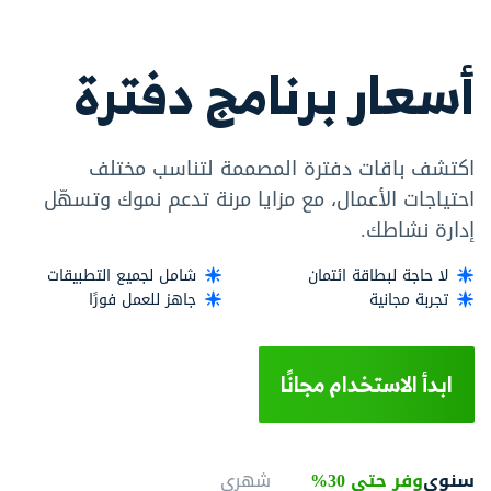
أسعار برنامج دفترة
اكتشف باقات دفترة المصممة لتناسب مختلف
احتياجات الأعمال، مع مزايا مرنة تدعم نموك وتسهّل
إدارة نشاطك.
لا حاجة لبطاقة ائتمان
شامل لجميع التطبيقات
تجربة مجانية
جاهز للعمل فورًا
ابدأ الاستخدام مجانًا
سنوي
وفر حتى 30%
شهري