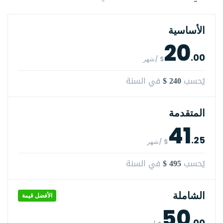
الأساسية
20
.00
$ /شهر
$ 240
يُحسب
في السنة
المتقدمة
41
.25
$ /شهر
$ 495
يُحسب
في السنة
الشاملة
الأفضل قيمة
50
.00