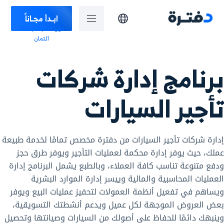
ابـدأ مجـاناً
دون الحاجة لبطاقة
ائتمان
برنامج إدارة شركات
تأجير السيارات
إدارة شركات تأجير السيارات من دفترة مخصص تمامًا لخدمة طبيعة
عملك، حيث يوفر إدارة محكمة لعمليات التأجير ويوفر طرق حجز
ودفع متنوعة تناسب كافة العملاء، وبالطبع يشمل البرنامج إدارة
العمليات المحاسبية والمالية وييسر إدارة الموارد البشرية
ويساهم في تفعيل أنظمة العمولات لتحفيز عمليات البيع ويوفر
بعض العروض الموجهة لكل عميل ويدعم أنشطتك التسويقية،
وينبهك دائمًا للحفاظ على أصولك من السيارات وصيانتها وتحصيل