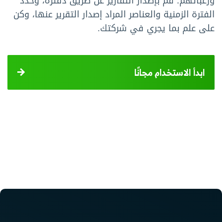
ورغباتهم؛ قم بإصدار التقارير عن طريق دفترة، وحدد
الفترة الزمنية والعناصر المراد إصدار التقرير عنها، وكن
على علم بما يجري في شركتك.
ابدأ الاستخدام مجانًا