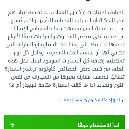
باختلاف احتياجات وأذواق العملاء، تختلف تفضيلاتهم
في المركبة أو السيارة المختارة للتأجير، ولكي نٌسرِع
من رتم عملية الحجز نفسها؛ يساعدك برنامج الإيجارات
من دفترة على تنظيم السيارات والمركبات طبقًا لأنواع
تحددها أنت بناءً على إمكانيات السيارة أو الماركة التي
تنتمي لها أو بحسب الفئة السعرية. وداخل كل نوع
تستطيع إضافة كل السيارات الموجود لديك دخل هذه
الفئة، مع ضبط بعض الخصائص كأولوية ترشيح السيارة
تلقائيًا للعملاء مقارنة بغيرها من السيارات من نفس
النوع وتحديد إذا ما كانت السيارة متاحة للإيجار أم لا؟
برنامج إدارة المخزون والمستودعات
ابدأ الاستخدام مجانًا