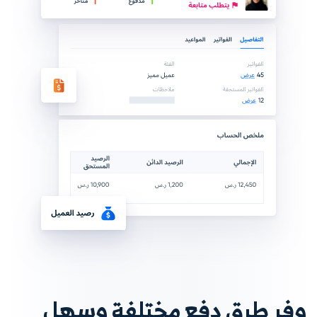
وفر طرق دفع مختلفة وسهل