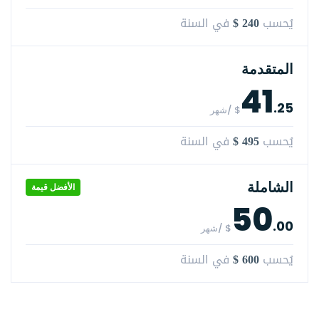
$ 240
يُحسب
في السنة
المتقدمة
41
.25
$ /شهر
$ 495
يُحسب
في السنة
الشاملة
الأفضل قيمة
50
.00
$ /شهر
$ 600
يُحسب
في السنة