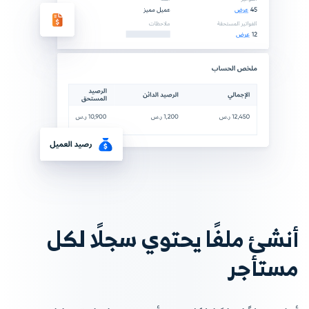
أنشئ ملفًا يحتوي سجلًا لكل
مستأجر