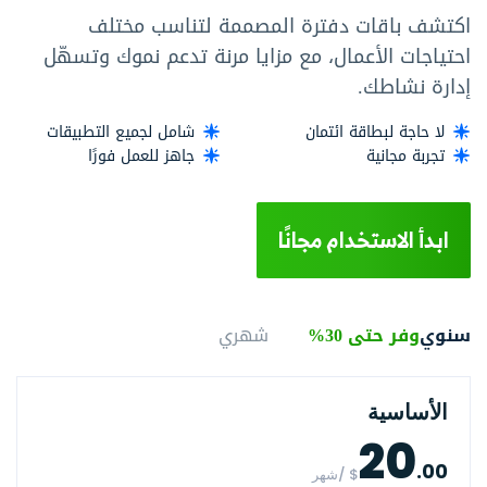
اكتشف باقات دفترة المصممة لتناسب مختلف
احتياجات الأعمال، مع مزايا مرنة تدعم نموك وتسهّل
إدارة نشاطك.
لا حاجة لبطاقة ائتمان
شامل لجميع التطبيقات
تجربة مجانية
جاهز للعمل فورًا
ابدأ الاستخدام مجانًا
سنوي
وفر حتى 30%
شهري
الأساسية
20
.00
$ /شهر