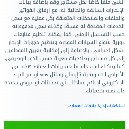
أنشئ ملفًا خاصًا لكل مستأجر وقم بإضافة بيانات
الإيجارات السابقة والحالية له، مع إرفاق الفواتير
والملفات والملاحظات المتعلقة بكل عملية مع سجل
الخدمات المقدمة له مسبقًا وكذلك سجل مدفوعاته
حسب التسلسل الزمني، كما يمكنك تنظيم متابعات
دورية لأنواع السيارات المؤجرة وتنظيم حجوزات الإيجار
بشكل احترافي، بالإضافة إلى إمكانية تعيين الموظفين
إلى كل مستأجر بصلاحيات معينة حسب الدور الوظيفي،
كما يمكنك استخدام قاعدة بيانات العملاء هذه في
الأغراض التسويقية كإرسال رسائل sms أو عبر البريد
الإلكتروني لإعلام عملائك بأي تحديثات أو عروض جديدة
ذات صلة بخدماتك.
استكشف إدارة علاقات العملاء