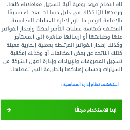
لك النظام قيود يومية آلية لتسجيل معاملاتك كلها،
ورصدها آليًا كذلك في دليل حسابات معد لك مسبقًا،
بالإضافة لتوفير ما يلزم لإدارة العمليات المحاسبية
المختلفة كمتابعة عمليات التأجير لحظيًا وإصدار الفواتير
عنها وطباعتها أو إرسالها مباشرة إلى المستأجر
وكذلك إصدار الفواتير المرتبطة بعملية إيجارية معينة
كتلك الناتجة عن بعض المخالفات أو وكذلك إمكانية
تسجيل المصروفات والإيرادات وإدارة أصول الشركة من
السيارات وحساب إهلاكها بالطريقة التي تفضلها.
استكشف نظام إدارة المحاسبة
ابدأ الاستخدام مجانًا