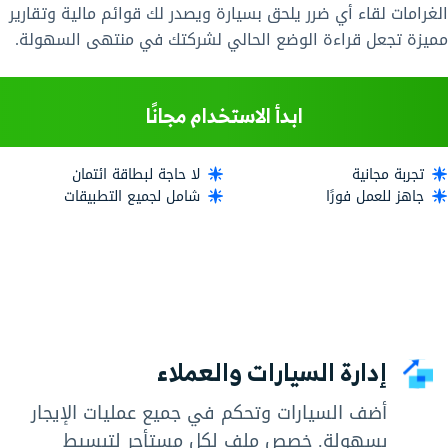
الغرامات لقاء أي ضرر يلحق بسيارة ويصدر لك قوائم مالية وتقارير
مميزة تجعل قراءة الوضع الحالي لشركتك في منتهى السهولة.
ابدأ الاستخدام مجانًا
تجربة مجانية
لا حاجة لبطاقة ائتمان
جاهز للعمل فورًا
شامل لجميع التطبيقات
إدارة السيارات والعملاء
أضف السيارات وتحكم في جميع عمليات الإيجار
بسهولة. خصص ملف لكل مستأجر لتبسيط