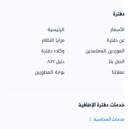
فترة
لأسعار
الرئيسية
ن دفترة
مزايا النظام
لموردين المعتمدين
وكلاء دفترة
تصل بنا
دليل API
ملائنا
بوابة المطورين
دمات دفترة الإضافية
دمات المحاسبة