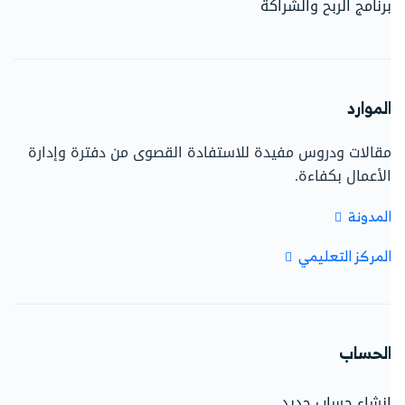
رنامج الربح والشراكة
لموارد
قالات ودروس مفيدة للاستفادة القصوى من دفترة وإدارة
لأعمال بكفاءة.
لمدونة
لمركز التعليمي
لحساب
نشاء حساب جديد