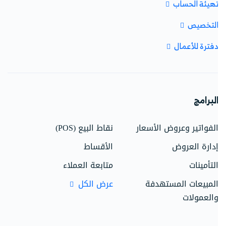
هيئة الحساب
لتخصيص
فترة للأعمال
لبرامج
لفواتير وعروض الأسعار
نقاط البيع (POS)
دارة العروض
الأقساط
لتأمينات
متابعة العملاء
لمبيعات المستهدفة
عرض الكل
العمولات