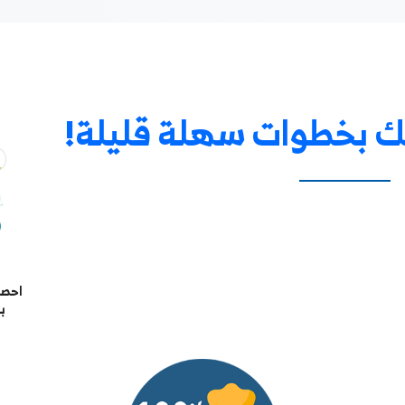
على الرابط الخاص بك
هلة قليلة!