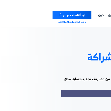
ابدأ الاستخدام مجانًا
دون الحاجة لبطاقة ائتمان
100% من اشتراك الشهر الأول و 10% من مصاريف تجديد حسابه مدى