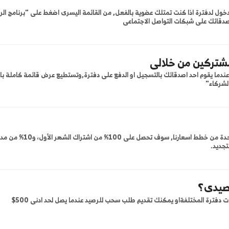
الكترونى عندما يتم التسجيل او
استخدم رصيدك فى دف
ع من خلال شركائك
الرصيد عندما يصل
الأكثر شيوعاً