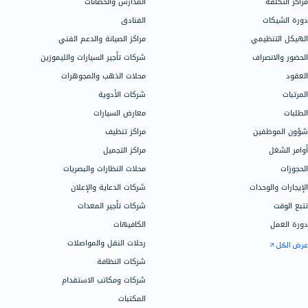
مجالات العمل
الدعم
اتصل بالدعم
المحلات التجارية
محلات الملابس
سيساعدك دليل
محلات العطور
جميع ميزات ال
المتاجر الإلكترونية
اذهب إلى مركز 
محلات الكمبيوتر
شركات الإنشاء والاستثمار العقاري
شركات المقاولات
تحدث إلى فري
الصيدليات
فريقنا جاهز ل
المكاتب والشركات الاستشارية
الباقات، الأسع