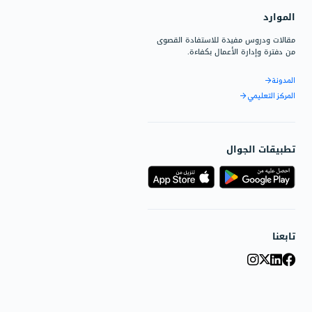
 الإستخدام على التعرف على
نظام وكيفية استخدام دفترة.
الدعم
ق المبيعات
لإجابة على استفساراتك حول
ار، وحلول دفترة المخصصة.