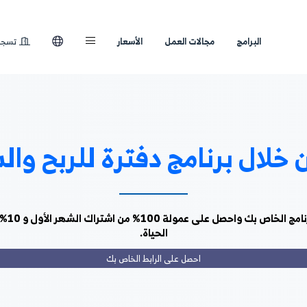
لعمل
الأسعار
تسجيل الدخول
ج دفترة للربح والشراكة
ارسل لأصدقائك رابط شراكة البرنامج الخاص بك واحصل على عمولة 
الحياة.