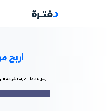
البرامج
مجالات ا
اربح من خلال برنام