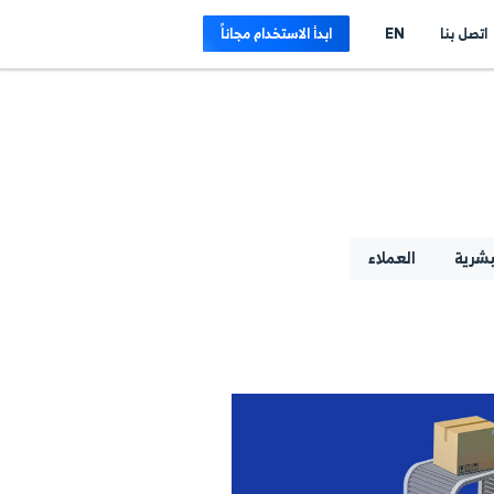
E
ابدأ الاستخدام مجاناً
لاء