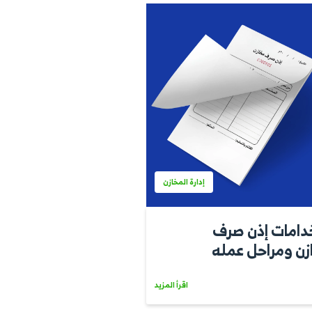
إدارة المخازن
ارة
تودعات
اقرأ المزيد