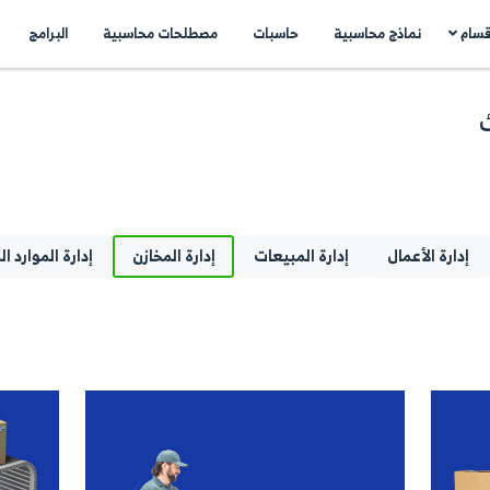
اسبات
مصطلحات محاسبية
البرامج
اتصل بنا
N
..
بيعات
إدارة المخازن
إدارة الموارد البشرية
العم