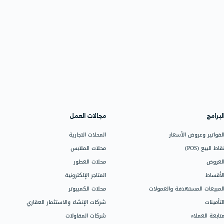
ة المشتريات
معدل دوران ال
المتعلقة بها
وكيفية حسابه
قيقها
اقرأ المزيد