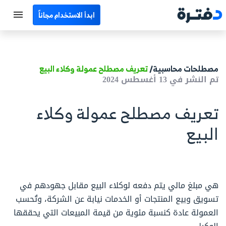
ابدأ الاستخدام مجاناً
الرئيسية
جميع الأقسام
مصطلحات محاسبية/
تعريف مصطلح عمولة وكلاء البيع
تم النشر في 13 أغسطس 2024
نماذج محاسبية
تعريف مصطلح عمولة وكلاء
حاسبات
البيع
مصطلحات محاسبية
البرامج
هي مبلغ مالي يتم دفعه لوكلاء البيع مقابل جهودهم في
اتصل بنا
تسويق وبيع المنتجات أو الخدمات نيابة عن الشركة، وتُحسب
العمولة عادة كنسبة مئوية من قيمة المبيعات التي يحققها
EN