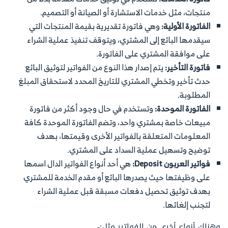
منتجات، مثل خدمات الاستشارة أو الصيانة أو التصميم.
الفاتورة الأولية:
وهي فاتورة تقديرية بقيمة المنتجات التي
سيقدمها البائع إلى المشتري، ويتوقف تنفيذ عملية الشراء
على موافقة المشتري على الفاتورة.
فاتورة التأخير:
يتم إصدار هذا النوع من الفواتير لتوثيق البائع
حدث تأخير وتخطي المشتري للتاريخ المحدد لاستحقاق المبلغ
المطلوبة.
الفاتورة الموحدة:
وتستخدم في حال وجود أكثر من فاتورة
مبيعات خاصة بمشتري واحد، وتضم الفاتورة الموحدة كافة
المعلومات المتعلقة بالفواتير الأخرى وقيمتها، بهدف
توضيح وتسهيل عملية السداد على المشتري.
فواتير العربون Deposit:
هي أحد أنواع الفواتير الدال اسمها
على وظيفتها حيث يصدرها البائع أو مقدم الخدمة للمشتري
بهدف توثيق تحصيل دفعات مسبقة قبل عملية الشراء
لتجنب إلغائها.
وهناك أنواع أخرى من الفواتير مثل:-