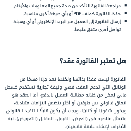
مراجعة الفاتورة للتأكد من صحة جميع المعلومات والأرقام.
حفظ الفاتورة كملف PDF أو بأي صيغة أخرى مناسبة.
إرسال الفاتورة إلى العميل عبر البريد الإلكتروني أو أي وسيلة
تواصل أخرى متفق عليها.
هل تعتبر الفاتورة عقد؟
الفاتورة ليست عقدًا بذاتها ولكنها تعد جزءًا مهمًا من
الوثائق التي تدعم العقد، فهي وثيقة تجارية تستخدم كسجل
مالي يُمكن من خلاله مطالبة العميل بالدفع، أما العقد هو
اتفاق قانوني بين طرفين أو أكثر يتضمن التزامات متبادلة،
ويكون شفويًا أو كتابيًا، ويجب أن يكون قابلًا للتنفيذ القانوني
وتتمثل عناصره في (العرض، القبول، المقابل (التعويض)، نية
الأطراف لإنشاء علاقة قانونية).