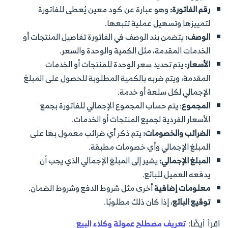
رقم الفاتورة:
وهو عبارة عن كود معين يُعطى للفاتورة
لتمييزها وتسهيل عملية تتبعها.
الوصف:
يتضمن بند الوصف في الفاتورة تفاصيل المنتجات أو
الخدمات المقدمة، مثل الكمية والوحدة والسعر.
الأسعار:
يتم تحديد سعر الوحدة للمنتجات أو الخدمات
المقدمة، ويتم ضربه بالكمية المطلوبة للحصول على المبلغ
الإجمالي لكل سلعة أو خدمة.
المجموع
: يتم حساب المجموع الإجمالي للفاتورة بجمع
الأسعار الفردية لجميع المنتجات أو الخدمات.
الضرائب والخصومات:
يتم ذكر أي ضرائب معمول بها على
المبلغ الإجمالي وأي خصومات مطبقة.
المبلغ الإجمالي:
يشير إلى المبلغ الإجمالي الذي يجب أن
يدفعه العميل للبائع.
معلومات إضافية
أخرى مثل شروط الدفع وشروط الضمان.
توقيع البائع
، إذا كان ذلك مطلوبًا.
اقرأ أيضًا:
تعريف مصطلح عمولة وكلاء البيع