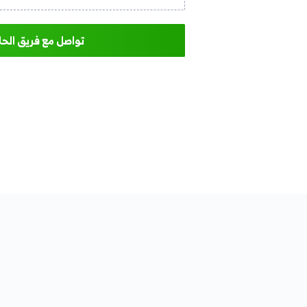
أقصى
قم بتحميل المستندات أو الملفات الداعمة هنا.
تواصل مع فريق الحلول المخصصة