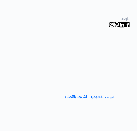
لإضافية
بة
 مفيدة للاستفادة القصوى
ة الأعمال بكفاءة.
ي