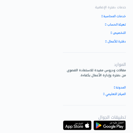
 الإستخدام على التعرف على
نظام وكيفية استخدام دفترة.
الدعم
يق المبيعات
لإجابة على استفساراتك حول
ار، وحلول دفترة المخصصة.
يعات