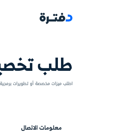
البرامج
مجالات ا
ب تخصيص
ت مخصصة أو تطويرات برمجية لتكييف نظام دفترة وفقًا لاحتي