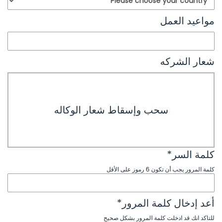
مواعيد العمل
شعار الشركه
سحب وإسقاط شعار الوكاله
كلمة السر
*
كلمة المرور يجب أن تكون 6 رموز على الأقل
أعد إدخال كلمة المرور
*
للتاكد انك قد ادخلت كلمة المرور بشكل صحيح