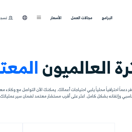
لعمل
الأسعار
تسجيل الدخول
لميون
المعتمدو
حتياجات أعمالك. يمكنك الآن التواصل مع وكلاء معتمدين في مختلف
على أقرب مستشار معتمد لضمان سير عملياتك بدقة وكفاءة تام