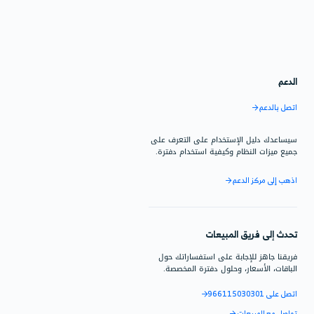
 لتقنية
لسعودية