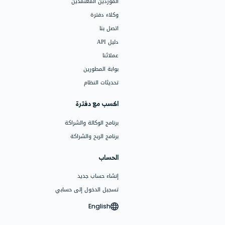
البرامج
الفواتير وعروض الأسعار
نقاط البيع (POS)
العروض
الأقساط
المبيعات المستهدفة والعمولات
التأمينات
متابعة العملاء
نقاط الولاء