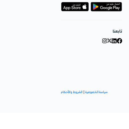
لإجابة على استفساراتك حول
ار، وحلول دفترة المخصصة.
يعات
لإضافية
بة