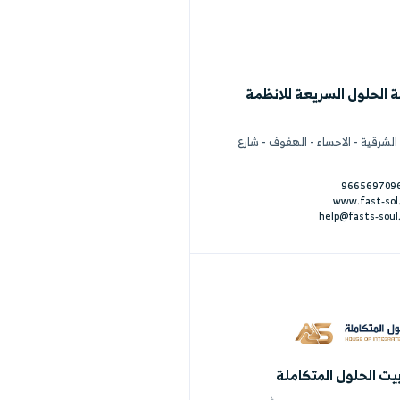
عة للانظمة
 - الهفوف - شارع