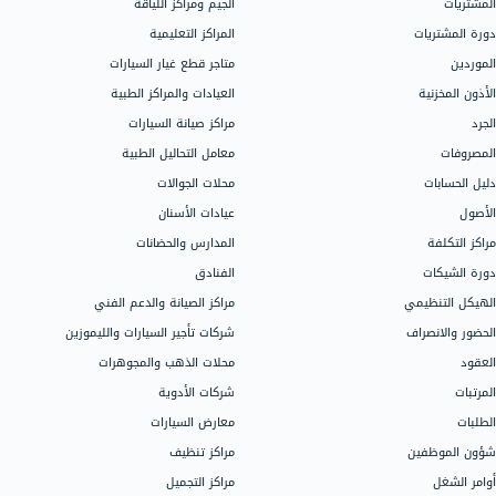
مجالات العمل
الدعم
اتصل بالدعم
المحلات التجارية
محلات الملابس
سيساعدك دليل
محلات العطور
جميع ميزات ال
المتاجر الإلكترونية
اذهب إلى مركز 
محلات الكمبيوتر
شركات الإنشاء والاستثمار العقاري
شركات المقاولات
تحدث إلى فري
الصيدليات