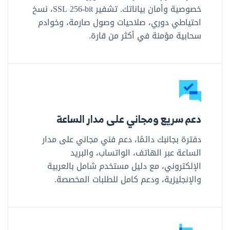
خصوصية وأمان بياناتك. تشفير SSL ‎256-bit‎، نسخ
احتياطي دوري، صلاحيات وصول صارمة، وخوادم
سحابية مؤمنة في أكثر من قارة.
دعم سريع ومجاني على مدار الساعة
دفترة بجانبك دائمًا، دعم فني مجاني على مدار
الساعة عبر الهاتف، الواتساب، والبريد
الإلكتروني، مع دليل مستخدم شامل بالعربية
والإنجليزية، ودعم كامل للطلبات المخصصة.