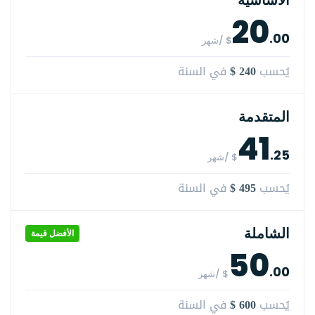
الأساسية
20
.00
$ /شهر
$ 240
يُحسب
في السنة
المتقدمة
41
.25
$ /شهر
$ 495
يُحسب
في السنة
الشاملة
الأفضل قيمة
50
.00
$ /شهر
$ 600
يُحسب
في السنة