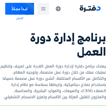
ابـدأ مجـاناً
دون الحاجة لبطاقة
ائتمان
برنامج إدارة دورة
العمل
يمنحك برنامج دفترة لإدارة دورة العمل القدرة على تعريف وتنظيم
عمليات عملك من خلال دورة عمل مخصصة، وتوجيه المهام،
والتكامل عبر الأقسام المختلفة. أنشئ دورة عمل مصممة خصيصًا
باستخدام نماذج ديناميكية، واربطها بسلاسة مع نظام إدارة
الـعملاء (CRM)، والمبيعات، والموارد البشرية، والمحاسبة،
والمخزون لتقليل العزلة بين الأقسام وتعزيز الانسجام التشغيلي.