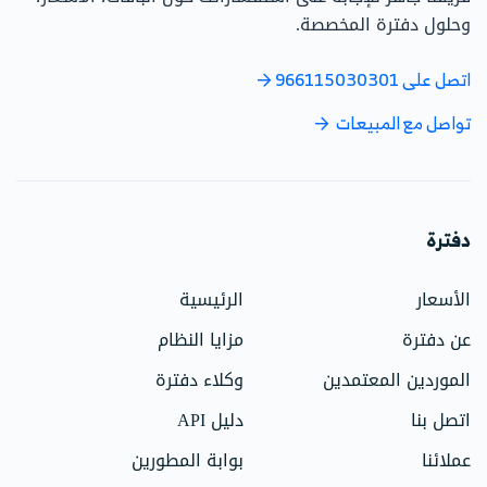
وحلول دفترة المخصصة.
اتصل على 966115030301
تواصل مع المبيعات
دفترة
الأسعار
الرئيسية
عن دفترة
مزايا النظام
الموردين المعتمدين
وكلاء دفترة
اتصل بنا
دليل API
عملائنا
بوابة المطورين