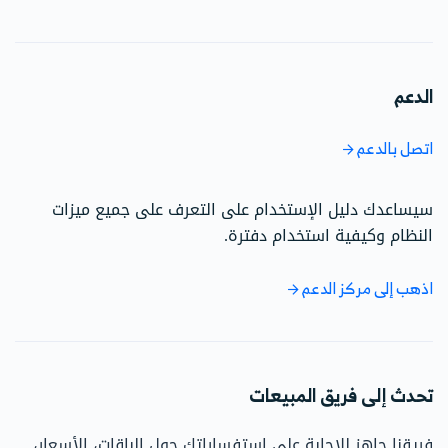
الدعم
اتصل بالدعم
سيساعدك دليل الإستخدام على التعرف على جميع ميزات
النظام وكيفية استخدام دفترة.
اذهب إلى مركز الدعم
تحدث إلى فريق المبيعات
فريقنا جاهز للإجابة على استفساراتك حول الباقات، الأسعار،