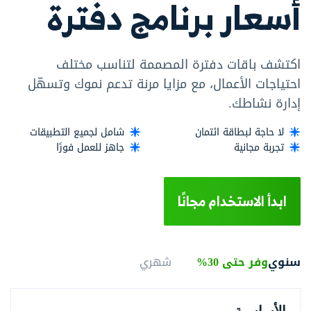
أسعار برنامج دفترة
اكتشف باقات دفترة المصممة لتناسب مختلف
احتياجات الأعمال، مع مزايا مرنة تدعم نموك وتسهّل
إدارة نشاطك.
لا حاجة لبطاقة ائتمان
شامل لجميع التطبيقات
تجربة مجانية
جاهز للعمل فورًا
ابدأ الاستخدام مجانًا
سنوي
وفر حتى 30%
شهري