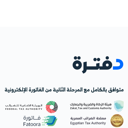
إجراء أي تعديلات تريدها على القوالب الحالية بما يتناسب
مع احتياجات نشاطك التجاري، مع الحفاظ على هوية
علامتك التجارية في كل تفصيلة.
متوافق بالكامل مع المرحلة الثانية من الفاتورة الإلكترونية