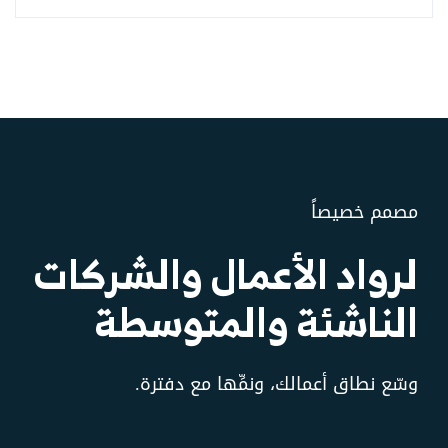
مصمم خصيصاً
لرواد الأعمال والشركات
الناشئة والمتوسطة
وسّع نطاق أعمالك، ونمِّها مع دفترة.