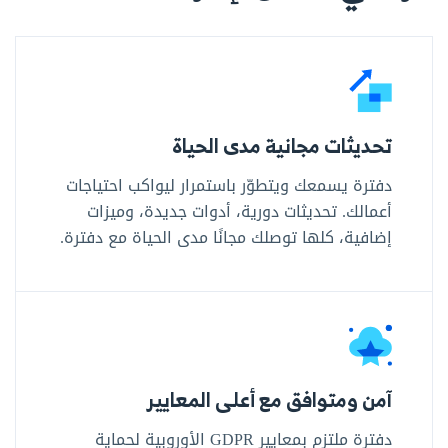
تحديثات مجانية مدى الحياة
دفترة يسمعك ويتطوّر باستمرار ليواكب احتياجات
أعمالك. تحديثات دورية، أدوات جديدة، وميزات
إضافية، كلها توصلك مجانًا مدى الحياة مع دفترة.
آمن ومتوافق مع أعلى المعايير
دفترة ملتزم بمعايير GDPR الأوروبية لحماية