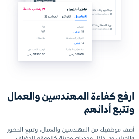
ارفع كفاءة المهندسين والعمال
وتتبع أدائهم
أضف موظفيك من المهندسين والعمال، وتتبع الحضور
والغياب من خلال محددات معينة كالموقع الجغرافي