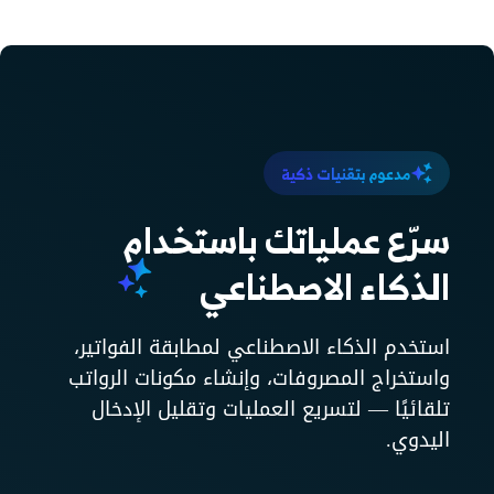
مدعوم بتقنيات ذكية
سرّع عملياتك باستخدام
الذكاء الاصطناعي
استخدم الذكاء الاصطناعي لمطابقة الفواتير،
واستخراج المصروفات، وإنشاء مكونات الرواتب
تلقائيًا — لتسريع العمليات وتقليل الإدخال
اليدوي.