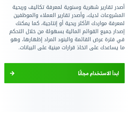
أصدر تقارير شهرية وسنوية لمعرفة تكاليف وربحية
المشروعات لديك، وأصدر تقارير العملاء والموظفين
لمعرفة مواردك الأكثر ربحية أو إنتاجية، كما يمكنك
إصدار جميع القوائم المالية بسهولة من خلال التحكم
في فترة عرض القائمة والبنود المراد إظهارها، وهو
ما يساعدك على اتخاذ قرارات مبنية على البيانات.
ابدأ الاستخدام مجانًا