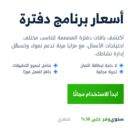
أسعار برنامج دفترة
اكتشف باقات دفترة المصممة لتناسب مختلف
احتياجات الأعمال، مع مزايا مرنة تدعم نموك وتسهّل
إدارة نشاطك.
لا حاجة لبطاقة ائتمان
شامل لجميع التطبيقات
تجربة مجانية
جاهز للعمل فورًا
ابدأ الاستخدام مجانًا
سنوي
وفر حتى 30%
شهري