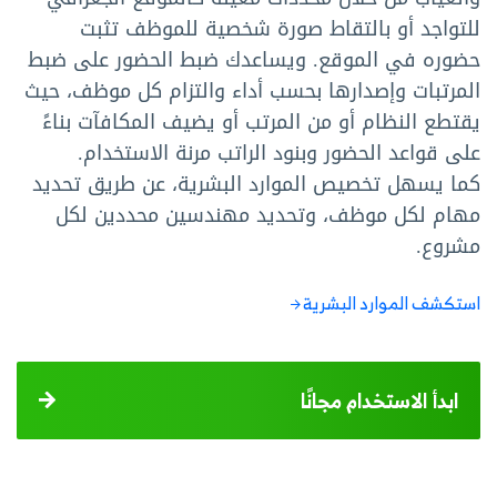
للتواجد أو بالتقاط صورة شخصية للموظف تثبت
حضوره في الموقع. ويساعدك ضبط الحضور على ضبط
المرتبات وإصدارها بحسب أداء والتزام كل موظف، حيث
يقتطع النظام أو من المرتب أو يضيف المكافآت بناءً
على قواعد الحضور وبنود الراتب مرنة الاستخدام.
كما يسهل تخصيص الموارد البشرية، عن طريق تحديد
مهام لكل موظف، وتحديد مهندسين محددين لكل
مشروع.
استكشف الموارد البشرية
ابدأ الاستخدام مجانًا