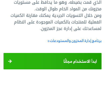
الذي قمت بضبطه، وهو ما يحافظ على مستويات
مخزونك من المواد الخام طوال الوقت.
ومن خلال التسويات الجردية يمكنك مقارنة الكميات
الفعلية للمنتجات بالكميات الموجودة على النظام
لمساعدتك على إدارة عجز المخزون.
برنامج إدارة المخزون والمستودعات
ابدأ الاستخدام مجانًا