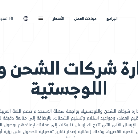
لعمل
الأسعار
تسجيل الدخول
كات الشحن والخ
وجستية