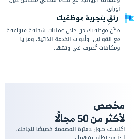
أوراق.
ارتقِ بتجربة موظفيك
مكّن موظفيك من خلال عمليات شفافة متوافقة
مع القوانين، وأدوات الخدمة الذاتية، ومزايا
ومكافآت تُصرف في وقتها.
مخصص
لأكثر من 50 مجالًا
اكتشف حلول دفترة المصممة خصيصًا لنجاحك،
ابدأ مع نظام يفهمك.