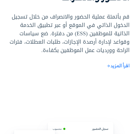
قم بأتمتة عملية الحضور والانصراف من خلال تسجيل
الدخول الذاتي في الموقع أو عبر تطبيق الخدمة
الذاتية للموظفين (ESS) من دفترة. ضع سياسات
وقواعد لإدارة أرصدة الإجازات، طلبات العطلات، فترات
الراحة وورديات عمل الموظفين بكفاءة.
اقرأ المزيد