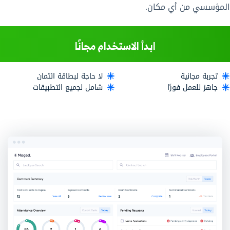
المؤسسي من أي مكان.
ابدأ الاستخدام مجانًا
تجربة مجانية
لا حاجة لبطاقة ائتمان
جاهز للعمل فورًا
شامل لجميع التطبيقات