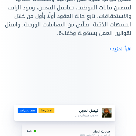
لتتضمن بيانات الموظف، تفاصيل التعيين، وبنود الراتب
والاستحقاقات. تابع حالة العقود أولًا بأول من خلال
التنبيهات الذكية. تخلّص من المعاملات الورقية، وامتثل
لقوانين العمل بسهولة وكفاءة.
اقرأ المزيد