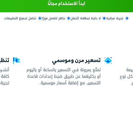
برامج النظام.
 الاستخدام مجانًا
ائتمان
جاهز للعمل فورًا
شامل لجميع التطبيقات
رن وموسمي
تنظيم الحجوزات 
 في التسعير بالساعة أو باليوم
أنشئ أوامر الحجوزا
عن طريق ضبط إعدادات قاعدة
كافة الفواتير المتعل