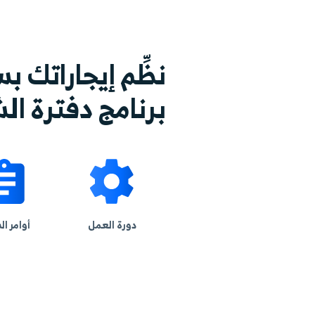
لة لتنظيم عملياتك بدقة أكبر.
التسعير، مع
م إيجاراتك بسلاسة واحت
مج دفترة الشامل لإدارة 