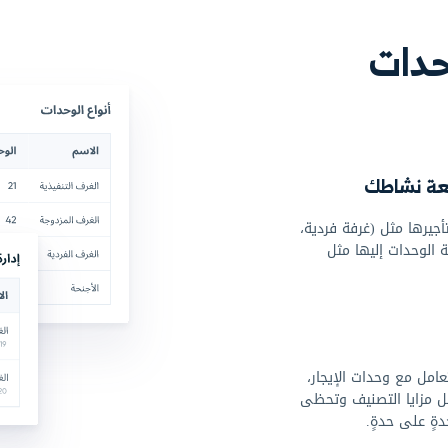
اختر مجال عملك الآ
ك.