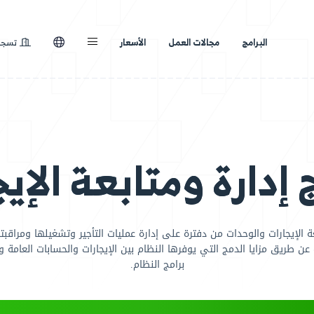
لعمل
الأسعار
تسجيل الدخول
نظرة عامة
ال
متابعة الإيجارا
 على إدارة عمليات التأجير وتشغيلها ومراقبتها وتحسينها؛ لزي
فرها النظام بين الإيجارات والحسابات العامة والموظفين والع