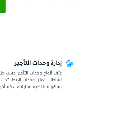
ابدأ
تجربة مجانية
لا حاجة لبطاقة 
رة وحدات التأجير
تسعير م
 أنواع وحدات التأجير حسب طبيعة
تمتّع بمرونة
ك، وعيّن وحدات الإيجار تحت كل نوع
أو بكليهما 