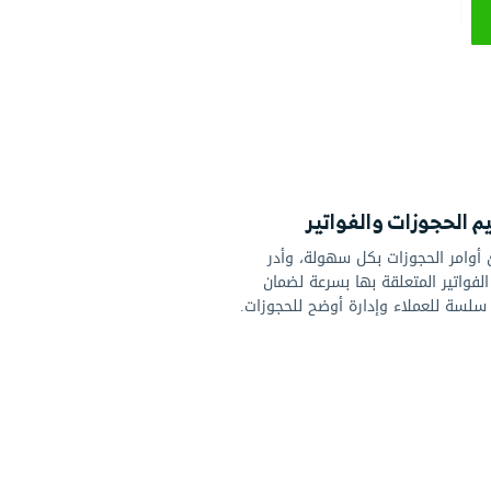
والفواتير
ت بكل سهولة، وأدر
قة بها بسرعة لضمان