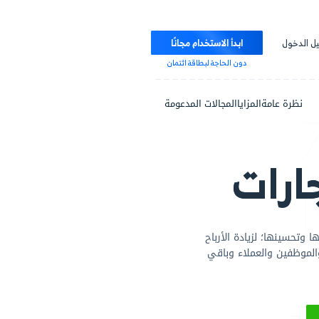
ابدأ الاستخدام مجانًا
دون الحاجة لبطاقة ائتمان
مزايا
المجالات المدعومة
ت
ادة الأرباح
ملاء وباقي