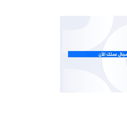
التصنيع