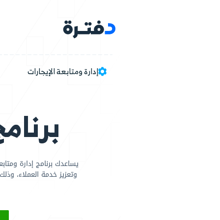
ات
البرامج
مجالات ا
ة ومتابعة الإيجارات
برنامج إدارة و
يساعدك برنامج إدارة ومتابعة الإيجارات والوحدات من دفترة
وتعزيز خدمة العملاء، وذلك عن طريق مزايا الدمج التي يو