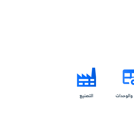
وإدارة أوضح للحجوزات.