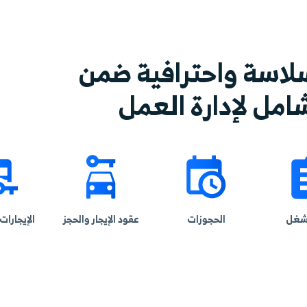
 إضافة أسعار موسمية.
تجربة سلسة للعملاء 
رافية ضمن
العمل