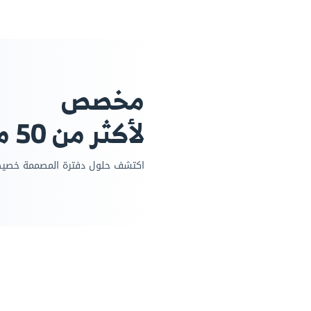
ة العمل
أوامر الشغل
الحجوزات