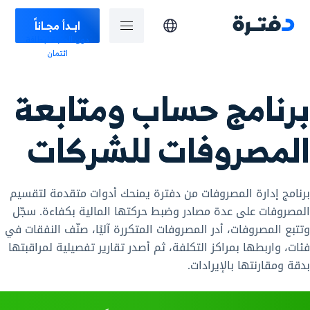
ابـدأ مجـاناً
دون الحاجة لبطاقة
ائتمان
برنامج حساب ومتابعة
المصروفات للشركات
برنامج إدارة المصروفات من دفترة يمنحك أدوات متقدمة لتقسيم
المصروفات على عدة مصادر وضبط حركتها المالية بكفاءة. سجّل
وتتبع المصروفات، أدر المصروفات المتكررة آليًا، صنّف النفقات في
فئات، واربطها بمراكز التكلفة، ثم أصدر تقارير تفصيلية لمراقبتها
بدقة ومقارنتها بالإيرادات.