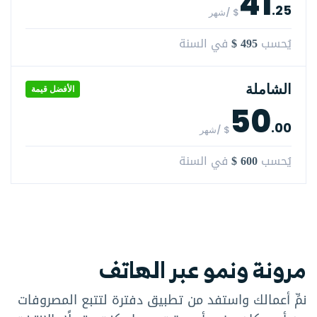
41
.25
$ /شهر
$ 495
يُحسب
في السنة
الشاملة
الأفضل قيمة
50
.00
$ /شهر
$ 600
يُحسب
في السنة
مرونة ونمو عبر الهاتف
نمِّ أعمالك واستفد من تطبيق دفترة لتتبع المصروفات