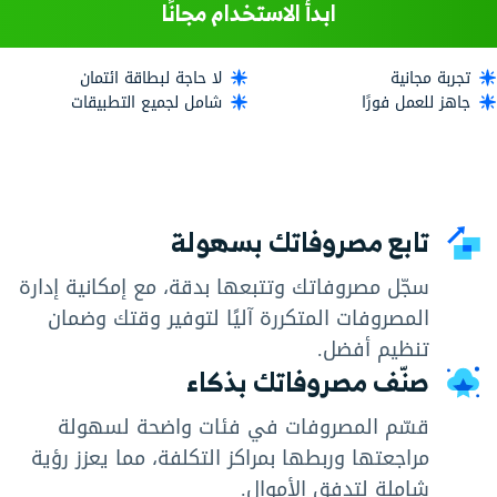
ابدأ الاستخدام مجانًا
تجربة مجانية
لا حاجة لبطاقة ائتمان
جاهز للعمل فورًا
شامل لجميع التطبيقات
تابع مصروفاتك بسهولة
سجّل مصروفاتك وتتبعها بدقة، مع إمكانية إدارة
المصروفات المتكررة آليًا لتوفير وقتك وضمان
تنظيم أفضل.
صنّف مصروفاتك بذكاء
قسّم المصروفات في فئات واضحة لسهولة
مراجعتها وربطها بمراكز التكلفة، مما يعزز رؤية
شاملة لتدفق الأموال.