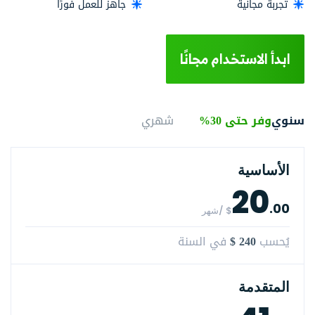
تجربة مجانية
جاهز للعمل فورًا
ابدأ الاستخدام مجانًا
سنوي
وفر حتى 30%
شهري
الأساسية
20
.00
$ /شهر
$ 240
يُحسب
في السنة
المتقدمة