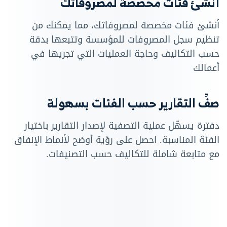
أنشئ فئات مخصصة لمصروفاتك
أنشئ فئات مخصصة لمصروفاتك، مما يمكنك من
تنظيم سجل المصروفات للمؤسسة وتتبعها بدقة
حسب التكاليف وحاجة العمليات التي تجريها في
أعمالك
صفِّ التقارير حسب الفئات بسهولة
دفترة يسهّل عملية التصفية لإصدار التقارير باختيار
الفئة المناسبة. احصل على رؤية أوضح لأنماط الإنفاق
مع متابعة شاملة للتكاليف حسب التصنيفات.