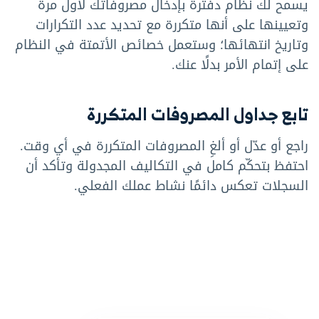
يسمح لك نظام دفترة بإدخال مصروفاتك لأول مرة
وتعيينها على أنها متكررة مع تحديد عدد التكرارات
وتاريخ انتهائها؛ وستعمل خصائص الأتمتة في النظام
على إتمام الأمر بدلًا عنك.
تابع جداول المصروفات المتكررة
راجع أو عدّل أو ألغِ المصروفات المتكررة في أي وقت.
احتفظ بتحكّم كامل في التكاليف المجدولة وتأكد أن
السجلات تعكس دائمًا نشاط عملك الفعلي.