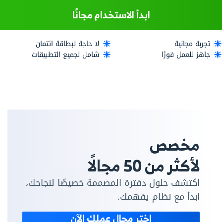
ابدأ الاستخدام مجانًا
تجربة مجانية
لا حاجة لبطاقة ائتمان
جاهز للعمل فورًا
شامل لجميع التطبيقات
مخصص
لأكثر من 50 مجالًا
اكتشف حلول دفترة المصممة خصيصًا لنجاحك،
ابدأ مع نظام يفهمك.
اختر مجال عملك الآن