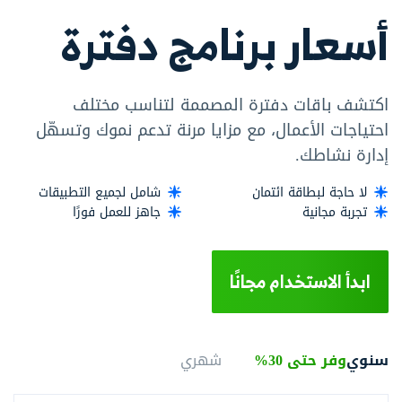
أسعار برنامج دفترة
اكتشف باقات دفترة المصممة لتناسب مختلف
احتياجات الأعمال، مع مزايا مرنة تدعم نموك وتسهّل
إدارة نشاطك.
لا حاجة لبطاقة ائتمان
شامل لجميع التطبيقات
تجربة مجانية
جاهز للعمل فورًا
ابدأ الاستخدام مجانًا
سنوي
وفر حتى 30%
شهري