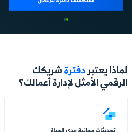
استكشف دفترة للأعمال
لماذا يعتبر
دفترة
شريكك
الرقمي الأمثل لإدارة أعمالك؟
تحديثات مجانية مدى الحياة