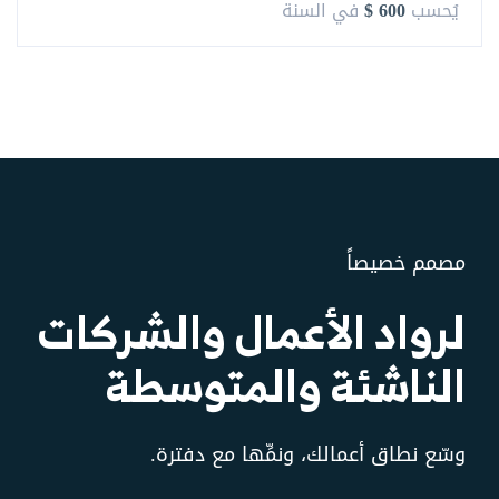
$ 600
يُحسب
في السنة
مصمم خصيصاً
لرواد الأعمال والشركات
الناشئة والمتوسطة
وسّع نطاق أعمالك، ونمِّها مع دفترة.