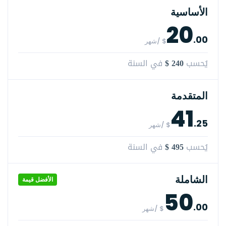
الأساسية
20
.00
$ /شهر
$ 240
يُحسب
في السنة
المتقدمة
41
.25
$ /شهر
$ 495
يُحسب
في السنة
الشاملة
الأفضل قيمة
50
.00
$ /شهر