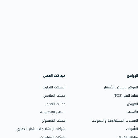
. تعد الباقة الأساسية مناسبة للشركات التي
دة فروع أو تستخدم منصة سلة، فقد تكون الباقة
لكبير التي تحتاج إلى دعم غير محدود ودورات
عمليات بشكل كبير عن نطاق الباقة الحالية،
لخدمة الأنسب لاحتياجاتك.
ًا؟
نعم، نوفر مرونة تناسب طبيعة عملك. يمكنك إيقاف خدمة الإدارة المحاسبية لمدة تصل إلى 30 يومًا، مما يساعدك على
رعين
4 فروع
غي