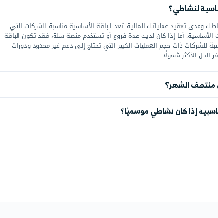
يزات جميع الباقات
لمتقدمة
المؤسسية
ال
حد أقصي
16 ساعة شهريًا
بحد أقصي
24 ساعة شهريًا
بح
تى
4 ساعات أسبوعيًا
حتى
6 ساعات شهريًا
حت