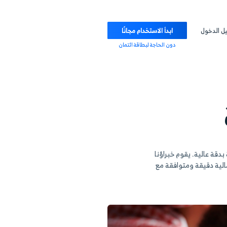
ابدأ الاستخدام مجانًا
دون الحاجة لبطاقة ائتمان
م خبراؤنا
افقة مع