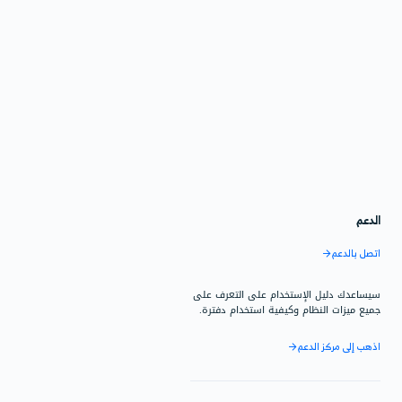
ر محدود