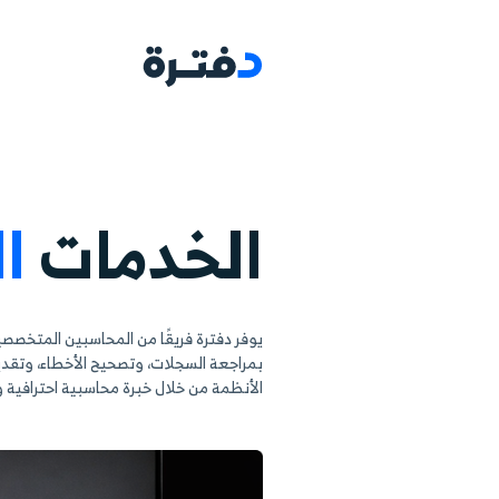
البرامج
مجالات ا
خدمات
المحاسبي
 فريقًا من المحاسبين المتخصصين لإدارة معاملاتك اليومية، وإعداد
لسجلات، وتصحيح الأخطاء، وتقديم جلسات دعم مخصصة تناسب حج
 خلال خبرة محاسبية احترافية وإدارة مرنة.