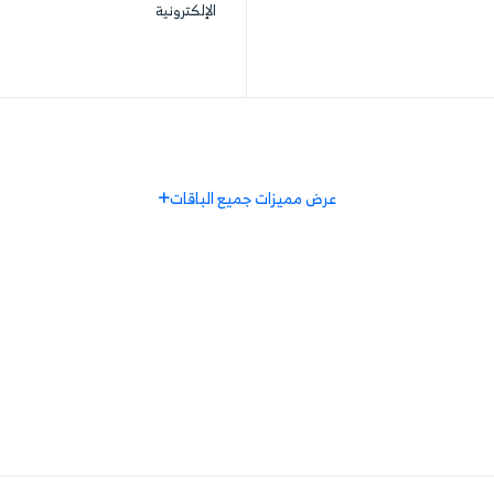
بحد أقصى
6 ساعات أسبوعيًا
بحد أقصى
10 ساعات أسبوعيًا
اطلب الآن
املأ النموذج
ا
تشمل جميع مزايا الباقة
تشمل جميع مز
المتقدمة بالإضافة إلى:
بالإضافة إلى:
إدارة الفروع وربطها مع سلة حتى 4
إدارة الفروع 
رعين
فروع
محدود من الف
تصميم وبناء الدورة المحاسبية
مراجعة عمليات نقاط البيع والمتاجر
الإلكترونية