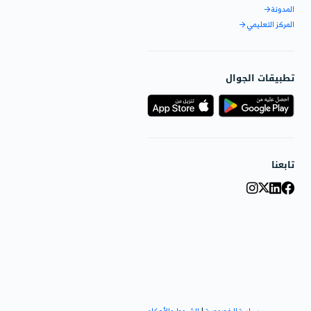
 الإستخدام على التعرف على
نظام وكيفية استخدام دفترة.
الدعم
ق المبيعات
لإجابة على استفساراتك حول
ار، وحلول دفترة المخصصة.
يعات
لإضافية