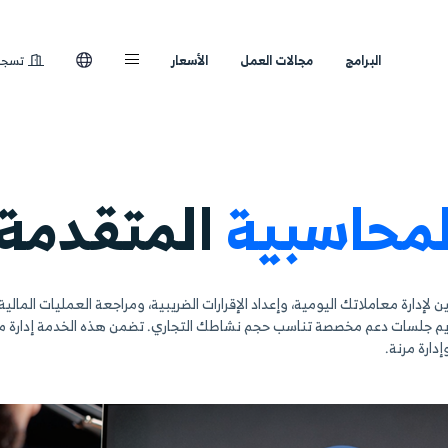
لعمل
الأسعار
تسجيل الدخول
ة
المتقدمة
 الإقرارات الضريبية، ومراجعة العمليات المالية بدقة عالية. يقو
م نشاطك التجاري. تضمن هذه الخدمة إدارة مالية دقيقة ومتو